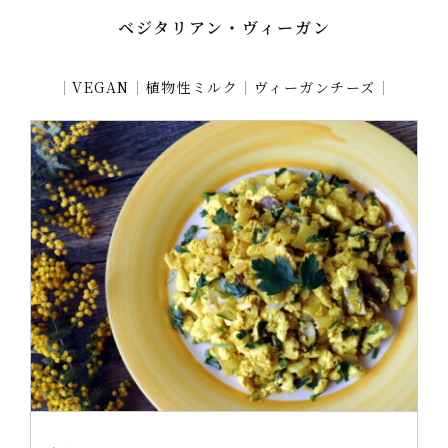
ベジタリアン・ヴィーガン
｜
VEGAN
｜
植物性ミルク
｜
ヴィーガンチーズ
｜