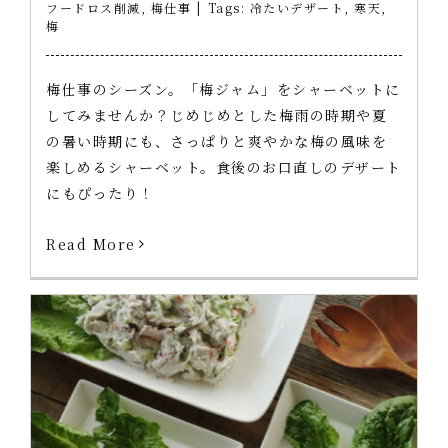
フードロス削減
,
梅仕事
|
Tags:
冷たいデザート
,
寒天
,
梅
梅仕事のシーズン。「梅ジャム」をシャーベットに
してみませんか？じめじめとした梅雨の時期や夏
の暑い時期にも、さっぱりと爽やかな梅の風味を
楽しめるシャーベット。食後のお口直しのデザート
にもぴったり！
Read More