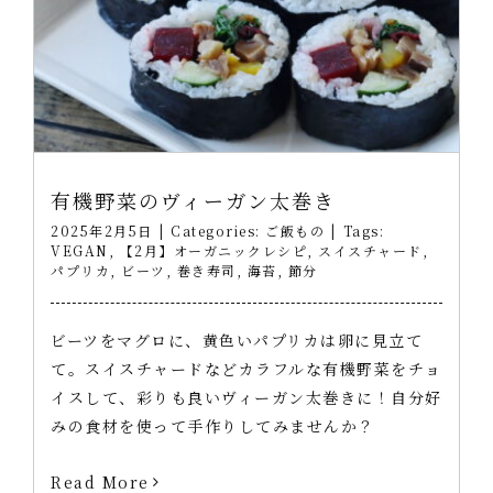
有機野菜のヴィーガン太巻き
2025年2月5日
|
Categories:
ご飯もの
|
Tags:
VEGAN
,
【2月】オーガニックレシピ
,
スイスチャード
,
パプリカ
,
ビーツ
,
巻き寿司
,
海苔
,
節分
ビーツをマグロに、黄色いパプリカは卵に見立て
て。スイスチャードなどカラフルな有機野菜をチョ
イスして、彩りも良いヴィーガン太巻きに！自分好
みの食材を使って手作りしてみませんか？
Read More