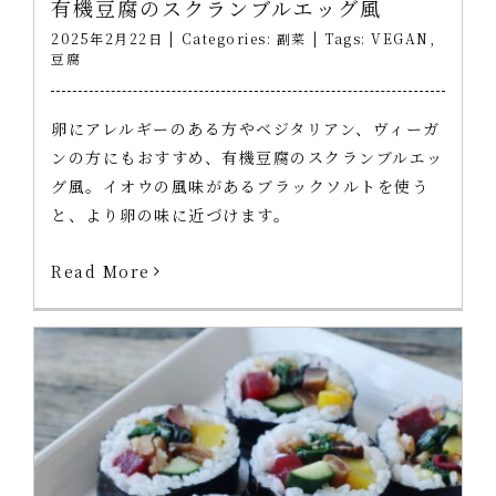
有機豆腐のスクランブルエッグ風
2025年2月22日
|
Categories:
副菜
|
Tags:
VEGAN
,
豆腐
卵にアレルギーのある方やベジタリアン、ヴィーガ
ンの方にもおすすめ、有機豆腐のスクランブルエッ
グ風。イオウの風味があるブラックソルトを使う
と、より卵の味に近づけます。
Read More