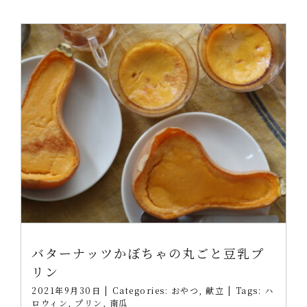
バターナッツかぼちゃの丸ごと豆乳プ
リン
2021年9月30日
|
Categories:
おやつ
,
献立
|
Tags:
ハ
ロウィン
,
プリン
,
南瓜