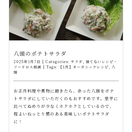
八頭のポテトサラダ
2025年1月7日
|
Categories:
サラダ
,
捨てないレシピ・
フードロス削減
|
Tags:
【1月】オーガニックレシピ
,
八
頭
お正月料理や煮物に飽きたら、余った八頭をポテ
トサラダにしていただくのもおすすめです。里芋に
比べてぬめりが少なくホクホクとしているので、
程よいねっとり感のある美味しいポテトサラダ
に！