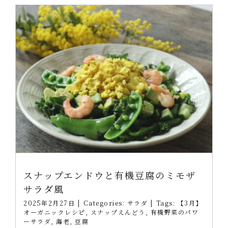
スナップエンドウと有機豆腐のミモザ
サラダ風
2025年2月27日
|
Categories:
サラダ
|
Tags:
【3月】
オーガニックレシピ
,
スナップえんどう
,
有機野菜のパワ
ーサラダ
,
海老
,
豆腐