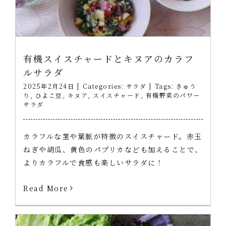
有機スイスチャードとキヌアのカラフ
ルサラダ
2025年2月24日
|
Categories:
サラダ
|
Tags:
きゅう
り
,
ひよこ豆
,
キヌア
,
スイスチャード
,
有機野菜のパワー
サラダ
カラフルな茎や葉脈が特徴のスイスチャード。赤玉
ねぎや胡瓜、黄色のパプリカなども加えることで、
よりカラフルで食感も楽しいサラダに！
Read More