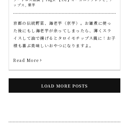
ップス
,
里芋
京都の伝統野菜、海老芋（京芋）。お雑煮に使っ
た後にもし海老芋が余ってしまったら、薄くスラ
イスして油で揚げるとタロイモチップス風に！お子
様も喜ぶ美味しいおやつになりますよ。
Read More
LOAD MORE POSTS