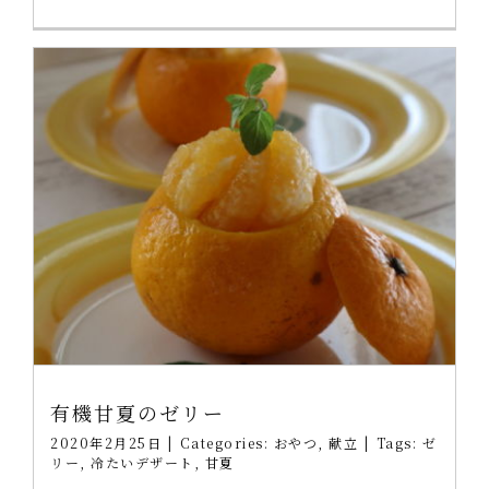
有機甘夏のゼリー
2020年2月25日
|
Categories:
おやつ
,
献立
|
Tags:
ゼ
リー
,
冷たいデザート
,
甘夏