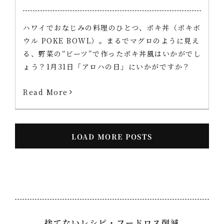
ハワイでおなじみの料理のひとつ、ポキ丼（ポキボ
ウル POKE BOWL）。まるでマグロのように見え
る、野菜の“ビーツ”で作ったポキ丼風はいかがでし
ょう？1月31日「アロハの日」にいかがですか？
Read More
LOAD MORE POSTS
捨てないレシピ・フードロス削減