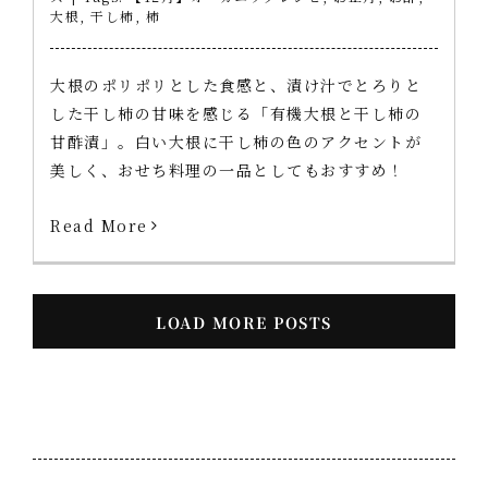
大根
,
干し柿
,
柿
大根のポリポリとした食感と、漬け汁でとろりと
した干し柿の甘味を感じる「有機大根と干し柿の
甘酢漬」。白い大根に干し柿の色のアクセントが
美しく、おせち料理の一品としてもおすすめ！
Read More
LOAD MORE POSTS