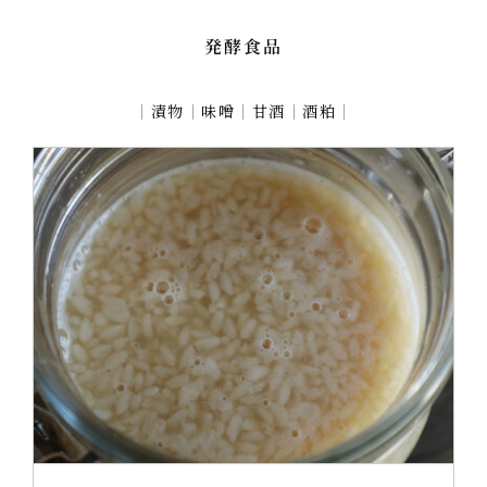
発酵食品
｜
漬物
｜
味噌
｜
甘酒
｜
酒粕
｜