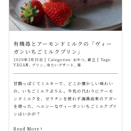
有機苺とアーモンドミルクの「ヴィー
ガンいちごミルクプリン」
2020年3月15日
|
Categories:
おやつ
,
献立
|
Tags:
VEGAN
,
プリン
,
冷たいデザート
,
苺
甘酸っぱくてミルキーで、どこか懐かしい味わい
の、いちごミルクぷりん。牛乳の代わりにアーモ
ンドミルクを、ゼラチンを使わず海藻由来のアガー
を使った、ヘルシーなヴィーガンいちごミルクプリ
ンはいかが？
Read More