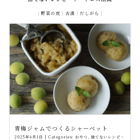
｜
野菜の皮
｜
古漬
｜
だしがら
｜
青梅ジャムでつくるシャーベット
2025年6月1日
|
Categories:
おやつ
,
捨てないレシピ・