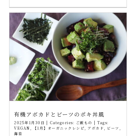
有機アボカドとビーツのポキ丼風
2025年1月30日
|
Categories:
ご飯もの
|
Tags:
VEGAN
,
【1月】オーガニックレシピ
,
アボカド
,
ビーツ
,
海苔