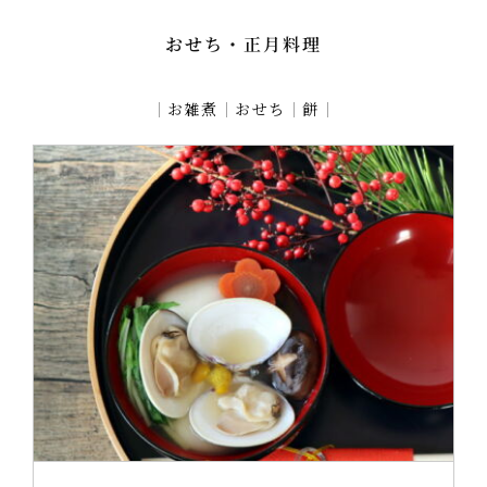
おせち・正月料理
｜
お雑煮
｜
おせち
｜
餅
｜