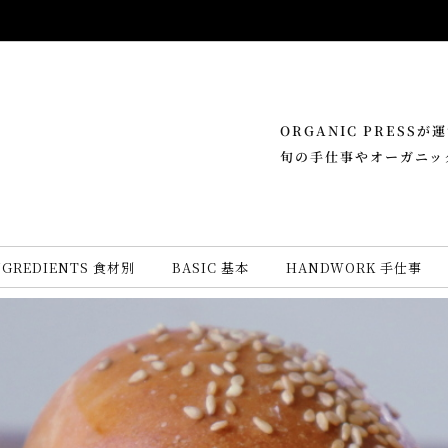
ORGANIC PRESS
旬の手仕事やオーガニッ
NGREDIENTS 食材別
BASIC 基本
HANDWORK 手仕事