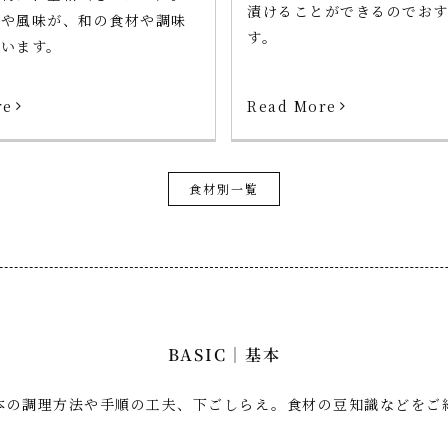
漬けることができるのでお
りや風味が、和の食材や調味
す。
います。
re
Read More
食材別一覧
BASIC｜基本
本の調理方法や手順の工夫、下ごしらえ。食材の豆知識などをご