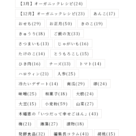
が
【3月】オーガニックレシピ
(24)
す
【12月】オーガニックレシピ
(23)
あんこ
(17)
おせち
(29)
お正月
(50)
きのこ
(19)
きゅうり
(18)
ご飯の友
(33)
さつまいも
(13)
じゃがいも
(16)
たけのこ
(14)
とうもろこし
(15)
ひき肉
(16)
チーズ
(13)
トマト
(14)
ハロウィン
(21)
人参
(25)
冷たいデザート
(14)
南瓜
(29)
卵
(24)
味噌
(25)
和菓子
(18)
大根
(24)
大豆
(15)
小麦粉
(59)
山菜
(27)
木幡恵の「いつだって幸せごはん」
(43)
梅
(21)
海藻
(27)
漬物
(18)
発酵食品
(32)
編集長コラム
(41)
胡桃
(15)