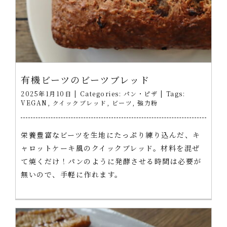
有機ビーツのビーツブレッド
2025年1月10日
|
Categories:
パン・ピザ
|
Tags:
VEGAN
,
クイックブレッド
,
ビーツ
,
強力粉
栄養豊富なビーツを生地にたっぷり練り込んだ、キ
ャロットケーキ風のクイックブレッド。材料を混ぜ
て焼くだけ！パンのように発酵させる時間は必要が
無いので、手軽に作れます。