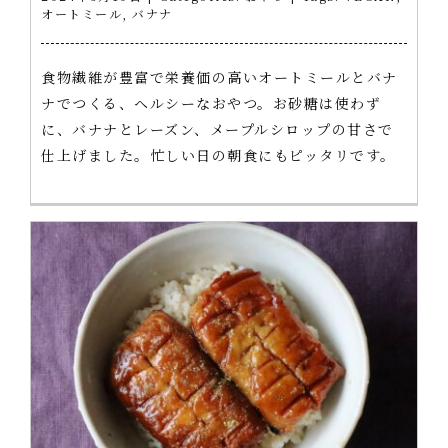
オートミール
,
バナナ
食物繊維が豊富で栄養価の高いオートミールとバナ
ナでつくる、ヘルシーなおやつ。お砂糖は使わず
に、バナナとレーズン、メープルシロップの甘さで
仕上げました。忙しい日の朝食にもピッタリです。