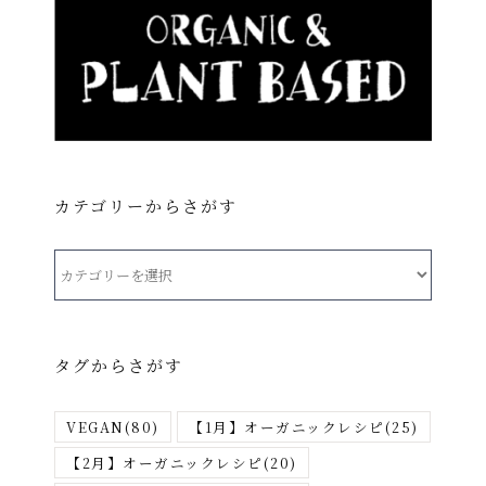
カテゴリーからさがす
カ
テ
ゴ
リ
タグからさがす
ー
か
VEGAN
(80)
【1月】オーガニックレシピ
(25)
ら
さ
【2月】オーガニックレシピ
(20)