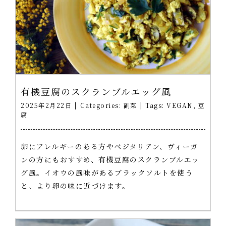
有機豆腐のスクランブルエッグ風
2025年2月22日
|
Categories:
副菜
|
Tags:
VEGAN
,
豆
腐
卵にアレルギーのある方やベジタリアン、ヴィーガ
ンの方にもおすすめ、有機豆腐のスクランブルエッ
グ風。イオウの風味があるブラックソルトを使う
と、より卵の味に近づけます。