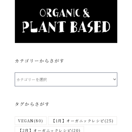
カテゴリーからさがす
カ
テ
ゴ
リ
タグからさがす
ー
か
VEGAN
(80)
【1月】オーガニックレシピ
(25)
ら
さ
【2月】オーガニックレシピ
(20)