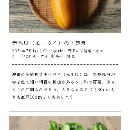
赤毛瓜（モーウイ）の下処理
2024年7月1日
|
Categories:
野菜の下処理・きほ
ん
|
Tags:
モーウイ
,
野菜の下処理
沖縄の伝統野菜モーウイ（赤毛瓜）は、果皮部分が
赤茶色で細い網目の模様があるウリ科の野菜、きゅ
うりの仲間なのだそう。大きなもので長さ30cm太
さも直径10cmほどもあります。