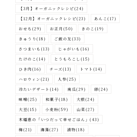
が
【3月】オーガニックレシピ
(24)
す
【12月】オーガニックレシピ
(23)
あんこ
(17)
おせち
(29)
お正月
(50)
きのこ
(19)
きゅうり
(18)
ご飯の友
(33)
さつまいも
(13)
じゃがいも
(16)
たけのこ
(14)
とうもろこし
(15)
ひき肉
(16)
チーズ
(13)
トマト
(14)
ハロウィン
(21)
人参
(25)
冷たいデザート
(14)
南瓜
(29)
卵
(24)
味噌
(25)
和菓子
(18)
大根
(24)
大豆
(15)
小麦粉
(59)
山菜
(27)
木幡恵の「いつだって幸せごはん」
(43)
梅
(21)
海藻
(27)
漬物
(18)