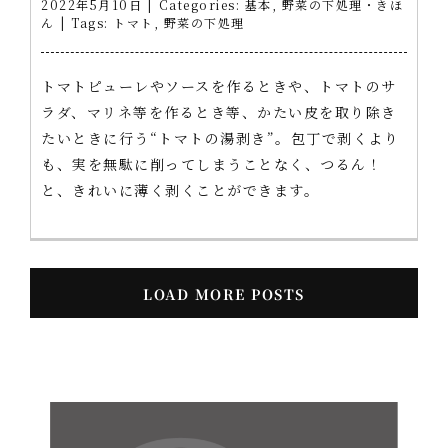
2022年5月10日
|
Categories:
基本
,
野菜の下処理・きほ
ん
|
Tags:
トマト
,
野菜の下処理
トマトピューレやソースを作るときや、トマトのサ
ラダ、マリネ等を作るとき等、かたい皮を取り除き
たいときに行う“トマトの湯剥き”。包丁で剥くより
も、実を無駄に削ってしまうことなく、つるん！
と、きれいに薄く剥くことができます。
LOAD MORE POSTS