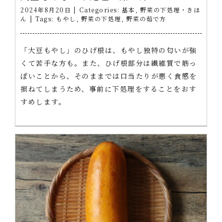
2024年8月20日
|
Categories:
基本
,
野菜の下処理・きほ
ん
|
Tags:
もやし
,
野菜の下処理
,
野菜の茹で方
「大豆もやし」のひげ根は、もやし独特の匂いが強
くて苦手な方も。また、ひげ根部分は繊維質で筋っ
ぽいことから、そのままでは口当たりが悪く食感を
損ねてしまうため、事前に下処理をすることをおす
すめします。