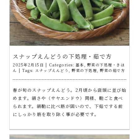
スナップえんどうの下処理・茹で方
2025年2月15日
|
Categories:
基本
,
野菜の下処理・きほ
ん
|
Tags:
スナップえんどう
,
野菜の下処理
,
野菜の茹で方
春が旬のスナップえんどう。2月頃から店頭に並び始
めます。絹さや（サヤエンドウ）同様、鞘ごと食べ
られます。絹鞘に比べ筋が固いので、下茹でする前
にしっかり筋を取り除く事が必要です。