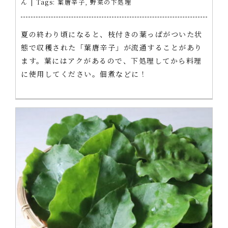
ん
|
Tags:
葉唐辛子
,
野菜の下処理
夏の終わり頃になると、枝付きの葉っぱがついた状
態で収穫された「葉唐辛子」が流通することがあり
ます。葉にはアクがあるので、下処理してから料理
に使用してください。佃煮などに！