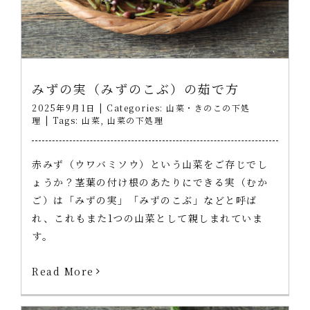
みずの実（みずのこぶ）の茹で方
2025年9月1日
|
Categories:
山菜・きのこの下処
理
|
Tags:
山菜
,
山菜の下処理
赤みず（ウワバミソウ）という山菜をご存じでし
ょうか？茎葉の付け根のあたりにできる実（むか
ご）は「みずの実」「みずのこぶ」などと呼ば
れ、これもまた1つの山菜として親しまれていま
す。
Read More