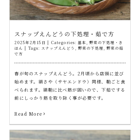
スナップえんどうの下処理・茹で方
2025年2月15日
|
Categories:
基本
,
野菜の下処理・き
ほん
|
Tags:
スナップえんどう
,
野菜の下処理
,
野菜の茹
で方
春が旬のスナップえんどう。2月頃から店頭に並び
始めます。絹さや（サヤエンドウ）同様、鞘ごと食
べられます。絹鞘に比べ筋が固いので、下茹でする
前にしっかり筋を取り除く事が必要です。
Read More