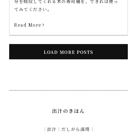
分を吸収してくれる木の寿司桶を、できれば使っ
てみてください。
Read More
LOAD MORE POSTS
出汁のきほん
｜
出汁
｜
だしがら活用
｜