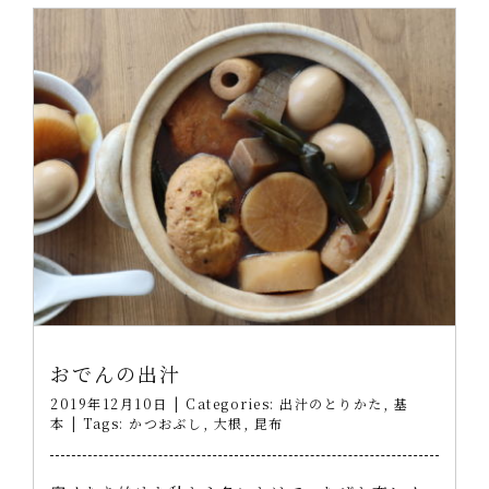
おでんの出汁
2019年12月10日
|
Categories:
出汁のとりかた
,
基
本
|
Tags:
かつおぶし
,
大根
,
昆布