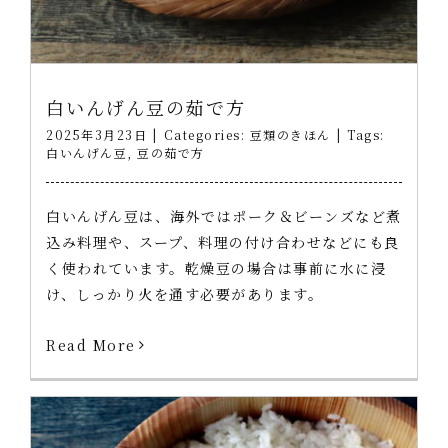
白いんげん豆の茹で方
2025年3月23日
|
Categories:
豆類のきほん
|
Tags:
白いんげん豆
,
豆の茹で方
白いんげん豆は、海外ではポーク＆ビーンズなど煮
込み料理や、スープ、料理の付け合わせなどにも良
く使われています。乾燥豆の場合は事前に水に浸
け、しっかり火を通す必要があります。
Read More