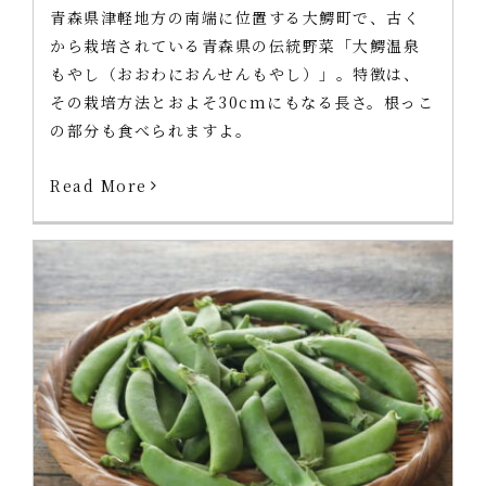
青森県津軽地方の南端に位置する大鰐町で、古く
から栽培されている青森県の伝統野菜「大鰐温泉
もやし（おおわにおんせんもやし）」。特徴は、
その栽培方法とおよそ30cmにもなる長さ。根っこ
の部分も食べられますよ。
Read More