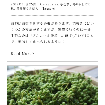
2018年10月25日
|
Categories:
手仕事
,
旬の手しごと
秋
,
果実類のきほん
|
Tags:
柿
渋柿は渋抜きをする必要があります。渋抜きにはい
くつかの方法がありますが、家庭で行うのに一番
手軽なのは「アルコール脱渋」。醂す(さわす)こと
で、美味しく食べられるように！
Read More