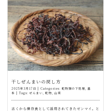
干しぜんまいの戻し方
2025年3月17日
|
Categories:
乾物類の下処理
,
基
本
|
Tags:
ぜんまい
,
乾物
,
山菜
古くから保存食として活用されてきたゼンマイ。と