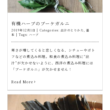
有機ハーブのブーケガルニ
2019年12月1日
|
Categories:
出汁のとりかた
,
基
本
|
Tags:
ハーブ
寒さが増してくると恋しくなる、シチューやポト
フなどの煮込み料理。和食の煮込み料理に“出
汁”が欠かせないように、西洋の煮込み料理には
「ブーケガルニ」が欠かせません！
Read More