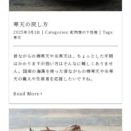
寒天の戻し方
2025年3月1日
|
Categories:
乾物類の下処理
|
Tags:
寒天
昔ながらの棒寒天や糸寒天は、ちょっとした手間
はかかりますが扱い方はそんなに難しくありませ
ん。国産の海藻を使った昔ながらの棒寒天や糸寒
天の職人や生産者を応援したいですね。
Read More