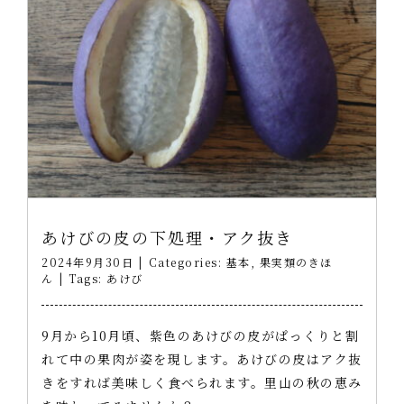
あけびの皮の下処理・アク抜き
2024年9月30日
|
Categories:
基本
,
果実類のきほ
ん
|
Tags:
あけび
9月から10月頃、紫色のあけびの皮がぱっくりと割
れて中の果肉が姿を現します。あけびの皮はアク抜
きをすれば美味しく食べられます。里山の秋の恵み