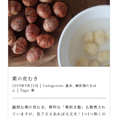
栗の皮むき
2019年9月23日
|
Categories:
基本
,
種実類のきほ
ん
|
Tags:
栗
面倒な栗の皮むき。便利な「栗剥き器」も販売され
ていますが、包丁さえあれば大丈夫！1つ1つ剥くの