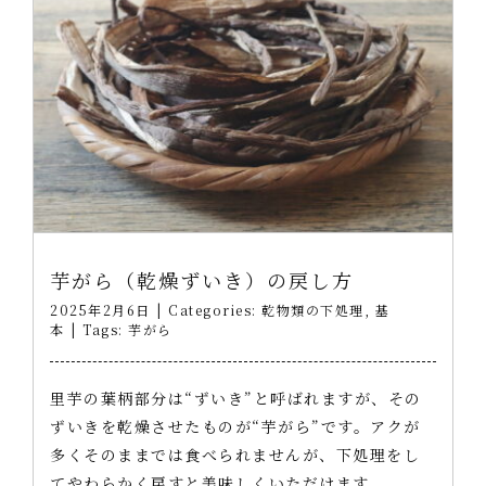
芋がら（乾燥ずいき）の戻し方
2025年2月6日
|
Categories:
乾物類の下処理
,
基
本
|
Tags:
芋がら
里芋の葉柄部分は“ずいき”と呼ばれますが、その
ずいきを乾燥させたものが“芋がら”です。アクが
多くそのままでは食べられませんが、下処理をし
てやわらかく戻すと美味しくいただけます。