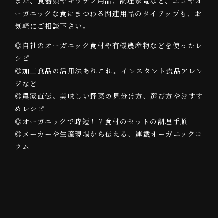
また、食器類やキッチン用品、調理家電など、エコやオ
ーガニックな食にまつわる関連用品のタイアップも、お
気軽にご相談下さい。
◎自社のオーガニック食材や有機農産物などを使ったレ
シピ
◎加工食品の活用法あれこれ。インスタント食品アレン
ジなど
◎農家直伝。美味しい野菜の見分け方、選び方やおすす
めレシピ
◎オーガニックで時短！？食材のセットの調理手順
◎メーカーや生産現場から伝える、連載オーガニックコ
ラム