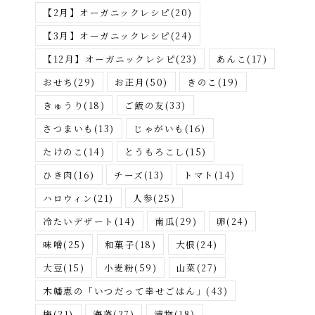
さ
【2月】オーガニックレシピ
(20)
が
【3月】オーガニックレシピ
(24)
す
【12月】オーガニックレシピ
(23)
あんこ
(17)
おせち
(29)
お正月
(50)
きのこ
(19)
きゅうり
(18)
ご飯の友
(33)
さつまいも
(13)
じゃがいも
(16)
たけのこ
(14)
とうもろこし
(15)
ひき肉
(16)
チーズ
(13)
トマト
(14)
ハロウィン
(21)
人参
(25)
冷たいデザート
(14)
南瓜
(29)
卵
(24)
味噌
(25)
和菓子
(18)
大根
(24)
大豆
(15)
小麦粉
(59)
山菜
(27)
木幡恵の「いつだって幸せごはん」
(43)
梅
(21)
海藻
(27)
漬物
(18)