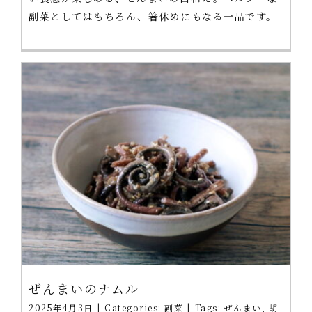
副菜としてはもちろん、箸休めにもなる一品です。
ぜんまいのナムル
2025年4月3日
|
Categories:
副菜
|
Tags:
ぜんまい
,
胡