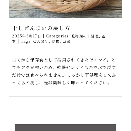
干しぜんまいの戻し方
2025年3月17日
|
Categories:
乾物類の下処理
,
基
本
|
Tags:
ぜんまい
,
乾物
,
山菜
古くから保存食として活用されてきたゼンマイ。と
てもアクが強いため、乾燥ゼンマイもただ水で戻す
だけでは食べられません。しっかり下処理をしてふ
っくらと戻し、是非美味しく味わってください。