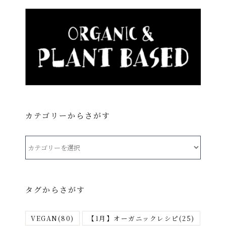
カテゴリーからさがす
カ
テ
ゴ
リ
タグからさがす
ー
か
VEGAN
(80)
【1月】オーガニックレシピ
(25)
ら