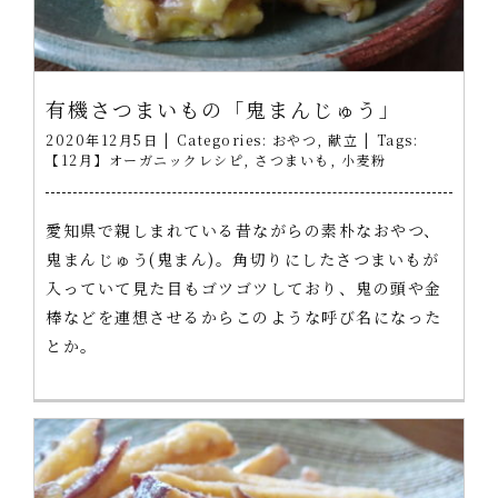
有機さつまいもの「鬼まんじゅう」
2020年12月5日
|
Categories:
おやつ
,
献立
|
Tags:
【12月】オーガニックレシピ
,
さつまいも
,
小麦粉
愛知県で親しまれている昔ながらの素朴なおやつ、
鬼まんじゅう(鬼まん)。角切りにしたさつまいもが
入っていて見た目もゴツゴツしており、鬼の頭や金
棒などを連想させるからこのような呼び名になった
とか。