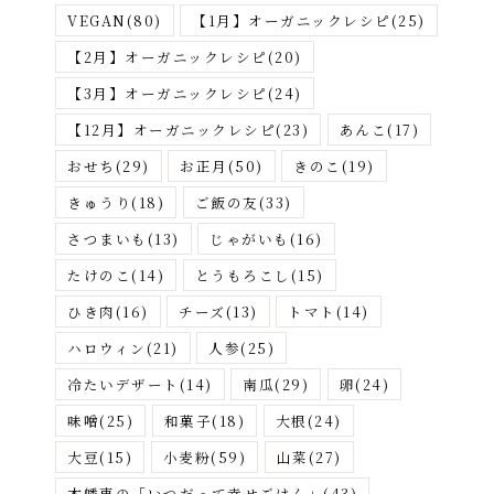
VEGAN
(80)
【1月】オーガニックレシピ
(25)
ら
さ
【2月】オーガニックレシピ
(20)
が
【3月】オーガニックレシピ
(24)
す
【12月】オーガニックレシピ
(23)
あんこ
(17)
おせち
(29)
お正月
(50)
きのこ
(19)
きゅうり
(18)
ご飯の友
(33)
さつまいも
(13)
じゃがいも
(16)
たけのこ
(14)
とうもろこし
(15)
ひき肉
(16)
チーズ
(13)
トマト
(14)
ハロウィン
(21)
人参
(25)
冷たいデザート
(14)
南瓜
(29)
卵
(24)
味噌
(25)
和菓子
(18)
大根
(24)
大豆
(15)
小麦粉
(59)
山菜
(27)
木幡恵の「いつだって幸せごはん」
(43)