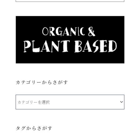
カテゴリーからさがす
カ
テ
ゴ
リ
タグからさがす
ー
か