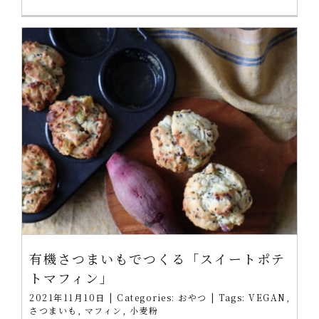
有機さつまいもでつくる「スイートポテ
トマフィン」
2021年11月10日
|
Categories:
おやつ
|
Tags:
VEGAN
,
さつまいも
,
マフィン
,
小麦粉