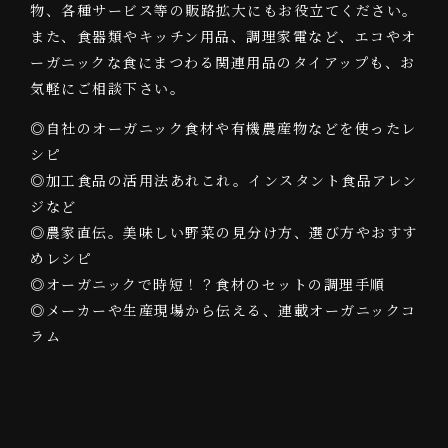
物、各種サービス等の販路拡大にもお役立てください。
また、食器類やキッチン用品、調理家電など、エコやオ
ーガニックな食にまつわる関連用品のタイアップも、お
気軽にご相談下さい。
◎自社のオーガニック食材や有機農産物などを使ったレ
シピ
◎加工食品の活用法あれこれ。インスタント食品アレン
ジなど
◎農家直伝。美味しい野菜の見分け方、選び方やおすす
めレシピ
◎オーガニックで時短！？食材のセットの調理手順
◎メーカーや生産現場から伝える、連載オーガニックコ
ラム