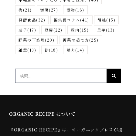
梅
(21)
海藻
(27)
漬物
(18)
発酵食品
(32)
編集長コラム
(41)
胡桃
(15)
茄子
(17)
豆腐
(22)
豚肉
(15)
里芋
(13)
野菜の下処理
(20)
野菜の茹で方
(25)
雑煮
(13)
餅
(18)
鶏肉
(14)
検
索
…
ORGANIC RECIPE について
『ORGANIC RECIPE』は、オーガニックプレスが提