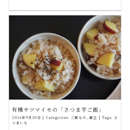
有機サツマイモの「さつま芋ご飯」
2016年9月10日
|
Categories:
ご飯もの
,
献立
|
Tags:
さ
つまいも