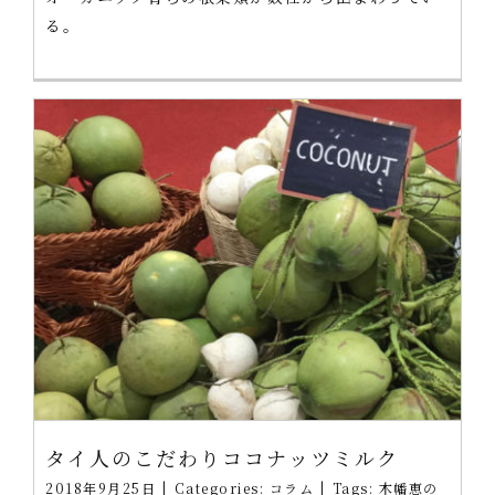
る。
タイ人のこだわりココナッツミルク
2018年9月25日
|
Categories:
コラム
|
Tags:
木幡恵の