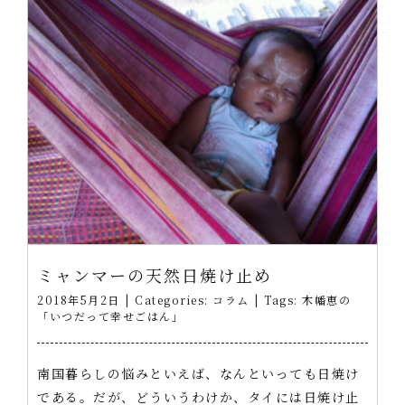
ミャンマーの天然日焼け止め
2018年5月2日
|
Categories:
コラム
|
Tags:
木幡恵の
「いつだって幸せごはん」
南国暮らしの悩みといえば、なんといっても日焼け
である。だが、どういうわけか、タイには日焼け止