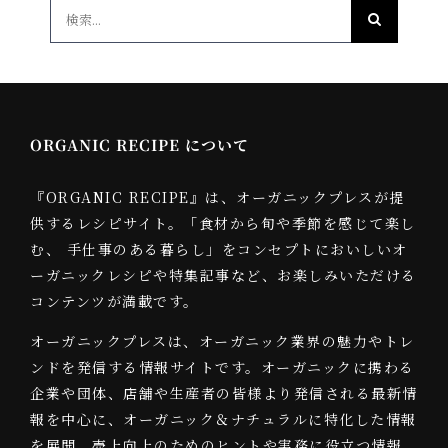
検
索
…
ORGANIC RECIPE について
『ORGANIC RECIPE』は、オーガニックプレスが提
供するレシピサイト。「食材から旬や季節を感じて楽し
む、 手仕事のある暮らし」をコンセプトにおいしいオ
ーガニックレシピや特集記事など、お楽しみいただける
コンテンツが満載です。
オーガニックプレスは、オーガニック業界の魅力やトレ
ンドを発信する情報サイトです。オーガニックに携わる
企業や団体、店舗や生産者の皆様より発信される最新情
報を中心に、オーガニック＆ナチュラルに特化した情報
を展開。売上向上のためのヒントや実務に役立つ情報、