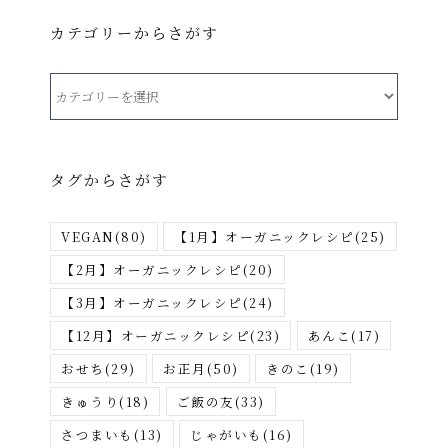
カテゴリーからさがす
カ
テ
ゴ
リ
タグからさがす
ー
か
VEGAN
(80)
【1月】オーガニックレシピ
(25)
ら
さ
【2月】オーガニックレシピ
(20)
が
【3月】オーガニックレシピ
(24)
す
【12月】オーガニックレシピ
(23)
あんこ
(17)
おせち
(29)
お正月
(50)
きのこ
(19)
きゅうり
(18)
ご飯の友
(33)
さつまいも
(13)
じゃがいも
(16)