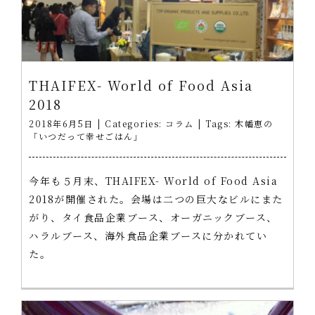
THAIFEX- World of Food Asia
2018
2018年6月5日
|
Categories:
コラム
|
Tags:
木幡恵の
「いつだって幸せごはん」
今年も５月末、THAIFEX- World of Food Asia
2018が開催された。会場は二つの巨大なビルにまた
がり、タイ食品企業ブース、オーガニックブース、
ハラルブース、海外食品企業ブースに分かれてい
た。