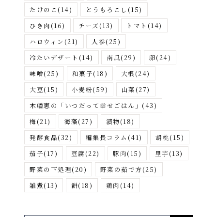
たけのこ
(14)
とうもろこし
(15)
ひき肉
(16)
チーズ
(13)
トマト
(14)
ハロウィン
(21)
人参
(25)
冷たいデザート
(14)
南瓜
(29)
卵
(24)
味噌
(25)
和菓子
(18)
大根
(24)
大豆
(15)
小麦粉
(59)
山菜
(27)
木幡恵の「いつだって幸せごはん」
(43)
梅
(21)
海藻
(27)
漬物
(18)
発酵食品
(32)
編集長コラム
(41)
胡桃
(15)
茄子
(17)
豆腐
(22)
豚肉
(15)
里芋
(13)
野菜の下処理
(20)
野菜の茹で方
(25)
雑煮
(13)
餅
(18)
鶏肉
(14)