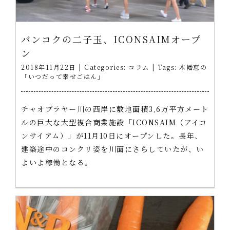
バンコクの二子玉、ICONSAIMオープ
ン
2018年11月22日
|
Categories:
コラム
|
Tags:
木幡恵の
「いつだって幸せごはん」
チャオプラヤー川の西岸に敷地面積3,6万平方メート
ルの巨大な大型複合商業施設「ICONSAIM（アイコ
ンサイアム）」が11月10日にオープンした。長年、
建築途中のコンクリ姿を川面にさらしていたが、い
よいよ稼働となる。