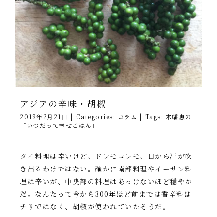
アジアの辛味・胡椒
2019年2月21日
|
Categories:
コラム
|
Tags:
木幡恵の
「いつだって幸せごはん」
タイ料理は辛いけど、ドレモコレモ、目から汗が吹
き出るわけではない。確かに南部料理やイーサン料
理は辛いが、中央部の料理はあっけないほど穏やか
だ。なんたって今から300年ほど前までは香辛料は
チリではなく、胡椒が使われていたそうだ。