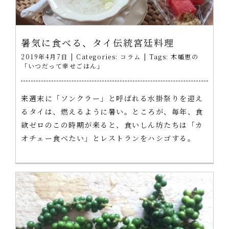
暑気に食べる、タイ伝統宮廷料理
2019年4月7日
|
Categories:
コラム
|
Tags:
木幡恵の
「いつだって幸せごはん」
来週末に「ソンクラー」と呼ばれる水掛祭りを迎え
るタイは、燃えるように暑い。ところが、毎年、食
欲ゼロのこの時期が来ると、食いしん坊たちは「カ
オチェー食べたい」とレストランをハシゴする。