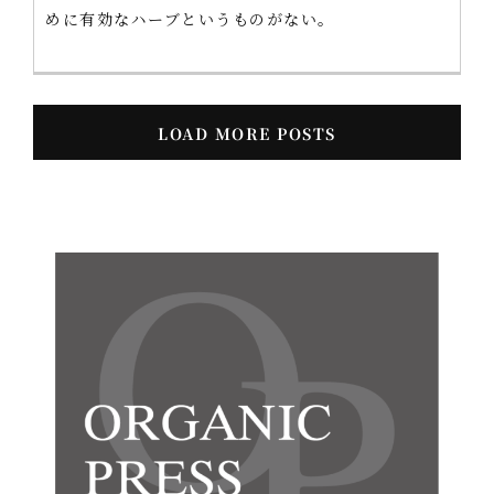
めに有効なハーブというものがない。
LOAD MORE POSTS