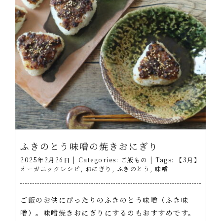
ふきのとう味噌の焼きおにぎり
2025年2月26日
|
Categories:
ご飯もの
|
Tags:
【3月】
オーガニックレシピ
,
おにぎり
,
ふきのとう
,
味噌
ご飯のお供にぴったりのふきのとう味噌（ふき味
噌）。味噌焼きおにぎりにするのもおすすめです。