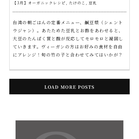
【3月】オーガニックレシピ
,
たけのこ
,
豆乳
台湾の朝ごはんの定番メニュー、鹹豆漿（シェント
ウジャン）。あたためた豆乳とお酢をあわせると、
大豆のたんぱく質と酸が反応してモロモロと凝固し
ていきます。ヴィーガンの方はお好みの食材を自由
にアレンジ！旬の竹の子と合わせてみてはいかが？
LOAD MORE POSTS