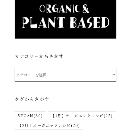
カテゴリーからさがす
カ
テ
ゴ
リ
タグからさがす
ー
か
VEGAN
(80)
【1月】オーガニックレシピ
(25)
ら
さ
【2月】オーガニックレシピ
(20)