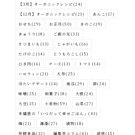
が
【3月】オーガニックレシピ
(24)
す
【12月】オーガニックレシピ
(23)
あんこ
(17)
おせち
(29)
お正月
(50)
きのこ
(19)
きゅうり
(18)
ご飯の友
(33)
さつまいも
(13)
じゃがいも
(16)
たけのこ
(14)
とうもろこし
(15)
ひき肉
(16)
チーズ
(13)
トマト
(14)
ハロウィン
(21)
人参
(25)
冷たいデザート
(14)
南瓜
(29)
卵
(24)
味噌
(25)
和菓子
(18)
大根
(24)
大豆
(15)
小麦粉
(59)
山菜
(27)
木幡恵の「いつだって幸せごはん」
(43)
梅
(21)
海藻
(27)
漬物
(18)
発酵食品
(32)
編集長コラム
(41)
胡桃
(15)