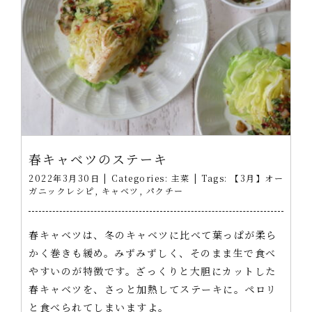
春キャベツのステーキ
2022年3月30日
|
Categories:
主菜
|
Tags:
【3月】オー
ガニックレシピ
,
キャベツ
,
パクチー
春キャベツは、冬のキャベツに比べて葉っぱが柔ら
かく巻きも緩め。みずみずしく、そのまま生で食べ
やすいのが特徴です。ざっくりと大胆にカットした
春キャベツを、さっと加熱してステーキに。ペロリ
と食べられてしまいますよ。