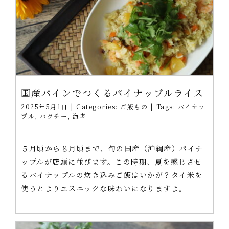
国産パインでつくるパイナップルライス
2025年5月1日
|
Categories:
ご飯もの
|
Tags:
パイナッ
プル
,
パクチー
,
海老
５月頃から８月頃まで、旬の国産（沖縄産）パイナ
ップルが店頭に並びます。この時期、夏を感じさせ
るパイナップルの炊き込みご飯はいかが？タイ米を
使うとよりエスニックな味わいになりますよ。