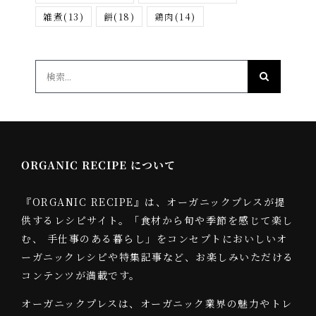
雑煮
(13)
餅
(18)
鶏肉
(14)
検
索
…
ORGANIC RECIPE について
『ORGANIC RECIPE』は、オーガニックプレスが提
供するレシピサイト。「食材から旬や季節を感じて楽し
む、 手仕事のある暮らし」をコンセプトにおいしいオ
ーガニックレシピや特集記事など、お楽しみいただける
コンテンツが満載です。
オーガニックプレスは、オーガニック業界の魅力やトレ