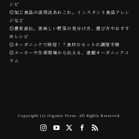
シピ
◎加工食品の活用法あれこれ。インスタント食品アレン
ジなど
◎農家直伝。美味しい野菜の見分け方、選び方やおすす
めレシピ
◎オーガニックで時短！？食材のセットの調理手順
◎メーカーや生産現場から伝える、連載オーガニックコ
ラム
Copyright (c) Organic Press. All Rights Reserved.
Instagram
YouTube
X
Facebook
Rss