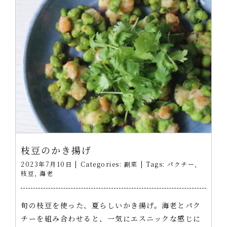
枝豆のかき揚げ
2023年7月10日
|
Categories:
副菜
|
Tags:
パクチー
,
枝豆
,
海老
旬の枝豆を使った、夏らしいかき揚げ。海老とパク
チーを組み合わせると、一気にエスニックな感じに