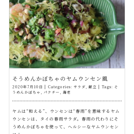
そうめんかぼちゃのヤムウンセン風
2020年7月10日
|
Categories:
サラダ
,
献立
|
Tags:
そ
うめんかぼちゃ
,
パクチー
,
海老
ヤムは“和える”、ウンセンは“春雨”を意味するヤム
ウンセンは、タイの春雨サラダ。春雨の代わりにそ
うめんかぼちゃを使って、ヘルシーなヤムウンセン