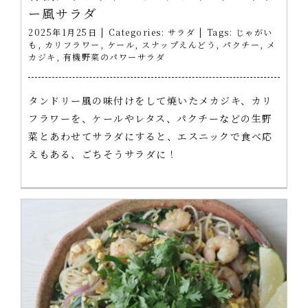
ー風サラダ
2025年1月25日
|
Categories:
サラダ
|
Tags:
じゃがい
も
,
カリフラワー
,
ケール
,
スナップえんどう
,
パクチー
,
メ
カジキ
,
有機野菜のパワーサラダ
タンドリー風の味付けをして焼いたメカジキ、カリ
フラワーを、ケールやレタス、パクチーなどの生野
菜とあわせてサラダにすると、エスニックで食べ応
えもある、ごちそうサラダに！