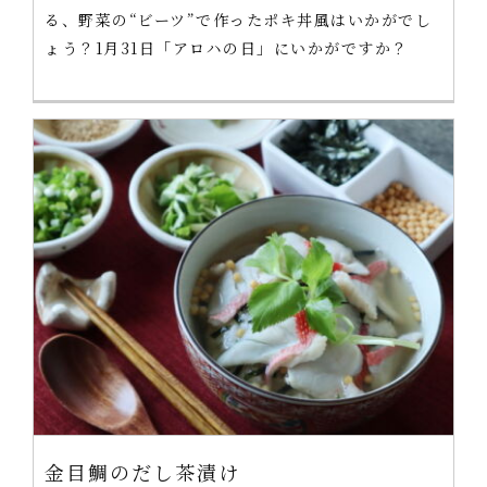
る、野菜の“ビーツ”で作ったポキ丼風はいかがでし
ょう？1月31日「アロハの日」にいかがですか？
金目鯛のだし茶漬け