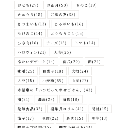
おせち
(29)
お正月
(50)
きのこ
(19)
きゅうり
(18)
ご飯の友
(33)
さつまいも
(13)
じゃがいも
(16)
たけのこ
(14)
とうもろこし
(15)
ひき肉
(16)
チーズ
(13)
トマト
(14)
ハロウィン
(21)
人参
(25)
冷たいデザート
(14)
南瓜
(29)
卵
(24)
味噌
(25)
和菓子
(18)
大根
(24)
大豆
(15)
小麦粉
(59)
山菜
(27)
木幡恵の「いつだって幸せごはん」
(43)
梅
(21)
海藻
(27)
漬物
(18)
発酵食品
(32)
編集長コラム
(41)
胡桃
(15)
茄子
(17)
豆腐
(22)
豚肉
(15)
里芋
(13)
野菜の下処理
(20)
野菜の茹で方
(25)