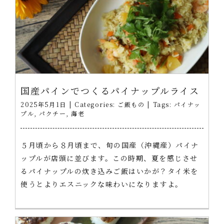
国産パインでつくるパイナップルライス
2025年5月1日
|
Categories:
ご飯もの
|
Tags:
パイナッ
プル
,
パクチー
,
海老
５月頃から８月頃まで、旬の国産（沖縄産）パイナ
ップルが店頭に並びます。この時期、夏を感じさせ
るパイナップルの炊き込みご飯はいかが？タイ米を
使うとよりエスニックな味わいになりますよ。