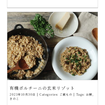
有機ポルチーニの玄米リゾット
2023年10月30日
|
Categories:
ご飯もの
|
Tags:
お粥
,
きのこ