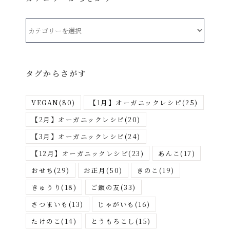
カ
テ
ゴ
リ
タグからさがす
ー
か
VEGAN
(80)
【1月】オーガニックレシピ
(25)
ら
さ
【2月】オーガニックレシピ
(20)
が
【3月】オーガニックレシピ
(24)
す
【12月】オーガニックレシピ
(23)
あんこ
(17)
おせち
(29)
お正月
(50)
きのこ
(19)
きゅうり
(18)
ご飯の友
(33)
さつまいも
(13)
じゃがいも
(16)
たけのこ
(14)
とうもろこし
(15)