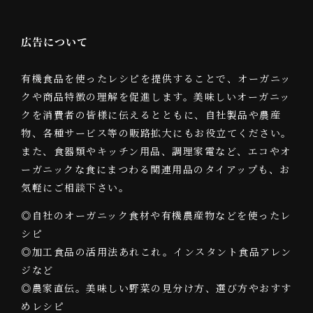
広告について
有機食品を使ったレシピを提供することで、オーガニッ
クや商品特徴の理解を促進します。美味しいオーガニッ
クを消費者の皆様に伝えるとともに、自社製品や農産
物、各種サービス等の販路拡大にもお役立てください。
また、食器類やキッチン用品、調理家電など、エコやオ
ーガニックな食にまつわる関連用品のタイアップも、お
気軽にご相談下さい。
◎自社のオーガニック食材や有機農産物などを使ったレ
シピ
◎加工食品の活用法あれこれ。インスタント食品アレン
ジなど
◎農家直伝。美味しい野菜の見分け方、選び方やおすす
めレシピ