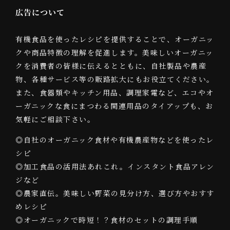
広告について
有機食品を使ったレシピを提供することで、オーガニッ
クや商品特徴の理解を促進します。美味しいオーガニッ
クを消費者の皆様に伝えるとともに、自社製品や農産
物、各種サービス等の販路拡大にもお役立てください。
また、食器類やキッチン用品、調理家電など、エコやオ
ーガニックな食にまつわる関連用品のタイアップも、お
気軽にご相談下さい。
◎自社のオーガニック食材や有機農産物などを使ったレ
シピ
◎加工食品の活用法あれこれ。インスタント食品アレン
ジなど
◎農家直伝。美味しい野菜の見分け方、選び方やおすす
めレシピ
◎オーガニックで時短！？食材のセットの調理手順