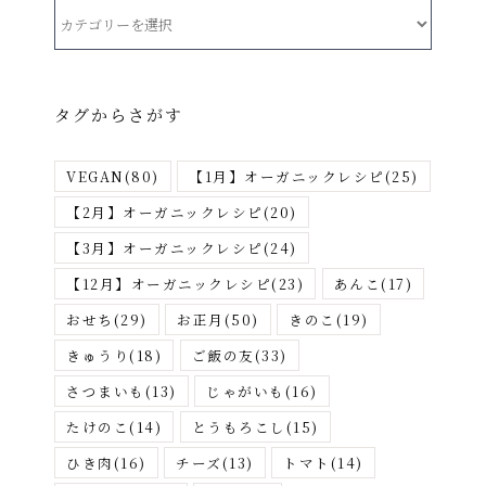
カ
テ
ゴ
リ
タグからさがす
ー
か
VEGAN
(80)
【1月】オーガニックレシピ
(25)
ら
さ
【2月】オーガニックレシピ
(20)
が
【3月】オーガニックレシピ
(24)
す
【12月】オーガニックレシピ
(23)
あんこ
(17)
おせち
(29)
お正月
(50)
きのこ
(19)
きゅうり
(18)
ご飯の友
(33)
さつまいも
(13)
じゃがいも
(16)
たけのこ
(14)
とうもろこし
(15)
ひき肉
(16)
チーズ
(13)
トマト
(14)