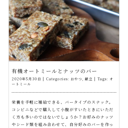
有機オートミールとナッツのバー
2020年5月30日
|
Categories:
おやつ
,
献立
|
Tags:
オ
ートミール
栄養を手軽に補給できる、バータイプのスナック。
コンビニなどで購入して小腹がすいたときにいただ
く方も多いのではないでしょうか？お好みのナッツ
やシード類を組み合わせて、自分好みのバーを作っ