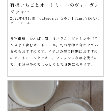
有機いちごとオートミールのヴィーガン
クッキー
2022年4月10日
|
Categories:
おやつ
|
Tags:
VEGAN
,
オートミール
食物繊維、たんぱく質、ミネラル、ビタミンをバラ
ンスよく含むオートミール。旬の果物と合わせてみ
るのもおすすめです。イチゴの旬の時期におすすめ
のオートミールクッキー。フレッシュな苺を使うの
で、水分が多めでしっとりした食感になります。