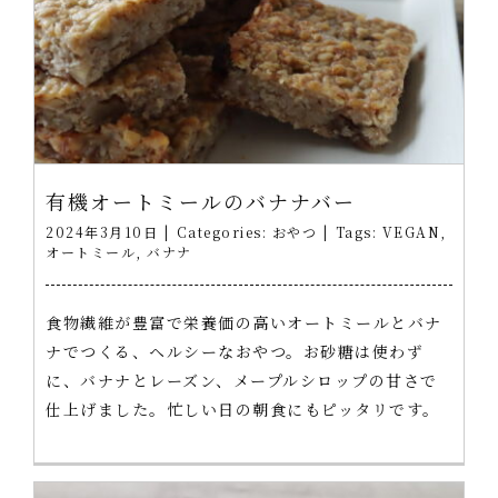
有機オートミールのバナナバー
2024年3月10日
|
Categories:
おやつ
|
Tags:
VEGAN
,
オートミール
,
バナナ
食物繊維が豊富で栄養価の高いオートミールとバナ
ナでつくる、ヘルシーなおやつ。お砂糖は使わず
に、バナナとレーズン、メープルシロップの甘さで
仕上げました。忙しい日の朝食にもピッタリです。