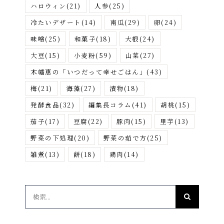
ハロウィン
(21)
人参
(25)
冷たいデザート
(14)
南瓜
(29)
卵
(24)
味噌
(25)
和菓子
(18)
大根
(24)
大豆
(15)
小麦粉
(59)
山菜
(27)
木幡恵の「いつだって幸せごはん」
(43)
梅
(21)
海藻
(27)
漬物
(18)
発酵食品
(32)
編集長コラム
(41)
胡桃
(15)
茄子
(17)
豆腐
(22)
豚肉
(15)
里芋
(13)
野菜の下処理
(20)
野菜の茹で方
(25)
雑煮
(13)
餅
(18)
鶏肉
(14)
検
索
…