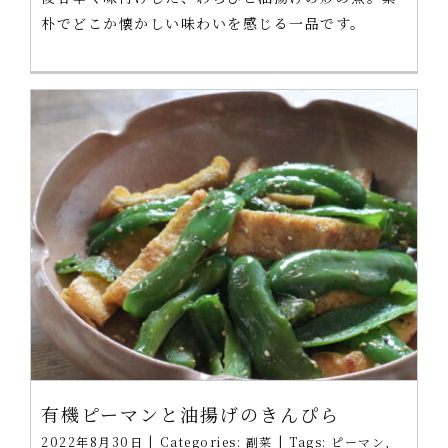
朴でどこか懐かしい味わいを感じる一品です。
有機ピーマンと油揚げのきんぴら
2022年8月30日
|
Categories:
副菜
|
Tags:
ピーマン
,