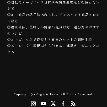
◎自社のオーガニック食材や有機農産物などを使ったレ
シピ
◎加工食品の活用法あれこれ。インスタント食品アレン
ジなど
◎農家直伝。美味しい野菜の見分け方、選び方やおすす
めレシピ
◎オーガニックで時短！？食材のセットの調理手順
◎メーカーや生産現場から伝える、連載オーガニックコ
ラム
Copyright (c) Organic Press. All Rights Reserved.
Instagram
YouTube
X
Facebook
Rss