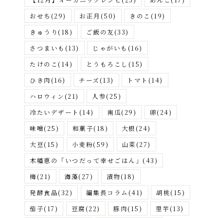
おせち
(29)
お正月
(50)
きのこ
(19)
きゅうり
(18)
ご飯の友
(33)
さつまいも
(13)
じゃがいも
(16)
たけのこ
(14)
とうもろこし
(15)
ひき肉
(16)
チーズ
(13)
トマト
(14)
ハロウィン
(21)
人参
(25)
冷たいデザート
(14)
南瓜
(29)
卵
(24)
味噌
(25)
和菓子
(18)
大根
(24)
大豆
(15)
小麦粉
(59)
山菜
(27)
木幡恵の「いつだって幸せごはん」
(43)
梅
(21)
海藻
(27)
漬物
(18)
発酵食品
(32)
編集長コラム
(41)
胡桃
(15)
茄子
(17)
豆腐
(22)
豚肉
(15)
里芋
(13)