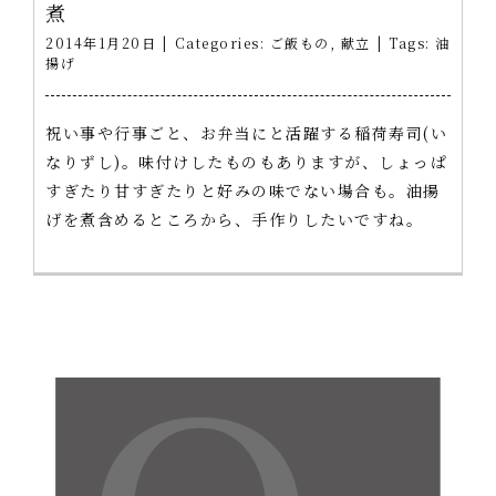
煮
2014年1月20日
|
Categories:
ご飯もの
,
献立
|
Tags:
油
揚げ
祝い事や行事ごと、お弁当にと活躍する稲荷寿司(い
なりずし)。味付けしたものもありますが、しょっぱ
すぎたり甘すぎたりと好みの味でない場合も。油揚
げを煮含めるところから、手作りしたいですね。