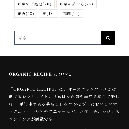
野菜の下処理
(20)
野菜の茹で方
(25)
雑煮
(13)
餅
(18)
鶏肉
(14)
検
索
…
ORGANIC RECIPE について
『ORGANIC RECIPE』は、オーガニックプレスが提
供するレシピサイト。「食材から旬や季節を感じて楽し
む、 手仕事のある暮らし」をコンセプトにおいしいオ
ーガニックレシピや特集記事など、お楽しみいただける
コンテンツが満載です。