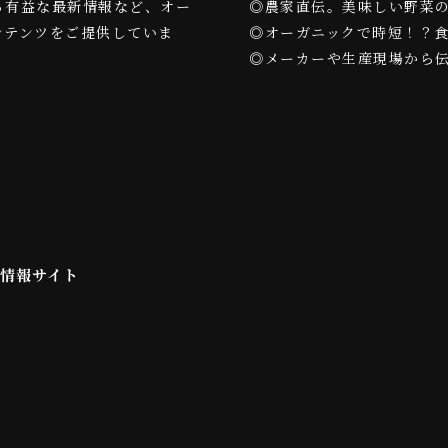
る有益な最新情報など、オー
◎農家直伝。美味しい野菜
ンテンツをご提供していま
◎オーガニックで時短！？
◎メーカーや生産現場から
ン情報サイト