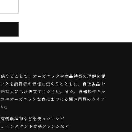
提供することで、オーガニックや商品特徴の理解を促
ニックを消費者の皆様に伝えるとともに、自社製品や
販路拡大にもお役立てください。また、食器類やキッ
エコやオーガニックな食にまつわる関連用品のタイア
さい。
や有機農産物などを使ったレシピ
れ。インスタント食品アレンジなど