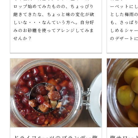
ロップ始めてみたものの、ちょっぴり
ーベットに
飽きてきたな、ちょっと味の変化が欲
とした梅雨
しいな・・・なんていう方へ。自分好
も、さっぱ
みのお砂糖を使ってアレンジしてみま
しめるシャ
せんか？
のデザート
ドライフルーツのブランデー梅
梅サワー