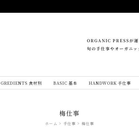
ORGANIC PRESS
旬の手仕事やオーガニッ
NGREDIENTS 食材別
BASIC 基本
HANDWORK 手仕事
梅仕事
ホーム
手仕事
梅仕事