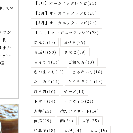
さ
【1月】オーガニックレシピ
(25)
事
,
旬の
が
【2月】オーガニックレシピ
(20)
す
【3月】オーガニックレシピ
(24)
ブラン
【12月】オーガニックレシピ
(23)
ー梅
あんこ
(17)
おせち
(29)
はまた
お正月
(50)
きのこ
(19)
ンデー
きゅうり
(18)
ご飯の友
(33)
OK。
さつまいも
(13)
じゃがいも
(16)
たけのこ
(14)
とうもろこし
(15)
ひき肉
(16)
チーズ
(13)
トマト
(14)
ハロウィン
(21)
人参
(25)
冷たいデザート
(14)
南瓜
(29)
卵
(24)
味噌
(25)
和菓子
(18)
大根
(24)
大豆
(15)