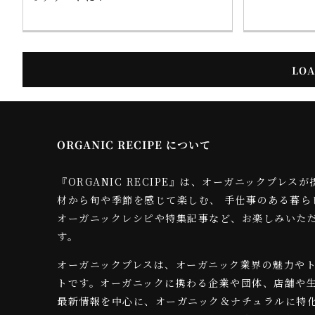
LOA
ORGANIC RECIPE について
『ORGANIC RECIPE』は、オーガニックプレ
材から旬や季節を感じて楽しむ、 手仕事のある暮ら
オーガニックレシピや特集記事など、お楽しみいた
す。
オーガニックプレスは、オーガニック業界の魅力や
トです。オーガニックに携わる企業や団体、店舗や
最新情報を中心に、オーガニック＆ナチュラルに特