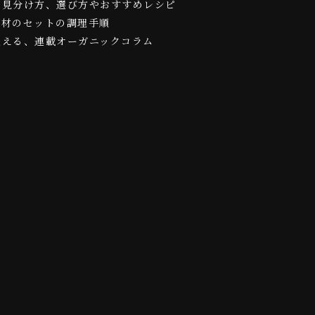
の見分け方、選び方やおすすめレシピ
食材のセットの調理手順
伝える、連載オーガニックコラム