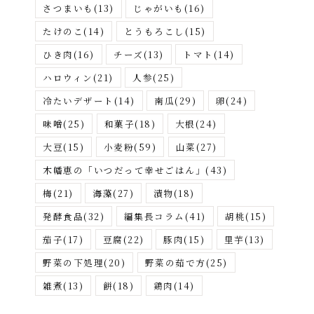
さつまいも
(13)
じゃがいも
(16)
たけのこ
(14)
とうもろこし
(15)
ひき肉
(16)
チーズ
(13)
トマト
(14)
ハロウィン
(21)
人参
(25)
冷たいデザート
(14)
南瓜
(29)
卵
(24)
味噌
(25)
和菓子
(18)
大根
(24)
大豆
(15)
小麦粉
(59)
山菜
(27)
木幡恵の「いつだって幸せごはん」
(43)
梅
(21)
海藻
(27)
漬物
(18)
発酵食品
(32)
編集長コラム
(41)
胡桃
(15)
茄子
(17)
豆腐
(22)
豚肉
(15)
里芋
(13)
野菜の下処理
(20)
野菜の茹で方
(25)
雑煮
(13)
餅
(18)
鶏肉
(14)