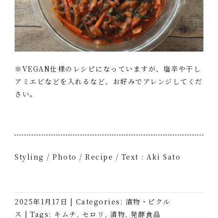
※VEGAN仕様のレシピになっていますが、塩辛や干し
アミエビなどを入れるなど、お好みでアレンジしてくだ
さい。
Styling / Photo / Recipe / Text : Aki Sato
2025年1月17日
|
Categories:
漬物・ピクル
ス
|
Tags:
キムチ
,
セロリ
,
漬物
,
発酵食品