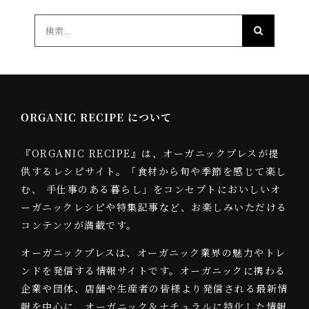
検
索
…
ORGANIC RECIPE について
『ORGANIC RECIPE』は、オーガニックプレスが提
供するレシピサイト。「食材から旬や季節を感じて楽し
む、 手仕事のある暮らし」をコンセプトにおいしいオ
ーガニックレシピや特集記事など、お楽しみいただける
コンテンツが満載です。
オーガニックプレスは、オーガニック業界の魅力やトレ
ンドを発信する情報サイトです。オーガニックに携わる
企業や団体、店舗や生産者の皆様より発信される最新情
報を中心に、オーガニック＆ナチュラルに特化した情報