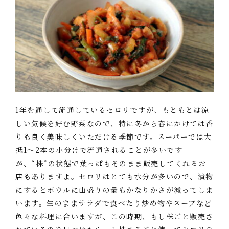
1年を通して流通しているセロリですが、もともとは涼
しい気候を好む野菜なので、特に冬から春にかけては香
りも良く美味しくいただける季節です。スーパーでは大
抵1～2本の小分けで流通されることが多いです
が、“株”の状態で葉っぱもそのまま販売してくれるお
店もありますよ。セロリはとても水分が多いので、漬物
にするとボウルに山盛りの量もかなりかさが減ってしま
います。生のままサラダで食べたり炒め物やスープなど
色々な料理に合いますが、この時期、もし株ごと販売さ