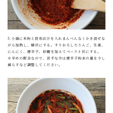
5.小鍋に米粉と昆布出汁を入れまんべんなくかき混ぜな
がら加熱し、糊状にする。すりおろしたりんご、生姜、
にんにく、唐辛子、砂糖を加えてペースト状にする。
※辛めの配合なので、苦手な方は唐辛子粉末の量を少し
減らすなど調整してください。