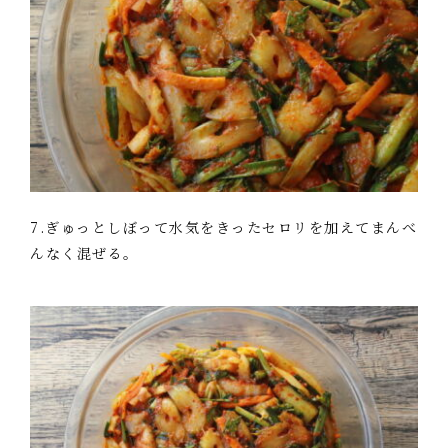
7.ぎゅっとしぼって水気をきったセロリを加えてまんべ
んなく混ぜる。