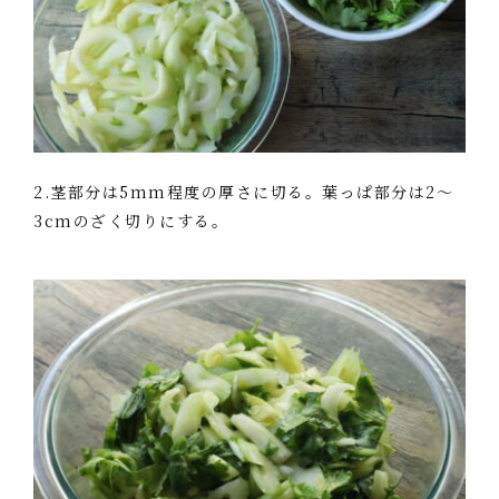
2.茎部分は5mm程度の厚さに切る。葉っぱ部分は2～
3cmのざく切りにする。