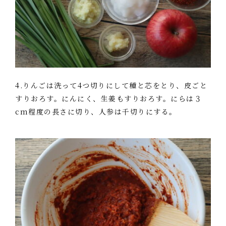
4.りんごは洗って4つ切りにして種と芯をとり、皮ごと
すりおろす。にんにく、生姜もすりおろす。にらは３
cm程度の長さに切り、人参は千切りにする。