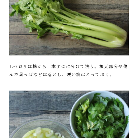
1.セロリは株から１本ずつに分けて洗う。根元部分や傷
んだ葉っぱなどは落とし、硬い筋はとっておく。