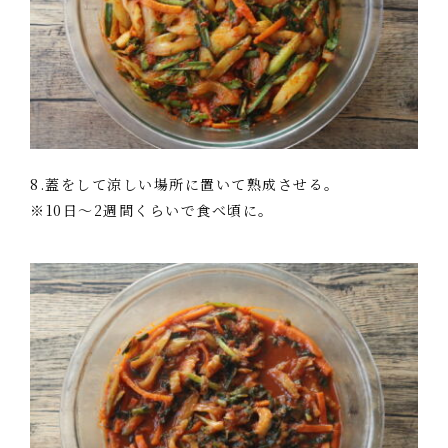
8.蓋をして涼しい場所に置いて熟成させる。
※10日～2週間くらいで食べ頃に。