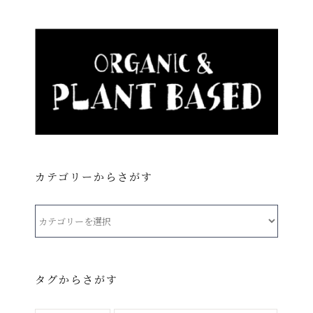
カテゴリーからさがす
カ
テ
ゴ
リ
タグからさがす
ー
か