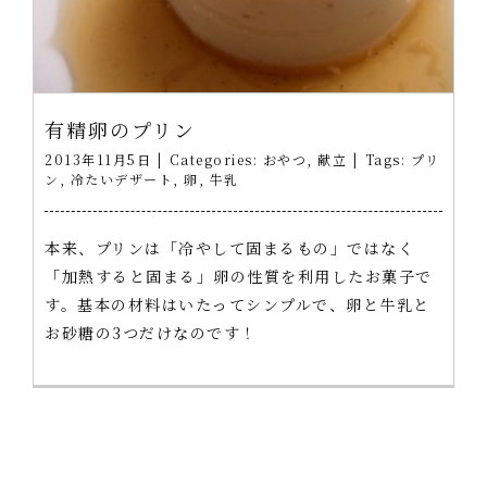
有精卵のプリン
2013年11月5日
|
Categories:
おやつ
,
献立
|
Tags:
プリ
ン
,
冷たいデザート
,
卵
,
牛乳
本来、プリンは「冷やして固まるもの」ではなく
「加熱すると固まる」卵の性質を利用したお菓子で
す。基本の材料はいたってシンプルで、卵と牛乳と
お砂糖の3つだけなのです！