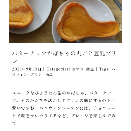
バターナッツかぼちゃの丸ごと豆乳プリ
ン
2021年9月30日
|
Categories:
おやつ
,
献立
|
Tags:
ハ
ロウィン
,
プリン
,
南瓜
ユニークなひょうたん型のかぼちゃ、バターナッ
ツ。そのかたちを活かしてプリンの器にするのも可
愛いですね。ハロウィンシーズンには、チョコレー
トで絵をかいたりするなど、アレンジを楽しんでみ
て。