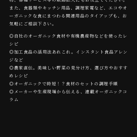
また、食器類やキッチン用品、調理家電など、エコやオ
ーガニックな食にまつわる関連用品のタイアップも、お
気軽にご相談下さい。
◎自社のオーガニック食材や有機農産物などを使ったレ
シピ
◎加工食品の活用法あれこれ。インスタント食品アレン
ジなど
◎農家直伝。美味しい野菜の見分け方、選び方やおすす
めレシピ
◎オーガニックで時短！？食材のセットの調理手順
◎メーカーや生産現場から伝える、連載オーガニックコ
ラム