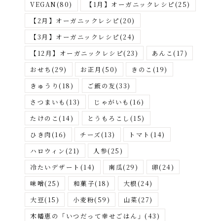
VEGAN
(80)
【1月】オーガニックレシピ
(25)
ら
さ
【2月】オーガニックレシピ
(20)
が
【3月】オーガニックレシピ
(24)
す
【12月】オーガニックレシピ
(23)
あんこ
(17)
おせち
(29)
お正月
(50)
きのこ
(19)
きゅうり
(18)
ご飯の友
(33)
さつまいも
(13)
じゃがいも
(16)
たけのこ
(14)
とうもろこし
(15)
ひき肉
(16)
チーズ
(13)
トマト
(14)
ハロウィン
(21)
人参
(25)
冷たいデザート
(14)
南瓜
(29)
卵
(24)
味噌
(25)
和菓子
(18)
大根
(24)
大豆
(15)
小麦粉
(59)
山菜
(27)
木幡恵の「いつだって幸せごはん」
(43)