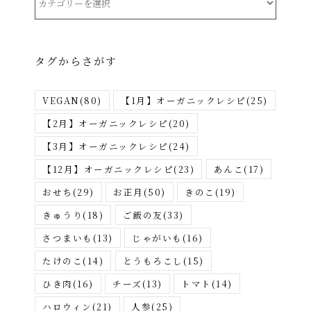
テ
ゴ
リ
タグからさがす
ー
か
VEGAN
(80)
【1月】オーガニックレシピ
(25)
ら
さ
【2月】オーガニックレシピ
(20)
が
【3月】オーガニックレシピ
(24)
す
【12月】オーガニックレシピ
(23)
あんこ
(17)
おせち
(29)
お正月
(50)
きのこ
(19)
きゅうり
(18)
ご飯の友
(33)
さつまいも
(13)
じゃがいも
(16)
たけのこ
(14)
とうもろこし
(15)
ひき肉
(16)
チーズ
(13)
トマト
(14)
ハロウィン
(21)
人参
(25)