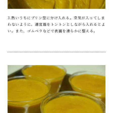
3.熱いうちにプリン型に分け入れる。空気が入ってしま
わないように、適宜器をトントンとしながら入れるとよ
い。また、ゴムベラなどで表面を滑らかに整える。