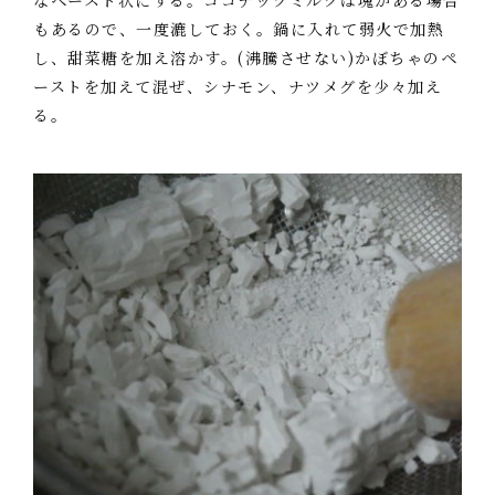
なペースト状にする。ココナッツミルクは塊がある場合
もあるので、一度漉しておく。鍋に入れて弱火で加熱
し、甜菜糖を加え溶かす。(沸騰させない)かぼちゃのペ
ーストを加えて混ぜ、シナモン、ナツメグを少々加え
る。