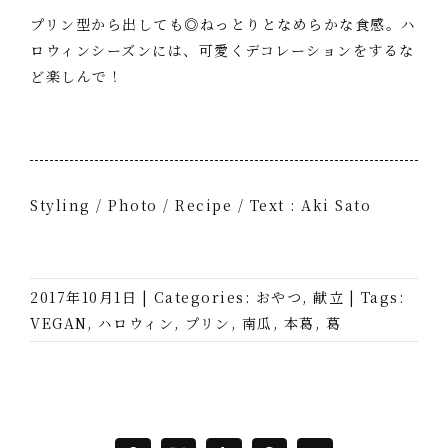
プリン型から出しても◎ねっとりとなめらかな食感。ハ
ロウィンシーズンには、可愛くデコレーションをするな
ど楽しんで！
Styling / Photo / Recipe / Text : Aki Sato
2017年10月1日
|
Categories:
おやつ
,
献立
|
Tags:
VEGAN
,
ハロウィン
,
プリン
,
南瓜
,
本葛
,
葛