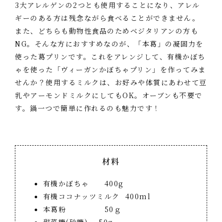
3大アレルゲンの2つとも使用することになり、アレル
ギーのある方は残念ながら食べることができません。
また、どちらも動物性食品のためベジタリアンの方も
NG。そんな方におすすめなのが、「本葛」の凝固力を
使った葛プリンです。これをアレンジして、有機かぼち
ゃを使った「ヴィーガンかぼちゃプリン」を作ってみま
せんか？使用するミルクは、お好みや体質にあわせて豆
乳やアーモンドミルクにしてもOK。オーブンも不要で
す。鍋一つで簡単に作れるのも魅力です！
材料
有機かぼちゃ 400g
有機ココナッツミルク 400ml
本葛粉 50ｇ
甜菜糖(砂糖) 50g