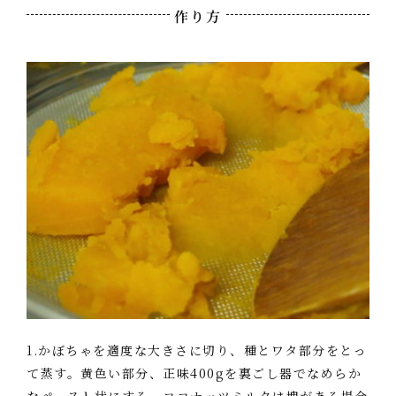
作り方
1.かぼちゃを適度な大きさに切り、種とワタ部分をとっ
て蒸す。黄色い部分、正味400gを裏ごし器でなめらか