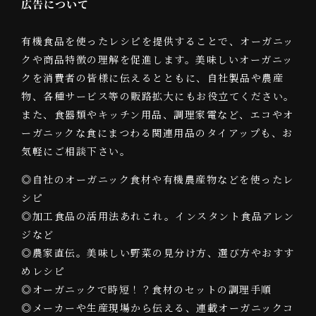
広告について
有機食品を使ったレシピを提供することで、オーガニッ
クや商品特徴の理解を促進します。美味しいオーガニッ
クを消費者の皆様に伝えるとともに、自社製品や農産
物、各種サービス等の販路拡大にもお役立てください。
また、食器類やキッチン用品、調理家電など、エコやオ
ーガニックな食にまつわる関連用品のタイアップも、お
気軽にご相談下さい。
◎自社のオーガニック食材や有機農産物などを使ったレ
シピ
◎加工食品の活用法あれこれ。インスタント食品アレン
ジなど
◎農家直伝。美味しい野菜の見分け方、選び方やおすす
めレシピ
◎オーガニックで時短！？食材のセットの調理手順
◎メーカーや生産現場から伝える、連載オーガニックコ