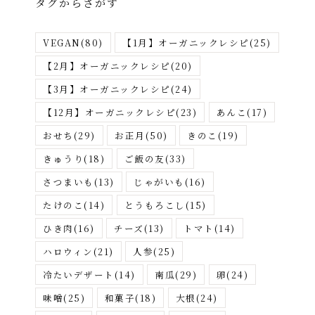
タグからさがす
ー
か
VEGAN
(80)
【1月】オーガニックレシピ
(25)
ら
さ
【2月】オーガニックレシピ
(20)
が
【3月】オーガニックレシピ
(24)
す
【12月】オーガニックレシピ
(23)
あんこ
(17)
おせち
(29)
お正月
(50)
きのこ
(19)
きゅうり
(18)
ご飯の友
(33)
さつまいも
(13)
じゃがいも
(16)
たけのこ
(14)
とうもろこし
(15)
ひき肉
(16)
チーズ
(13)
トマト
(14)
ハロウィン
(21)
人参
(25)
冷たいデザート
(14)
南瓜
(29)
卵
(24)
味噌
(25)
和菓子
(18)
大根
(24)