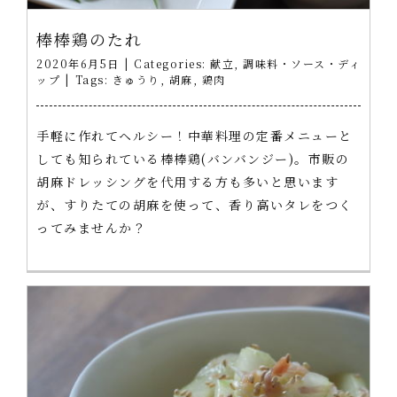
棒棒鶏のたれ
2020年6月5日
|
Categories:
献立
,
調味料・ソース・ディ
ップ
|
Tags:
きゅうり
,
胡麻
,
鶏肉
手軽に作れてヘルシー！中華料理の定番メニューと
しても知られている棒棒鶏(バンバンジー)。市販の
胡麻ドレッシングを代用する方も多いと思います
が、すりたての胡麻を使って、香り高いタレをつく
ってみませんか？