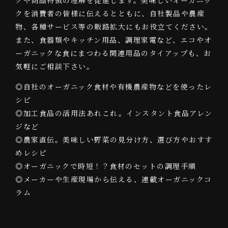
クを消費者の皆様に伝えるとともに、自社製品や農産
物、各種サービス等の販路拡大にもお役立てください。
また、食器類やキッチン用品、調理家電など、エコやオ
ーガニックな食にまつわる関連用品のタイアップも、お
気軽にご相談下さい。
◎自社のオーガニック食材や有機農産物などを使ったレ
シピ
◎加工食品の活用法あれこれ。インスタント食品アレン
ジなど
◎農家直伝。美味しい野菜の見分け方、選び方やおすす
めレシピ
◎オーガニックで時短！？食材のセットの調理手順
◎メーカーや生産現場から伝える、連載オーガニックコ
ラム