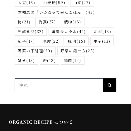
大豆
(15)
小麦粉
(59)
山菜
(27)
木幡恵の「いつだって幸せごはん」
(43)
梅
(21)
海藻
(27)
漬物
(18)
発酵食品
(32)
編集長コラム
(41)
胡桃
(15)
茄子
(17)
豆腐
(22)
豚肉
(15)
里芋
(13)
野菜の下処理
(20)
野菜の茹で方
(25)
雑煮
(13)
餅
(18)
鶏肉
(14)
検
索
…
ORGANIC RECIPE について