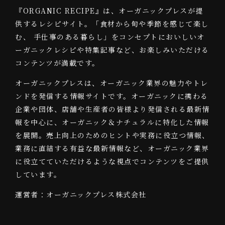
『ORGANIC RECIPE』は、オーガニックプレスが提
供するレシピサイト。「食材から旬や季節を感じて楽し
む、 手仕事のある暮らし」をコンセプトにおいしいオ
ーガニックレシピや特集記事など、お楽しみいただける
コンテンツが満載です。
オーガニックプレスは、オーガニック業界の魅力やトレ
ンドを発信する情報サイトです。オーガニックに携わる
企業や団体、店舗や生産者の皆様より発信される最新情
報を中心に、オーガニック＆ナチュラルに特化した情報
を展開。売上向上のためのヒントや実務に役立つ情報、
業務に直結する有益な最新情報など、オーガニック業界
に役立てていただけるような視点でコンテンツをご提供
しています。
運営者：オーガニックプレス株式会社