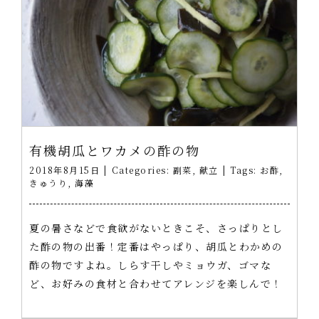
有機胡瓜とワカメの酢の物
2018年8月15日
|
Categories:
副菜
,
献立
|
Tags:
お酢
,
きゅうり
,
海藻
夏の暑さなどで食欲がないときこそ、さっぱりとし
た酢の物の出番！定番はやっぱり、胡瓜とわかめの
酢の物ですよね。しらす干しやミョウガ、ゴマな
ど、お好みの食材と合わせてアレンジを楽しんで！