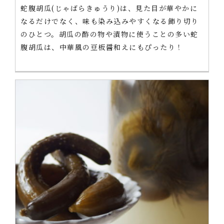
蛇腹胡瓜(じゃばらきゅうり)は、見た目が華やかに
なるだけでなく、味も染み込みやすくなる飾り切り
のひとつ。胡瓜の酢の物や漬物に使うことの多い蛇
腹胡瓜は、中華風の豆板醤和えにもぴったり！