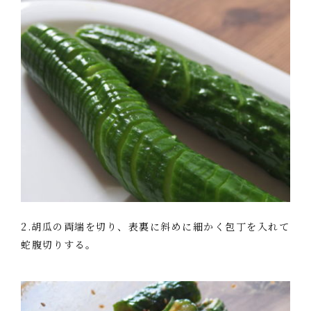
2.胡瓜の両端を切り、表裏に斜めに細かく包丁を入れて
蛇腹切りする。