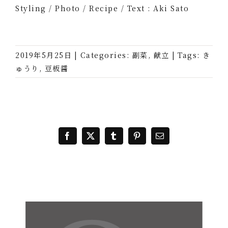
Styling / Photo / Recipe / Text : Aki Sato
2019年5月25日
|
Categories:
副菜
,
献立
|
Tags:
き
ゅうり
,
豆板醤
Facebook
X
Tumblr
Pinterest
電
子
メ
ー
ル