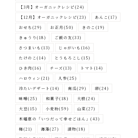
が
【3月】オーガニックレシピ
(24)
す
【12月】オーガニックレシピ
(23)
あんこ
(17)
おせち
(29)
お正月
(50)
きのこ
(19)
きゅうり
(18)
ご飯の友
(33)
さつまいも
(13)
じゃがいも
(16)
たけのこ
(14)
とうもろこし
(15)
ひき肉
(16)
チーズ
(13)
トマト
(14)
ハロウィン
(21)
人参
(25)
冷たいデザート
(14)
南瓜
(29)
卵
(24)
味噌
(25)
和菓子
(18)
大根
(24)
大豆
(15)
小麦粉
(59)
山菜
(27)
木幡恵の「いつだって幸せごはん」
(43)
梅
(21)
海藻
(27)
漬物
(18)