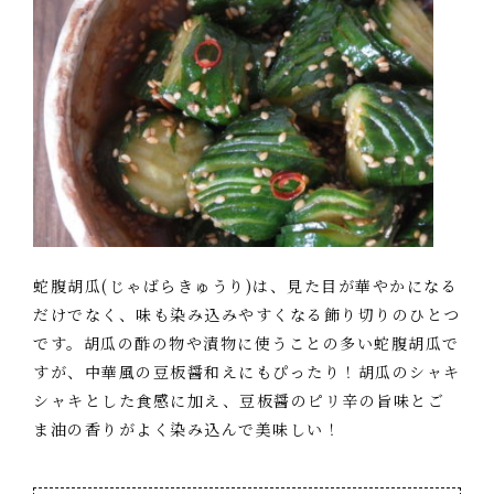
蛇腹胡瓜(じゃばらきゅうり)は、見た目が華やかになる
だけでなく、味も染み込みやすくなる飾り切りのひとつ
です。胡瓜の酢の物や漬物に使うことの多い蛇腹胡瓜で
すが、中華風の豆板醤和えにもぴったり！胡瓜のシャキ
シャキとした食感に加え、豆板醤のピリ辛の旨味とご
ま油の香りがよく染み込んで美味しい！