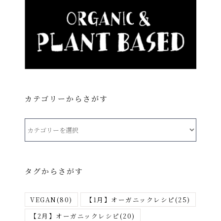
カテゴリーからさがす
カ
テ
ゴ
リ
タグからさがす
ー
か
VEGAN
(80)
【1月】オーガニックレシピ
(25)
ら
さ
【2月】オーガニックレシピ
(20)