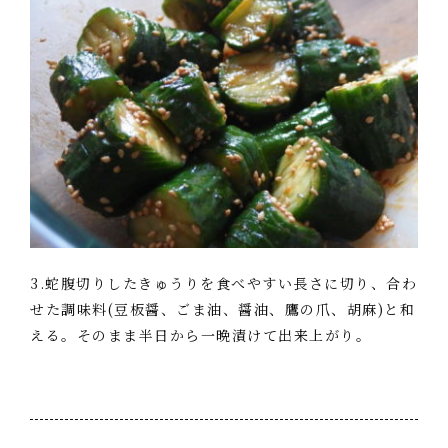
3.蛇腹切りしたきゅうりを食べやすい長さに切り、合わ
せた調味料(豆板醤、ごま油、醤油、鷹の爪、胡麻)と和
える。そのまま半日から一晩漬けて出来上がり。