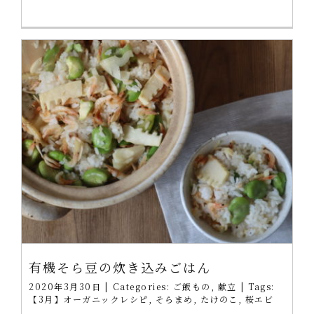
有機そら豆の炊き込みごはん
2020年3月30日
|
Categories:
ご飯もの
,
献立
|
Tags:
【3月】オーガニックレシピ
,
そらまめ
,
たけのこ
,
桜エビ