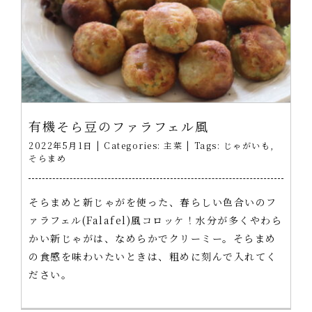
有機そら豆のファラフェル風
2022年5月1日
|
Categories:
主菜
|
Tags:
じゃがいも
,
そらまめ
そらまめと新じゃがを使った、春らしい色合いのフ
ァラフェル(Falafel)風コロッケ！水分が多くやわら
かい新じゃがは、なめらかでクリーミー。そらまめ
の食感を味わいたいときは、粗めに刻んで入れてく
ださい。