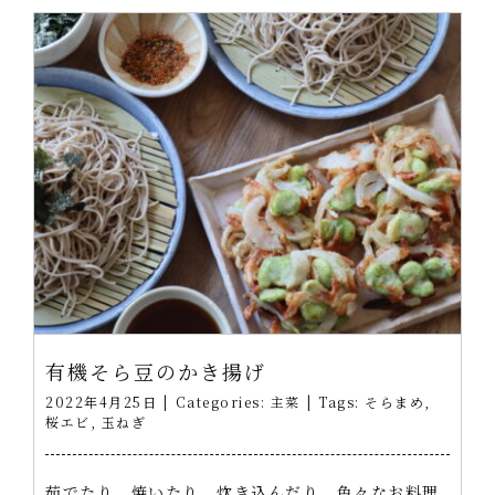
有機そら豆のかき揚げ
2022年4月25日
|
Categories:
主菜
|
Tags:
そらまめ
,
桜エビ
,
玉ねぎ
茹でたり、焼いたり、炊き込んだり、色々なお料理