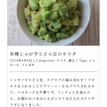
有機じゃが芋とそら豆のサラダ
2020年4月5日
|
Categories:
サラダ
,
献立
|
Tags:
じゃ
がいも
,
そらまめ
ジャガイモとそら豆、ホクホクの組み合わせ！アボ
カドを入れることでクリーミーさもプラスされるの
で、マヨネーズも不要です。アンチョビを加えた
ら、お酒のおつまみにもぴったりな大人のポテトサ
ラダになりました。