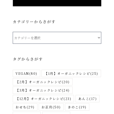
カテゴリーからさがす
カ
テ
ゴ
リ
タグからさがす
ー
か
VEGAN
(80)
【1月】オーガニックレシピ
(25)
ら
さ
【2月】オーガニックレシピ
(20)
が
【3月】オーガニックレシピ
(24)
す
【12月】オーガニックレシピ
(23)
あんこ
(17)
おせち
(29)
お正月
(50)
きのこ
(19)