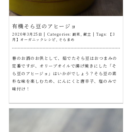
有機そら豆のアヒージョ
2020年3月25日
|
Categories:
副菜
,
献立
|
Tags:
【3
月】オーガニックレシピ
,
そらまめ
春のお酒のお供として、茹でたそら豆はおつまみの
定番ですが、オリーブオイルで揚げ焼きにした「そ
ら豆のアヒージョ」はいかがでしょう？そら豆の素
朴な味を楽しむため、にんにくと唐辛子、塩のみで
味付け！