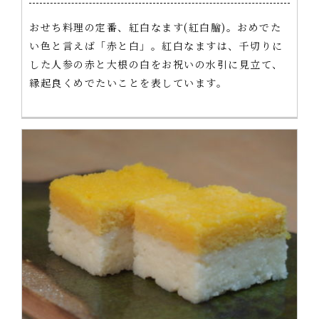
おせち料理の定番、紅白なます(紅白膾)。おめでた
い色と言えば「赤と白」。紅白なますは、千切りに
した人参の赤と大根の白をお祝いの水引に見立て、
縁起良くめでたいことを表しています。