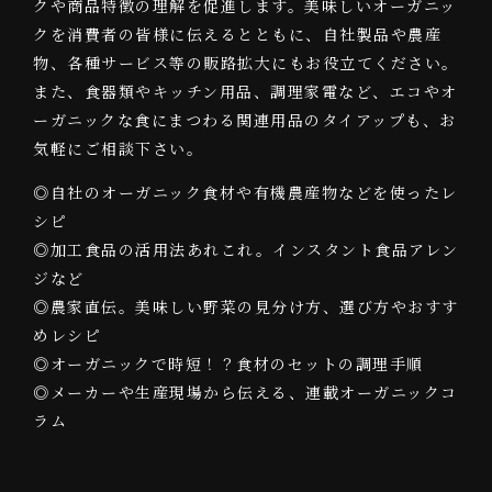
クや商品特徴の理解を促進します。美味しいオーガニッ
クを消費者の皆様に伝えるとともに、自社製品や農産
物、各種サービス等の販路拡大にもお役立てください。
また、食器類やキッチン用品、調理家電など、エコやオ
ーガニックな食にまつわる関連用品のタイアップも、お
気軽にご相談下さい。
◎自社のオーガニック食材や有機農産物などを使ったレ
シピ
◎加工食品の活用法あれこれ。インスタント食品アレン
ジなど
◎農家直伝。美味しい野菜の見分け方、選び方やおすす
めレシピ
◎オーガニックで時短！？食材のセットの調理手順
◎メーカーや生産現場から伝える、連載オーガニックコ
ラム