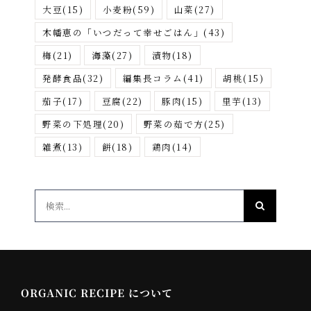
大豆
(15)
小麦粉
(59)
山菜
(27)
木幡恵の「いつだって幸せごはん」
(43)
梅
(21)
海藻
(27)
漬物
(18)
発酵食品
(32)
編集長コラム
(41)
胡桃
(15)
茄子
(17)
豆腐
(22)
豚肉
(15)
里芋
(13)
野菜の下処理
(20)
野菜の茹で方
(25)
雑煮
(13)
餅
(18)
鶏肉
(14)
検
索
…
ORGANIC RECIPE について