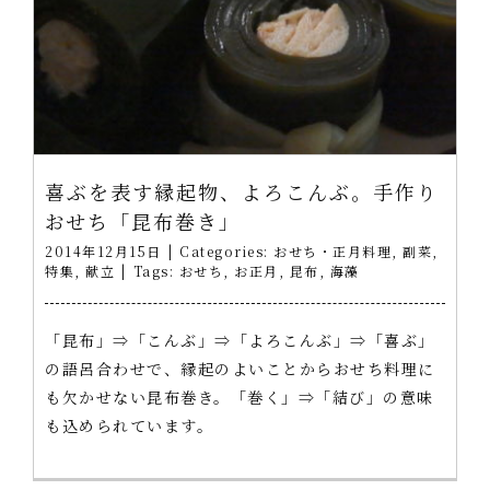
喜ぶを表す縁起物、よろこんぶ。手作り
おせち「昆布巻き」
2014年12月15日
|
Categories:
おせち・正月料理
,
副菜
,
特集
,
献立
|
Tags:
おせち
,
お正月
,
昆布
,
海藻
「昆布」⇒「こんぶ」⇒「よろこんぶ」⇒「喜ぶ」
の語呂合わせで、縁起のよいことからおせち料理に
も欠かせない昆布巻き。「巻く」⇒「結び」の意味
も込められています。