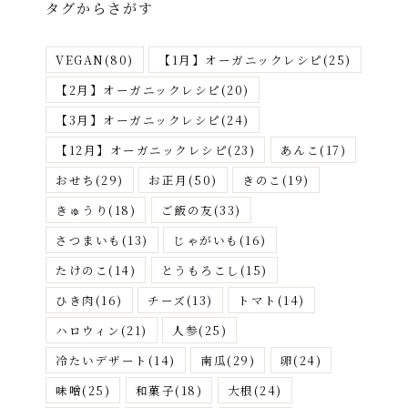
タグからさがす
ー
か
VEGAN
(80)
【1月】オーガニックレシピ
(25)
ら
さ
【2月】オーガニックレシピ
(20)
が
【3月】オーガニックレシピ
(24)
す
【12月】オーガニックレシピ
(23)
あんこ
(17)
おせち
(29)
お正月
(50)
きのこ
(19)
きゅうり
(18)
ご飯の友
(33)
さつまいも
(13)
じゃがいも
(16)
たけのこ
(14)
とうもろこし
(15)
ひき肉
(16)
チーズ
(13)
トマト
(14)
ハロウィン
(21)
人参
(25)
冷たいデザート
(14)
南瓜
(29)
卵
(24)
味噌
(25)
和菓子
(18)
大根
(24)