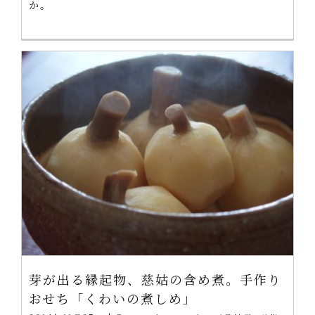
か。
芽が出る縁起物、慈姑の含め煮。手作り
おせち「くわいの煮しめ」