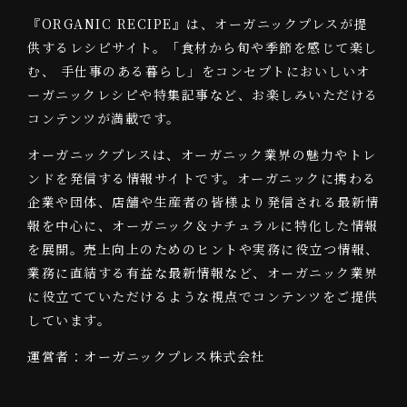
『ORGANIC RECIPE』は、オーガニックプレスが提
供するレシピサイト。「食材から旬や季節を感じて楽し
む、 手仕事のある暮らし」をコンセプトにおいしいオ
ーガニックレシピや特集記事など、お楽しみいただける
コンテンツが満載です。
オーガニックプレスは、オーガニック業界の魅力やトレ
ンドを発信する情報サイトです。オーガニックに携わる
企業や団体、店舗や生産者の皆様より発信される最新情
報を中心に、オーガニック＆ナチュラルに特化した情報
を展開。売上向上のためのヒントや実務に役立つ情報、
業務に直結する有益な最新情報など、オーガニック業界
に役立てていただけるような視点でコンテンツをご提供
しています。
運営者：オーガニックプレス株式会社