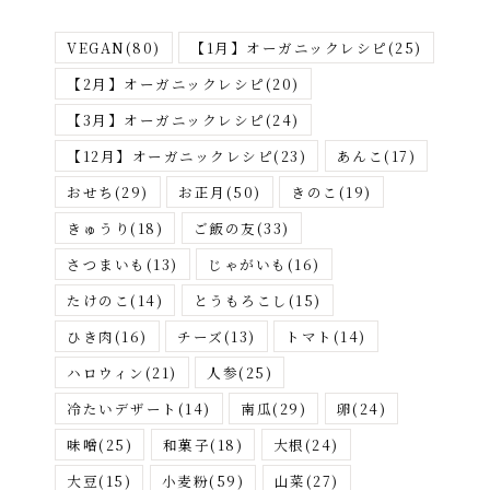
か
VEGAN
(80)
【1月】オーガニックレシピ
(25)
ら
さ
【2月】オーガニックレシピ
(20)
が
【3月】オーガニックレシピ
(24)
す
【12月】オーガニックレシピ
(23)
あんこ
(17)
おせち
(29)
お正月
(50)
きのこ
(19)
きゅうり
(18)
ご飯の友
(33)
さつまいも
(13)
じゃがいも
(16)
たけのこ
(14)
とうもろこし
(15)
ひき肉
(16)
チーズ
(13)
トマト
(14)
ハロウィン
(21)
人参
(25)
冷たいデザート
(14)
南瓜
(29)
卵
(24)
味噌
(25)
和菓子
(18)
大根
(24)
大豆
(15)
小麦粉
(59)
山菜
(27)