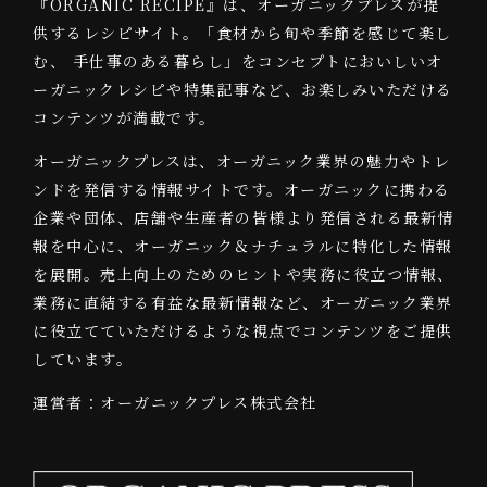
『ORGANIC RECIPE』は、オーガニックプレスが提
供するレシピサイト。「食材から旬や季節を感じて楽し
む、 手仕事のある暮らし」をコンセプトにおいしいオ
ーガニックレシピや特集記事など、お楽しみいただける
コンテンツが満載です。
オーガニックプレスは、オーガニック業界の魅力やトレ
ンドを発信する情報サイトです。オーガニックに携わる
企業や団体、店舗や生産者の皆様より発信される最新情
報を中心に、オーガニック＆ナチュラルに特化した情報
を展開。売上向上のためのヒントや実務に役立つ情報、
業務に直結する有益な最新情報など、オーガニック業界
に役立てていただけるような視点でコンテンツをご提供
しています。
運営者：オーガニックプレス株式会社