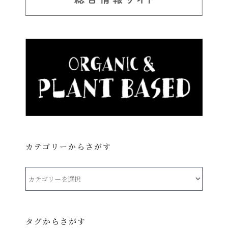
カテゴリーからさがす
カ
テ
ゴ
リ
タグからさがす
ー