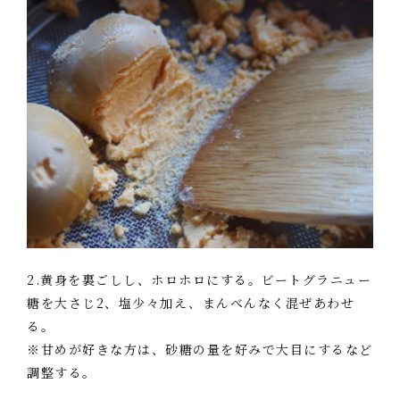
2.黄身を裏ごしし、ホロホロにする。ビートグラニュー
糖を大さじ2、塩少々加え、まんべんなく混ぜあわせ
る。
※甘めが好きな方は、砂糖の量を好みで大目にするなど
調整する。