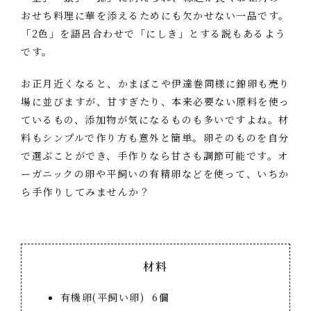
おせち料理に華を添えるためにも欠かせない一品です。
「2色」を語呂合わせで「にしき」とする説もあるよう
です。
お正月近くなると、かまぼこや伊達巻同様に錦卵も売り
場に並びますが、甘すぎたり、本来必要ない原料を使っ
ているもの、添加物が気になるものも多いですよね。材
料もシンプルで作り方も意外と簡単。卵そのものを自分
で選ぶことができ、手作りなら甘さも調節可能です。オ
ーガニックの卵や平飼いの有精卵などを使って、いちか
ら手作りしてみませんか？
材料
有機卵(平飼い卵) 6個