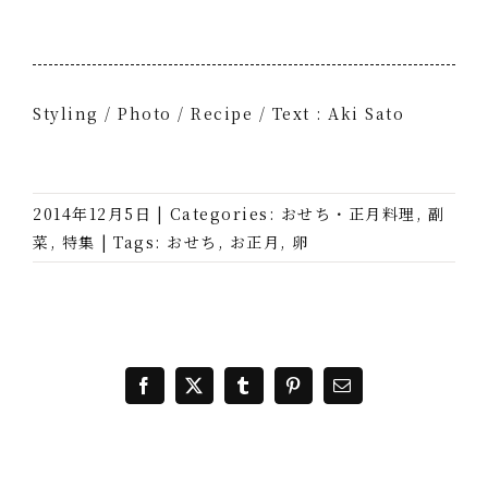
Styling / Photo / Recipe / Text : Aki Sato
2014年12月5日
|
Categories:
おせち・正月料理
,
副
菜
,
特集
|
Tags:
おせち
,
お正月
,
卵
Facebook
X
Tumblr
Pinterest
電
子
メ
ー
ル