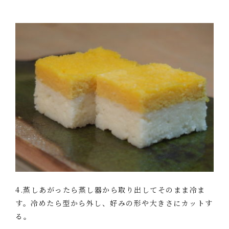
4.蒸しあがったら蒸し器から取り出してそのまま冷ま
す。冷めたら型から外し、好みの形や大きさにカットす
る。