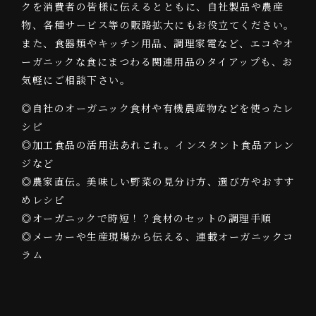
クを消費者の皆様に伝えるとともに、自社製品や農産
物、各種サービス等の販路拡大にもお役立てください。
また、食器類やキッチン用品、調理家電など、エコやオ
ーガニックな食にまつわる関連用品のタイアップも、お
気軽にご相談下さい。
◎自社のオーガニック食材や有機農産物などを使ったレ
シピ
◎加工食品の活用法あれこれ。インスタント食品アレン
ジなど
◎農家直伝。美味しい野菜の見分け方、選び方やおすす
めレシピ
◎オーガニックで時短！？食材のセットの調理手順
◎メーカーや生産現場から伝える、連載オーガニックコ
ラム