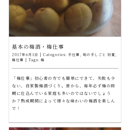
基本の梅酒・梅仕事
2017年6月1日
|
Categories:
手仕事
,
旬の手しごと 初夏
,
梅仕事
|
Tags:
梅
「梅仕事」初心者の方でも簡単にできて、失敗も少
ない、自家製梅酒づくり。昔から、毎年必ず梅の時
期に仕込んでいる家庭も多いのではないでしょう
か？熟成期間によって様々な味わいの梅酒を楽しん
で！