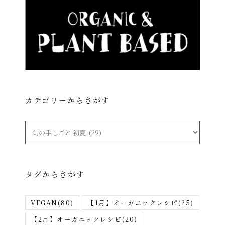
カテゴリーからさがす
カ
テ
ゴ
リ
タグからさがす
ー
か
VEGAN
(80)
【1月】オーガニックレシピ
(25)
ら
さ
【2月】オーガニックレシピ
(20)