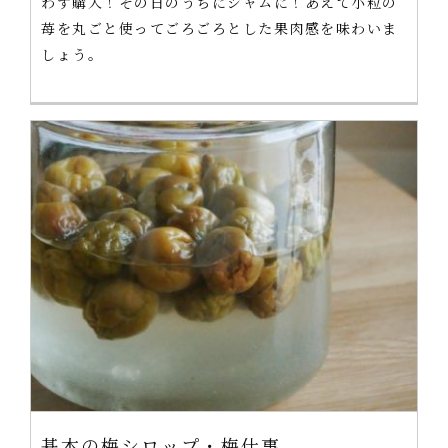
わず購入！その日のうちにジャムに！あえて小粒の
苺を丸ごと使ってごろごろとした果肉感を味わいま
しょう。
基本の梅シロップ・梅仕事