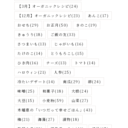
が
【3月】オーガニックレシピ
(24)
す
【12月】オーガニックレシピ
(23)
あんこ
(17)
おせち
(29)
お正月
(50)
きのこ
(19)
きゅうり
(18)
ご飯の友
(33)
さつまいも
(13)
じゃがいも
(16)
たけのこ
(14)
とうもろこし
(15)
ひき肉
(16)
チーズ
(13)
トマト
(14)
ハロウィン
(21)
人参
(25)
冷たいデザート
(14)
南瓜
(29)
卵
(24)
味噌
(25)
和菓子
(18)
大根
(24)
大豆
(15)
小麦粉
(59)
山菜
(27)
木幡恵の「いつだって幸せごはん」
(43)
梅
(21)
海藻
(27)
漬物
(18)