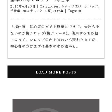
2016年6月20日
|
Categories:
シロップ漬け・シロップ
,
手仕事
,
旬の手しごと 初夏
,
梅仕事
|
Tags:
梅
「梅仕事」初心者の方でも簡単にできて、失敗も少
ないのが梅シロップ(梅ジュース)。使用するお砂糖
によって、シロップの色も味わいも変わりますが、
初心者の方はまずは基本の氷砂糖から。
LOAD MORE POSTS