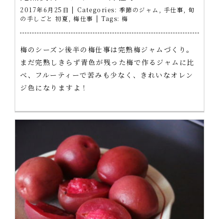
2017年6月25日
|
Categories:
季節のジャム
,
手仕事
,
旬
の手しごと 初夏
,
梅仕事
|
Tags:
梅
梅のシーズン後半の梅仕事は完熟梅ジャムづくり。
まだ完熟しきらず青色が残った梅で作るジャムに比
べ、フルーティーで苦みも少なく、きれいなオレン
ジ色になりますよ！