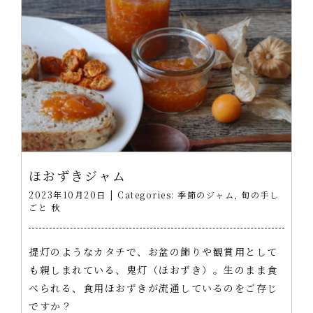
ほおずきジャム
2023年10月20日
|
Categories:
季節のジャム
,
旬の手し
ごと 秋
提灯のようなカタチで、お盆の飾りや観賞用として
も親しまれている、鬼灯（ほおずき）。生のまま食
べられる、食用ほおずきが流通しているのをご存じ
ですか？