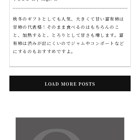
秋冬のギフトとしても人気、大きくて甘い富有柿は
甘柿の代表格！そのまま食べるのはもちろんのこ
と、加熱すると、とろりとして甘さも増します。富
有柿は渋みが出にくいのでジャムやコンポートなど
にするのもおすすめですよ。
LOAD MORE POSTS