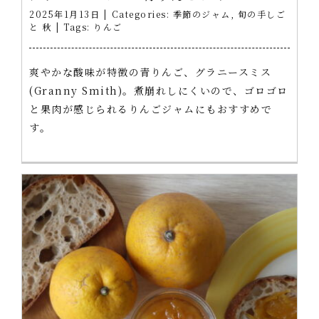
2025年1月13日
|
Categories:
季節のジャム
,
旬の手しご
と 秋
|
Tags:
りんご
爽やかな酸味が特徴の青りんご、グラニースミス
(Granny Smith)。煮崩れしにくいので、ゴロゴロ
と果肉が感じられるりんごジャムにもおすすめで
す。