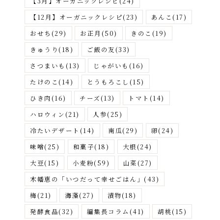
【3月】オーガニックレシピ
(24)
す
【12月】オーガニックレシピ
(23)
あんこ
(17)
おせち
(29)
お正月
(50)
きのこ
(19)
きゅうり
(18)
ご飯の友
(33)
さつまいも
(13)
じゃがいも
(16)
たけのこ
(14)
とうもろこし
(15)
ひき肉
(16)
チーズ
(13)
トマト
(14)
ハロウィン
(21)
人参
(25)
冷たいデザート
(14)
南瓜
(29)
卵
(24)
味噌
(25)
和菓子
(18)
大根
(24)
大豆
(15)
小麦粉
(59)
山菜
(27)
木幡恵の「いつだって幸せごはん」
(43)
梅
(21)
海藻
(27)
漬物
(18)
発酵食品
(32)
編集長コラム
(41)
胡桃
(15)