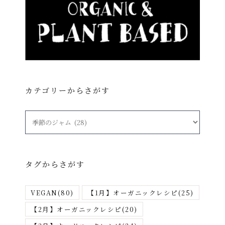
カテゴリーからさがす
カ
テ
ゴ
リ
タグからさがす
ー
か
VEGAN
(80)
【1月】オーガニックレシピ
(25)
ら
さ
【2月】オーガニックレシピ
(20)
が