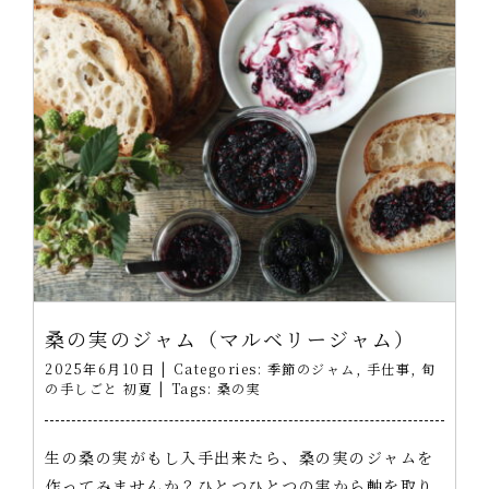
桑の実のジャム（マルベリージャム）
2025年6月10日
|
Categories:
季節のジャム
,
手仕事
,
旬
の手しごと 初夏
|
Tags:
桑の実
生の桑の実がもし入手出来たら、桑の実のジャムを
作ってみませんか？ひとつひとつの実から軸を取り