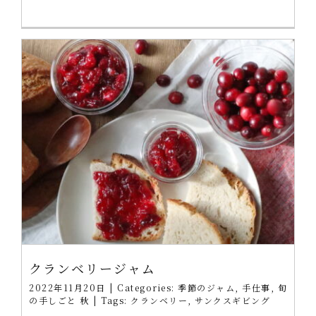
クランベリージャム
2022年11月20日
|
Categories:
季節のジャム
,
手仕事
,
旬
の手しごと 秋
|
Tags:
クランベリー
,
サンクスギビング