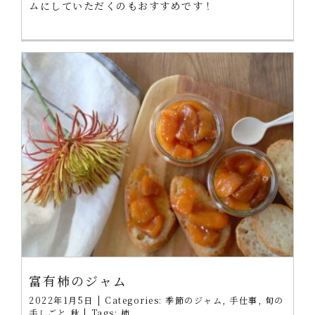
ムにしていただくのもおすすめです！
富有柿のジャム
2022年1月5日
|
Categories:
季節のジャム
,
手仕事
,
旬の
手しごと 秋
|
Tags:
柿