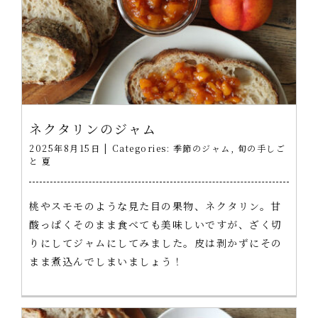
ネクタリンのジャム
2025年8月15日
|
Categories:
季節のジャム
,
旬の手しご
と 夏
桃やスモモのような見た目の果物、ネクタリン。甘
酸っぱくそのまま食べても美味しいですが、ざく切
りにしてジャムにしてみました。皮は剥かずにその
まま煮込んでしまいましょう！