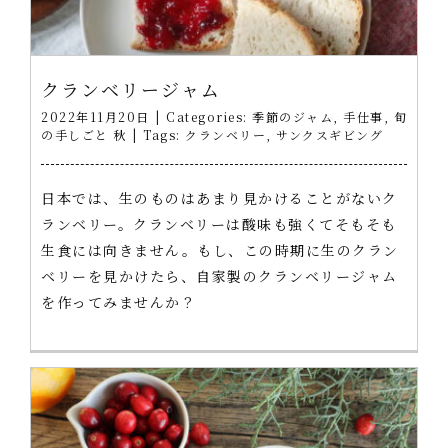
クランベリージャム
2022年11月20日
|
Categories:
季節のジャム
,
手仕事
,
旬
の手しごと 秋
|
Tags:
クランベリー
,
サンクスギビング
日本では、生のものはあまり見かけることがないク
ランベリー。クランベリーは酸味も強くてそもそも
生食には向きません。もし、この時期に生のクラン
ベリーを見かけたら、自家製のクランベリージャム
を作ってみませんか？