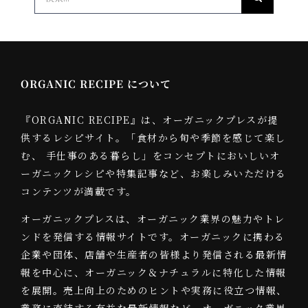
索
…
ORGANIC RECIPE について
『ORGANIC RECIPE』は、オーガニックプレスが提
供するレシピサイト。「食材から旬や季節を感じて楽し
む、 手仕事のある暮らし」をコンセプトにおいしいオ
ーガニックレシピや特集記事など、お楽しみいただける
コンテンツが満載です。
オーガニックプレスは、オーガニック業界の魅力やトレ
ンドを発信する情報サイトです。オーガニックに携わる
企業や団体、店舗や生産者の皆様より発信される最新情
報を中心に、オーガニック＆ナチュラルに特化した情報
を展開。売上向上のためのヒントや実務に役立つ情報、
業務に直結する有益な最新情報など、オーガニック業界