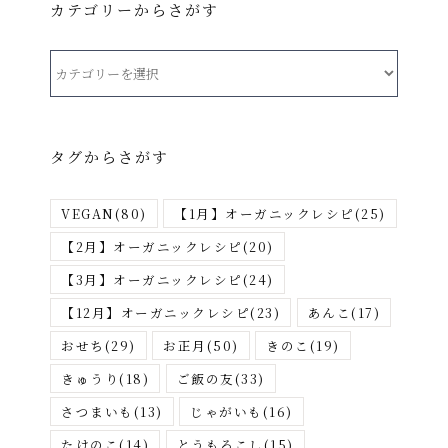
カテゴリーからさがす
カ
テ
ゴ
リ
タグからさがす
ー
か
VEGAN
(80)
【1月】オーガニックレシピ
(25)
ら
さ
【2月】オーガニックレシピ
(20)
が
【3月】オーガニックレシピ
(24)
す
【12月】オーガニックレシピ
(23)
あんこ
(17)
おせち
(29)
お正月
(50)
きのこ
(19)
きゅうり
(18)
ご飯の友
(33)
さつまいも
(13)
じゃがいも
(16)
たけのこ
(14)
とうもろこし
(15)