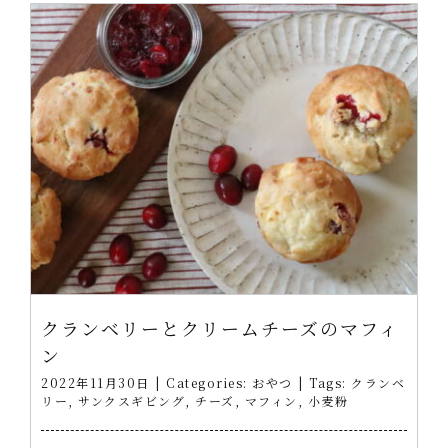
クランベリーとクリームチーズのマフィ
ン
2022年11月30日
|
Categories:
おやつ
|
Tags:
クランベ
リー
,
サンクスギビング
,
チーズ
,
マフィン
,
小麦粉