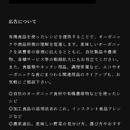
広告について
有機食品を使ったレシピを提供することで、オーガニッ
クや商品特徴の理解を促進します。美味しいオーガニッ
クを消費者の皆様に伝えるとともに、自社製品や農産
物、各種サービス等の販路拡大にもお役立てください。
また、食器類やキッチン用品、調理家電など、エコやオ
ーガニックな食にまつわる関連用品のタイアップも、お
気軽にご相談下さい。
◎自社のオーガニック食材や有機農産物などを使ったレ
シピ
◎加工食品の活用法あれこれ。インスタント食品アレン
ジなど
◎農家直伝。美味しい野菜の見分け方、選び方やおすす