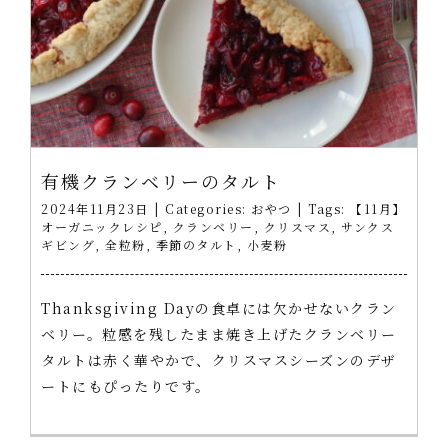
有機クランベリーのタルト
2024年11月23日
|
Categories:
おやつ
|
Tags:
【11月】
オーガニックレシピ
,
クランベリー
,
クリスマス
,
サンクス
ギビング
,
全粒粉
,
季節のタルト
,
小麦粉
Thanksgiving Dayの食卓には欠かせないクラン
ベリー。粒感を残したまま焼き上げたクランベリー
タルトは赤く華やかで、クリスマスシーズンのデザ
ートにもぴったりです。