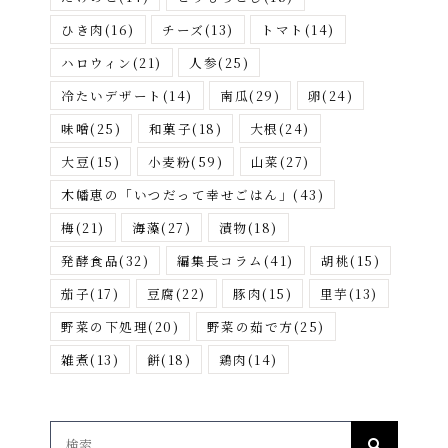
ひき肉
(16)
チーズ
(13)
トマト
(14)
ハロウィン
(21)
人参
(25)
冷たいデザート
(14)
南瓜
(29)
卵
(24)
味噌
(25)
和菓子
(18)
大根
(24)
大豆
(15)
小麦粉
(59)
山菜
(27)
木幡恵の「いつだって幸せごはん」
(43)
梅
(21)
海藻
(27)
漬物
(18)
発酵食品
(32)
編集長コラム
(41)
胡桃
(15)
茄子
(17)
豆腐
(22)
豚肉
(15)
里芋
(13)
野菜の下処理
(20)
野菜の茹で方
(25)
雑煮
(13)
餅
(18)
鶏肉
(14)
検