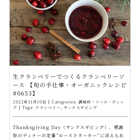
生クランベリーでつくるクランベリーソ
ース 【旬の手仕事・オーガニックレシピ
#0653】
2022年11月10日
|
Categories:
調味料・ソース・ディッ
プ
|
Tags:
クランベリー
,
サンクスギビング
Thanksgiving Day（サンクスギビング）、感謝
祭のディナーの定番“ローストターキー”に添えられ