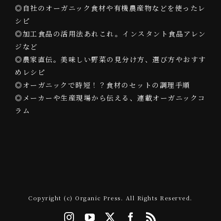
◎自社のオーガニック食材や有機農産物などを使ったレ
シピ
◎加工食品の活用法あれこれ。インスタント食品アレン
ジなど
◎農家直伝。美味しい野菜の見分け方、選び方やおすす
めレシピ
◎オーガニックで時短！？食材のセットの調理手順
◎メーカーや生産現場から伝える、連載オーガニックコ
ラム
Copyright (c) Organic Press. All Rights Reserved.
Instagram
YouTube
X
Facebook
Rss