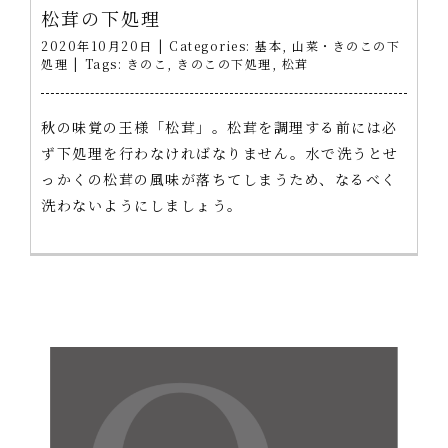
松茸の下処理
2020年10月20日
|
Categories:
基本
,
山菜・きのこの下
処理
|
Tags:
きのこ
,
きのこの下処理
,
松茸
秋の味覚の王様「松茸」。松茸を調理する前には必
ず下処理を行わなければなりません。水で洗うとせ
っかくの松茸の風味が落ちてしまうため、なるべく
洗わないようにしましょう。