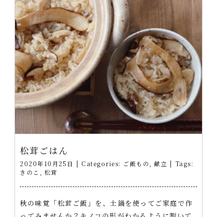
松茸ごはん
2020年10月25日
|
Categories:
ご飯もの
,
献立
|
Tags:
きのこ
,
松茸
秋の味覚「松茸ご飯」を、土鍋を使ってご家庭で作
ってみませんか？キノコの形がわかるように割いて