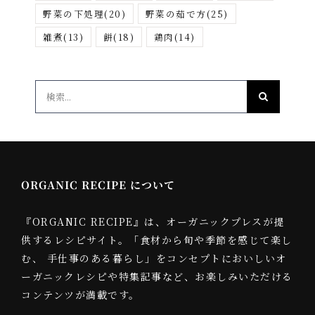
野菜の下処理
(20)
野菜の茹で方
(25)
雑煮
(13)
餅
(18)
鶏肉
(14)
検
索
…
ORGANIC RECIPE について
『ORGANIC RECIPE』は、オーガニックプレスが提
供するレシピサイト。「食材から旬や季節を感じて楽し
む、 手仕事のある暮らし」をコンセプトにおいしいオ
ーガニックレシピや特集記事など、お楽しみいただける
コンテンツが満載です。