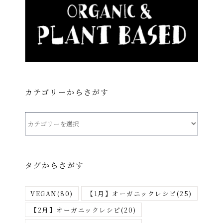
カテゴリーからさがす
カ
テ
ゴ
リ
タグからさがす
ー
か
VEGAN
(80)
【1月】オーガニックレシピ
(25)
ら
さ
【2月】オーガニックレシピ
(20)
が