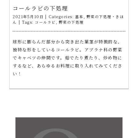
コールラビの下処理
2021年5月10日
|
Categories:
基本
,
野菜の下処理・きほ
ん
|
Tags:
コールラビ
,
野菜の下処理
球形に膨らんだ部分から突き出た葉茎が特徴的な、
独特な形をしているコールラビ。アブラナ科の野菜
でキャベツの仲間です。茹でたり煮たり、炒め物に
するなど、あらゆるお料理に取り入れてみてくださ
い！