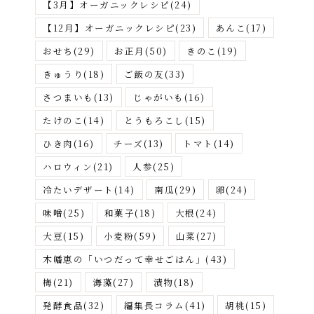
【3月】オーガニックレシピ
(24)
す
【12月】オーガニックレシピ
(23)
あんこ
(17)
おせち
(29)
お正月
(50)
きのこ
(19)
きゅうり
(18)
ご飯の友
(33)
さつまいも
(13)
じゃがいも
(16)
たけのこ
(14)
とうもろこし
(15)
ひき肉
(16)
チーズ
(13)
トマト
(14)
ハロウィン
(21)
人参
(25)
冷たいデザート
(14)
南瓜
(29)
卵
(24)
味噌
(25)
和菓子
(18)
大根
(24)
大豆
(15)
小麦粉
(59)
山菜
(27)
木幡恵の「いつだって幸せごはん」
(43)
梅
(21)
海藻
(27)
漬物
(18)
発酵食品
(32)
編集長コラム
(41)
胡桃
(15)