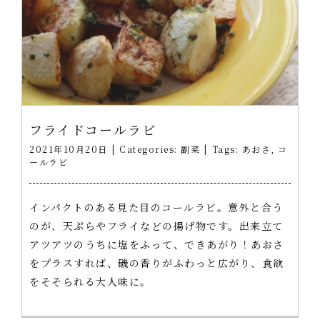
フライドコールラビ
2021年10月20日
|
Categories:
副菜
|
Tags:
あおさ
,
コ
ールラビ
インパクトのある見た目のコールラビ。意外と合う
のが、天ぷらやフライなどの揚げ物です。出来立て
アツアツのうちに塩をふって、できあがり！あおさ
をプラスすれば、磯の香りがふわっと広がり、食欲
をそそられる大人味に。