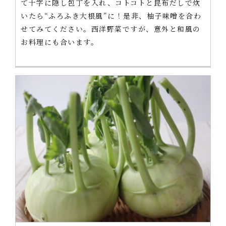
て十字に隠し包丁を入れ、コトコトと昆布だしで炊
いたら“ふろふき大根風”に！是非、柚子味噌を合わ
せてみてください。西洋野菜ですが、意外と和風の
お料理にも合います。