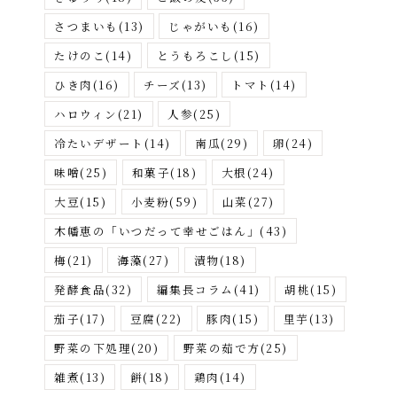
さつまいも
(13)
じゃがいも
(16)
たけのこ
(14)
とうもろこし
(15)
ひき肉
(16)
チーズ
(13)
トマト
(14)
ハロウィン
(21)
人参
(25)
冷たいデザート
(14)
南瓜
(29)
卵
(24)
味噌
(25)
和菓子
(18)
大根
(24)
大豆
(15)
小麦粉
(59)
山菜
(27)
木幡恵の「いつだって幸せごはん」
(43)
梅
(21)
海藻
(27)
漬物
(18)
発酵食品
(32)
編集長コラム
(41)
胡桃
(15)
茄子
(17)
豆腐
(22)
豚肉
(15)
里芋
(13)
野菜の下処理
(20)
野菜の茹で方
(25)
雑煮
(13)
餅
(18)
鶏肉
(14)