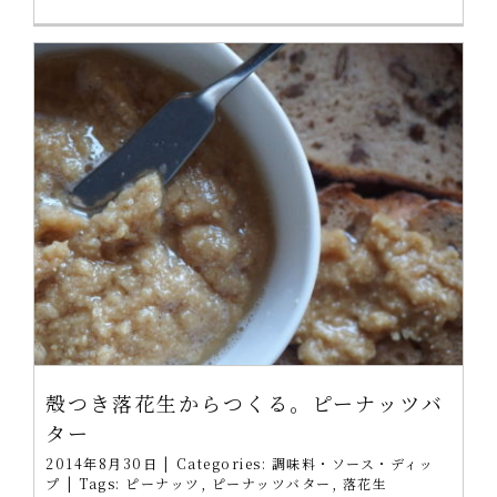
殻つき落花生からつくる。ピーナッツバ
ター
2014年8月30日
|
Categories:
調味料・ソース・ディッ
プ
|
Tags:
ピーナッツ
,
ピーナッツバター
,
落花生