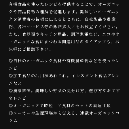
有機食品を使ったレシピを提供することで、オーガニッ
クや商品特徴の理解を促進します。美味しいオーガニッ
クを消費者の皆様に伝えるとともに、自社製品や農産
物、各種サービス等の販路拡大にもお役立てください。
また、食器類やキッチン用品、調理家電など、エコやオ
ーガニックな食にまつわる関連用品のタイアップも、お
気軽にご相談下さい。
◎自社のオーガニック食材や有機農産物などを使ったレ
シピ
◎加工食品の活用法あれこれ。インスタント食品アレン
ジなど
◎農家直伝。美味しい野菜の見分け方、選び方やおすす
めレシピ
◎オーガニックで時短！？食材のセットの調理手順
◎メーカーや生産現場から伝える、連載オーガニックコ
ラム