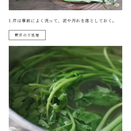
1.芹は事前によく洗って、泥や汚れを落としておく。
野芹の下処理