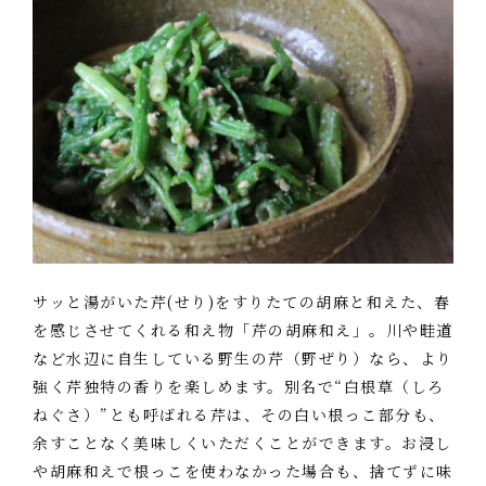
サッと湯がいた芹(せり)をすりたての胡麻と和えた、春
を感じさせてくれる和え物「芹の胡麻和え」。川や畦道
など水辺に自生している野生の芹（野ぜり）なら、より
強く芹独特の香りを楽しめます。別名で“白根草（しろ
ねぐさ）”とも呼ばれる芹は、その白い根っこ部分も、
余すことなく美味しくいただくことができます。お浸し
や胡麻和えで根っこを使わなかった場合も、捨てずに味