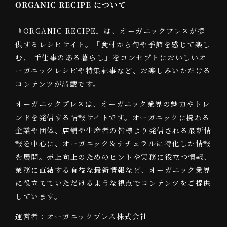
ORGANIC RECIPE について
『ORGANIC RECIPE』は、オーガニックプレスが提
供するレシピサイト。「食材から旬や季節を感じて楽し
む、 手仕事のある暮らし」をコンセプトにおいしいオ
ーガニックレシピや特集記事など、お楽しみいただける
コンテンツが満載です。
オーガニックプレスは、オーガニック業界の魅力やトレ
ンドを発信する情報サイトです。オーガニックに携わる
企業や団体、店舗や生産者の皆様より発信される最新情
報を中心に、オーガニック＆ナチュラルに特化した情報
を展開。売上向上のためのヒントや実務に役立つ情報、
業務に直結する有益な最新情報など、オーガニック業界
に役立てていただけるような視点でコンテンツをご提供
しています。
運営者：オーガニックプレス株式会社