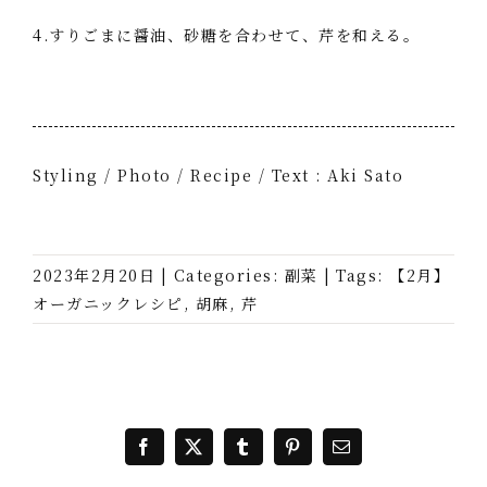
4.すりごまに醤油、砂糖を合わせて、芹を和える。
Styling / Photo / Recipe / Text : Aki Sato
2023年2月20日
|
Categories:
副菜
|
Tags:
【2月】
オーガニックレシピ
,
胡麻
,
芹
Facebook
X
Tumblr
Pinterest
電
子