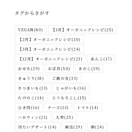
ゴ
リ
タグからさがす
ー
か
VEGAN
(80)
【1月】オーガニックレシピ
(25)
ら
さ
【2月】オーガニックレシピ
(20)
が
【3月】オーガニックレシピ
(24)
す
【12月】オーガニックレシピ
(23)
あんこ
(17)
おせち
(29)
お正月
(50)
きのこ
(19)
きゅうり
(18)
ご飯の友
(33)
さつまいも
(13)
じゃがいも
(16)
たけのこ
(14)
とうもろこし
(15)
ひき肉
(16)
チーズ
(13)
トマト
(14)
ハロウィン
(21)
人参
(25)
冷たいデザート
(14)
南瓜
(29)
卵
(24)