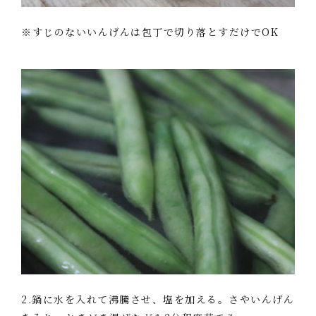
※すじのないいんげんは包丁で切り落とすだけでOK
2.鍋に水を入れて沸騰させ、塩を加える。さやいんげん