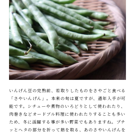
いんげん豆の完熟前、若取りしたものをさやごと食べる
「さやいんげん」。本来の旬は夏ですが、通年入手が可
能です。シチューや煮物のいろどりとして使われたり、
肉巻きなどオードブル料理に使われたりすることも多い
ため、冬に活躍する事が多い野菜でもありますね。プチ
ッとヘタの部分を折って筋を取る、あのさやいんげんを