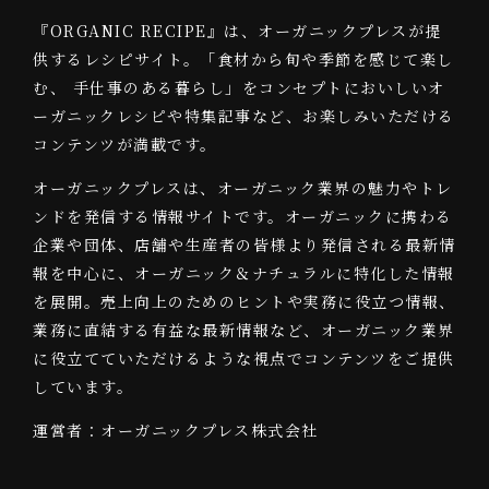
『ORGANIC RECIPE』は、オーガニックプレスが提
供するレシピサイト。「食材から旬や季節を感じて楽し
む、 手仕事のある暮らし」をコンセプトにおいしいオ
ーガニックレシピや特集記事など、お楽しみいただける
コンテンツが満載です。
オーガニックプレスは、オーガニック業界の魅力やトレ
ンドを発信する情報サイトです。オーガニックに携わる
企業や団体、店舗や生産者の皆様より発信される最新情
報を中心に、オーガニック＆ナチュラルに特化した情報
を展開。売上向上のためのヒントや実務に役立つ情報、
業務に直結する有益な最新情報など、オーガニック業界
に役立てていただけるような視点でコンテンツをご提供
しています。
運営者：オーガニックプレス株式会社