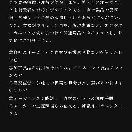
クや商品特徴の理解を促進します。美味しいオーガニッ
クを消費者の皆様に伝えるとともに、自社製品や農産
物、各種サービス等の販路拡大にもお役立てください。
また、食器類やキッチン用品、調理家電など、エコやオ
ーガニックな食にまつわる関連用品のタイアップも、お
気軽にご相談下さい。
◎自社のオーガニック食材や有機農産物などを使ったレ
シピ
◎加工食品の活用法あれこれ。インスタント食品アレン
ジなど
◎農家直伝。美味しい野菜の見分け方、選び方やおすす
めレシピ
◎オーガニックで時短！？食材のセットの調理手順
◎メーカーや生産現場から伝える、連載オーガニックコ
ラム