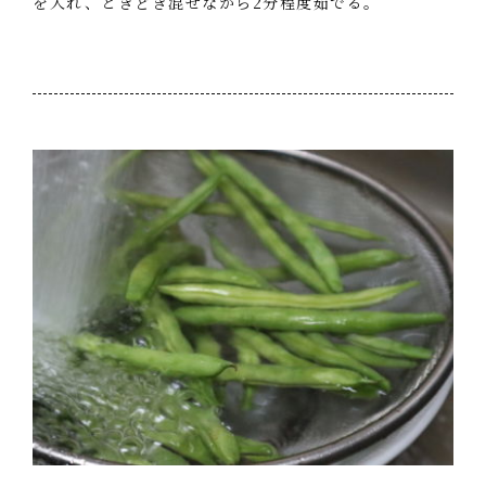
を入れ、ときどき混ぜながら2分程度茹でる。