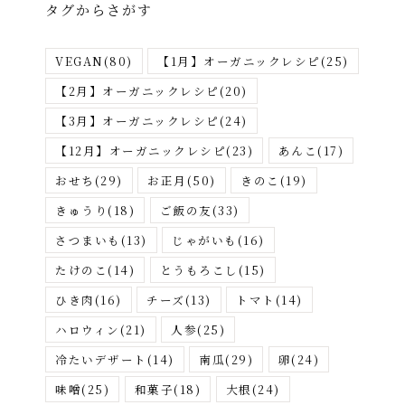
タグからさがす
ー
か
VEGAN
(80)
【1月】オーガニックレシピ
(25)
ら
さ
【2月】オーガニックレシピ
(20)
が
【3月】オーガニックレシピ
(24)
す
【12月】オーガニックレシピ
(23)
あんこ
(17)
おせち
(29)
お正月
(50)
きのこ
(19)
きゅうり
(18)
ご飯の友
(33)
さつまいも
(13)
じゃがいも
(16)
たけのこ
(14)
とうもろこし
(15)
ひき肉
(16)
チーズ
(13)
トマト
(14)
ハロウィン
(21)
人参
(25)
冷たいデザート
(14)
南瓜
(29)
卵
(24)
味噌
(25)
和菓子
(18)
大根
(24)