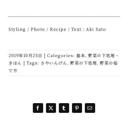
Styling / Photo / Recipe / Text : Aki Sato
2019年10月25日
|
Categories:
基本
,
野菜の下処理・
きほん
|
Tags:
さやいんげん
,
野菜の下処理
,
野菜の茹
で方
Facebook
X
Tumblr
Pinterest
電
子
メ
ー