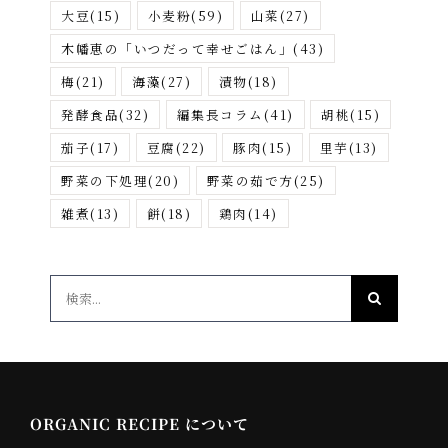
大豆
(15)
小麦粉
(59)
山菜
(27)
木幡恵の「いつだって幸せごはん」
(43)
梅
(21)
海藻
(27)
漬物
(18)
発酵食品
(32)
編集長コラム
(41)
胡桃
(15)
茄子
(17)
豆腐
(22)
豚肉
(15)
里芋
(13)
野菜の下処理
(20)
野菜の茹で方
(25)
雑煮
(13)
餅
(18)
鶏肉
(14)
検
索
…
ORGANIC RECIPE について