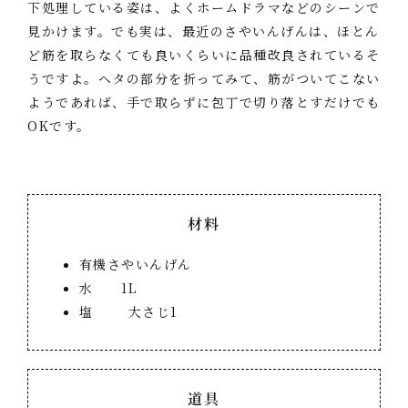
下処理している姿は、よくホームドラマなどのシーンで
見かけます。でも実は、最近のさやいんげんは、ほとん
ど筋を取らなくても良いくらいに品種改良されているそ
うですよ。ヘタの部分を折ってみて、筋がついてこない
ようであれば、手で取らずに包丁で切り落とすだけでも
OKです。
材料
有機さやいんげん
水 1L
塩 大さじ1
道具