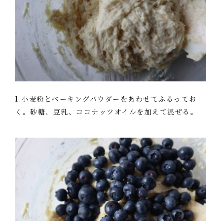
1.小麦粉とベーキングパウダーをあわせてふるってお
く。砂糖、豆乳、ココナッツオイルを加えて混ぜる。