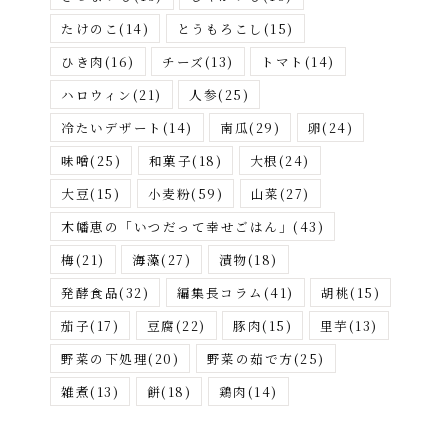
たけのこ
(14)
とうもろこし
(15)
ひき肉
(16)
チーズ
(13)
トマト
(14)
ハロウィン
(21)
人参
(25)
冷たいデザート
(14)
南瓜
(29)
卵
(24)
味噌
(25)
和菓子
(18)
大根
(24)
大豆
(15)
小麦粉
(59)
山菜
(27)
木幡恵の「いつだって幸せごはん」
(43)
梅
(21)
海藻
(27)
漬物
(18)
発酵食品
(32)
編集長コラム
(41)
胡桃
(15)
茄子
(17)
豆腐
(22)
豚肉
(15)
里芋
(13)
野菜の下処理
(20)
野菜の茹で方
(25)
雑煮
(13)
餅
(18)
鶏肉
(14)