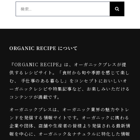
検
索
…
ORGANIC RECIPE について
『ORGANIC RECIPE』は、オーガニックプレスが提
供するレシピサイト。「食材から旬や季節を感じて楽し
む、 手仕事のある暮らし」をコンセプトにおいしいオ
ーガニックレシピや特集記事など、お楽しみいただける
コンテンツが満載です。
オーガニックプレスは、オーガニック業界の魅力やトレ
ンドを発信する情報サイトです。オーガニックに携わる
企業や団体、店舗や生産者の皆様より発信される最新情
報を中心に、オーガニック＆ナチュラルに特化した情報