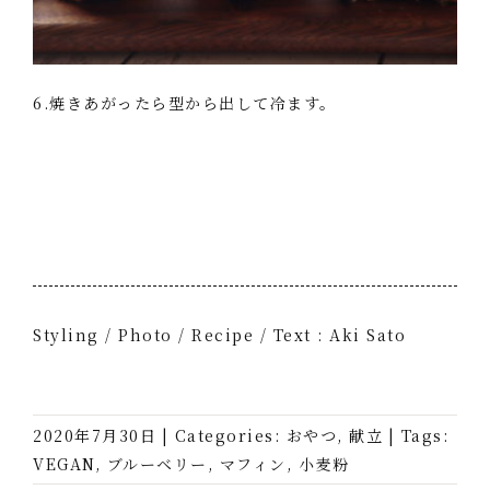
6.焼きあがったら型から出して冷ます。
Styling / Photo / Recipe / Text : Aki Sato
2020年7月30日
|
Categories:
おやつ
,
献立
|
Tags:
VEGAN
,
ブルーベリー
,
マフィン
,
小麦粉