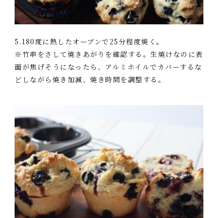
5.180度に熱したオーブンで25分程度焼く。
※竹串をさして焼きあがりを確認する。生焼けなのに表
面が焦げそうになったら、アルミホイルでカバーするな
どしながら焼き加減、焼き時間を調整する。