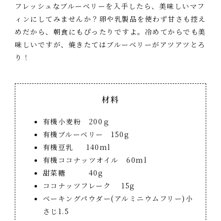
フレッシュなブルーベリーを入手したら、美味しいマフ
ィンにしてみませんか？卵や乳製品を使わず甘さも控え
めだから、朝食にもぴったりですよ。冷めてからでも美
味しいですが、焼きたてはブルーベリーがアツアツとろ
り！
材料
有機小麦粉 200ｇ
有機ブルーベリー 150g
有機豆乳 140ml
有機ココナッツオイル 60ml
甜菜糖 40g
ココナッツフレーク 15g
ベーキングパウダー(アルミニウムフリー)小
さじ1.5