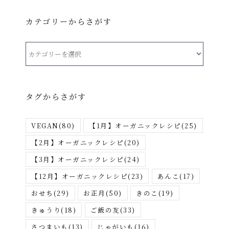
カテゴリーからさがす
カ
テ
ゴ
リ
タグからさがす
ー
か
VEGAN
(80)
【1月】オーガニックレシピ
(25)
ら
さ
【2月】オーガニックレシピ
(20)
が
【3月】オーガニックレシピ
(24)
す
【12月】オーガニックレシピ
(23)
あんこ
(17)
おせち
(29)
お正月
(50)
きのこ
(19)
きゅうり
(18)
ご飯の友
(33)
さつまいも
(13)
じゃがいも
(16)