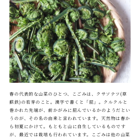
春の代表的な山菜のひとつ、こごみは、クサソテツ(草
蘇鉄)の若芽のこと。漢字で書くと「屈」。クルクルと
巻かれた先端が、前かがみに屈んでいるかのようだとい
うのが、その名の由来と言われています。天然物は春か
ら初夏にかけて。もともと山に自生しているものです
が、最近では栽培も行われています。こごみは他の山菜