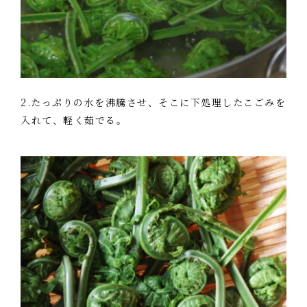
2.たっぷりの水を沸騰させ、そこに下処理したこごみを
入れて、軽く茹でる。