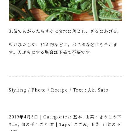
3.茹であがったらすぐに冷水に落とし、ざるにあげる。
※おひたしや、和え物などに。パスタなどにも合いま
す。天ぷらにする場合は下茹で不要です。
Styling / Photo / Recipe / Text : Aki Sato
2019年4月5日
|
Categories:
基本
,
山菜・きのこの下
処理
,
旬の手しごと 春
|
Tags:
こごみ
,
山菜
,
山菜の下