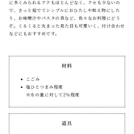
に多くみられるアクもほとんどなく、クセも少ないの
で、さっと茹でてシンプルにおひたしや和え物にした
り、お味噌汁やパスタの具など、色々なお料理にどう
ぞ。くるくると丸まった見た目も可愛いく、付け合わせ
などにもおすすめです。
材料
こごみ
塩ひとつまみ程度
※水の量に対して2％程度
道具