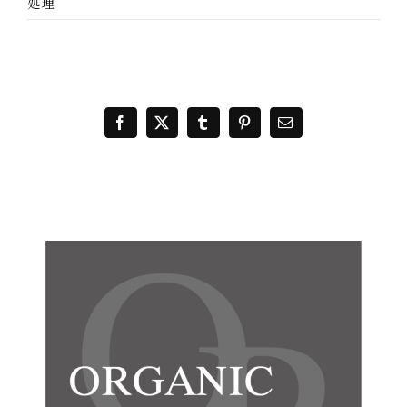
処理
Facebook
X
Tumblr
Pinterest
電
子
メ
ー
ル