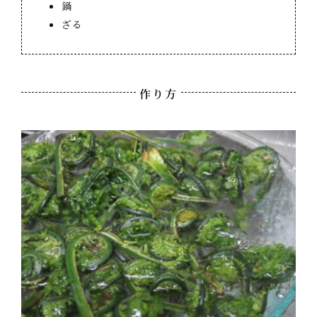
鍋
ざる
作り方