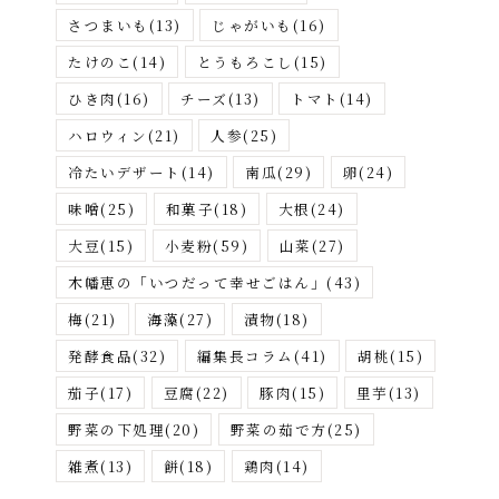
さつまいも
(13)
じゃがいも
(16)
たけのこ
(14)
とうもろこし
(15)
ひき肉
(16)
チーズ
(13)
トマト
(14)
ハロウィン
(21)
人参
(25)
冷たいデザート
(14)
南瓜
(29)
卵
(24)
味噌
(25)
和菓子
(18)
大根
(24)
大豆
(15)
小麦粉
(59)
山菜
(27)
木幡恵の「いつだって幸せごはん」
(43)
梅
(21)
海藻
(27)
漬物
(18)
発酵食品
(32)
編集長コラム
(41)
胡桃
(15)
茄子
(17)
豆腐
(22)
豚肉
(15)
里芋
(13)
野菜の下処理
(20)
野菜の茹で方
(25)
雑煮
(13)
餅
(18)
鶏肉
(14)