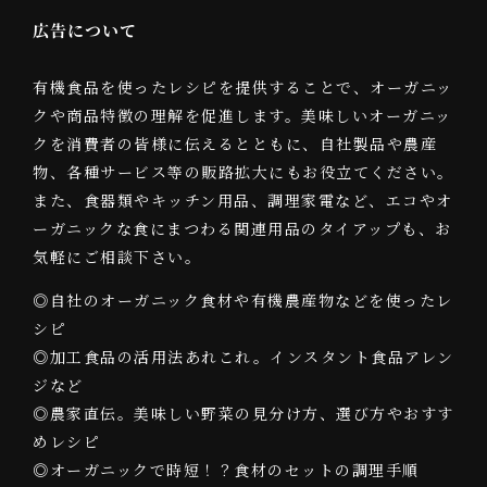
広告について
有機食品を使ったレシピを提供することで、オーガニッ
クや商品特徴の理解を促進します。美味しいオーガニッ
クを消費者の皆様に伝えるとともに、自社製品や農産
物、各種サービス等の販路拡大にもお役立てください。
また、食器類やキッチン用品、調理家電など、エコやオ
ーガニックな食にまつわる関連用品のタイアップも、お
気軽にご相談下さい。
◎自社のオーガニック食材や有機農産物などを使ったレ
シピ
◎加工食品の活用法あれこれ。インスタント食品アレン
ジなど
◎農家直伝。美味しい野菜の見分け方、選び方やおすす
めレシピ
◎オーガニックで時短！？食材のセットの調理手順