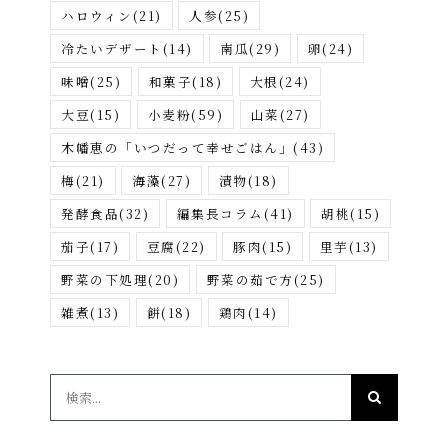
ハロウィン
(21)
人参
(25)
冷たいデザート
(14)
南瓜
(29)
卵
(24)
味噌
(25)
和菓子
(18)
大根
(24)
大豆
(15)
小麦粉
(59)
山菜
(27)
木幡恵の「いつだって幸せごはん」
(43)
梅
(21)
海藻
(27)
漬物
(18)
発酵食品
(32)
編集長コラム
(41)
胡桃
(15)
茄子
(17)
豆腐
(22)
豚肉
(15)
里芋
(13)
野菜の下処理
(20)
野菜の茹で方
(25)
雑煮
(13)
餅
(18)
鶏肉
(14)
検
索
…