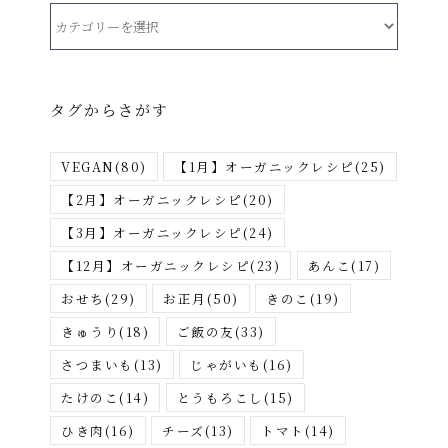
カ
テ
ゴ
リ
タグからさがす
ー
か
VEGAN
(80)
【1月】オーガニックレシピ
(25)
ら
さ
【2月】オーガニックレシピ
(20)
が
【3月】オーガニックレシピ
(24)
す
【12月】オーガニックレシピ
(23)
あんこ
(17)
おせち
(29)
お正月
(50)
きのこ
(19)
きゅうり
(18)
ご飯の友
(33)
さつまいも
(13)
じゃがいも
(16)
たけのこ
(14)
とうもろこし
(15)
ひき肉
(16)
チーズ
(13)
トマト
(14)