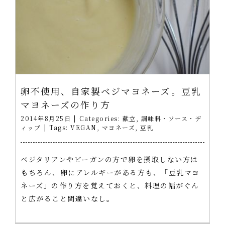
卵不使用、自家製ベジマヨネーズ。豆乳
マヨネーズの作り方
2014年8月25日
|
Categories:
献立
,
調味料・ソース・デ
ィップ
|
Tags:
VEGAN
,
マヨネーズ
,
豆乳
ベジタリアンやビーガンの方で卵を摂取しない方は
もちろん、卵にアレルギーがある方も、「豆乳マヨ
ネーズ」の作り方を覚えておくと、料理の幅がぐん
と広がること間違いなし。