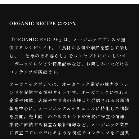
ORGANIC RECIPE について
『ORGANIC RECIPE』は、オーガニックプレスが提
供するレシピサイト。「食材から旬や季節を感じて楽し
む、 手仕事のある暮らし」をコンセプトにおいしいオ
ーガニックレシピや特集記事など、お楽しみいただける
コンテンツが満載です。
オーガニックプレスは、オーガニック業界の魅力やトレ
ンドを発信する情報サイトです。オーガニックに携わる
企業や団体、店舗や生産者の皆様より発信される最新情
報を中心に、オーガニック＆ナチュラルに特化した情報
を展開。売上向上のためのヒントや実務に役立つ情報、
業務に直結する有益な最新情報など、オーガニック業界
に役立てていただけるような視点でコンテンツをご提供