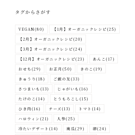
リ
タグからさがす
ー
か
VEGAN
(80)
【1月】オーガニックレシピ
(25)
ら
さ
【2月】オーガニックレシピ
(20)
が
【3月】オーガニックレシピ
(24)
す
【12月】オーガニックレシピ
(23)
あんこ
(17)
おせち
(29)
お正月
(50)
きのこ
(19)
きゅうり
(18)
ご飯の友
(33)
さつまいも
(13)
じゃがいも
(16)
たけのこ
(14)
とうもろこし
(15)
ひき肉
(16)
チーズ
(13)
トマト
(14)
ハロウィン
(21)
人参
(25)
冷たいデザート
(14)
南瓜
(29)
卵
(24)