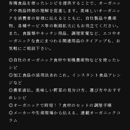
有機食品を使ったレシピを提供することで、オーガニッ
クや商品特徴の理解を促進します。美味しいオーガニッ
クを消費者の皆様に伝えるとともに、自社製品や農産
物、各種サービス等の販路拡大にもお役立てください。
また、食器類やキッチン用品、調理家電など、エコやオ
ーガニックな食にまつわる関連用品のタイアップも、お
気軽にご相談下さい。
◎自社のオーガニック食材や有機農産物などを使ったレ
シピ
◎加工食品の活用法あれこれ。インスタント食品アレン
ジなど
◎農家直伝。美味しい野菜の見分け方、選び方やおすす
めレシピ
◎オーガニックで時短！？食材のセットの調理手順
◎メーカーや生産現場から伝える、連載オーガニックコ
ラム