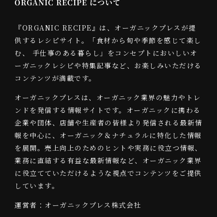
ORGANIC RECIPE について
『ORGANIC RECIPE』は、オーガニックプレスが提
供するレシピサイト。「食材から旬や季節を感じて楽し
む、 手仕事のある暮らし」をコンセプトにおいしいオ
ーガニックレシピや特集記事など、お楽しみいただける
コンテンツが満載です。
オーガニックプレスは、オーガニック業界の魅力やトレ
ンドを発信する情報サイトです。オーガニックに携わる
企業や団体、店舗や生産者の皆様より発信される最新情
報を中心に、オーガニック＆ナチュラルに特化した情報
を展開。売上向上のためのヒントや実務に役立つ情報、
業務に直結する有益な最新情報など、オーガニック業界
に役立てていただけるような視点でコンテンツをご提供
しています。
運営者：オーガニックプレス株式会社