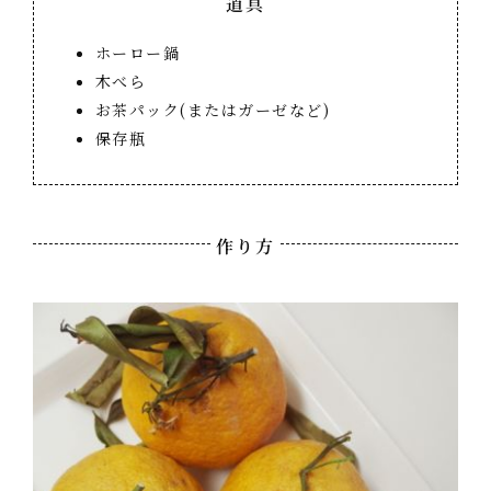
道具
ホーロー鍋
木べら
お茶パック(またはガーゼなど)
保存瓶
作り方