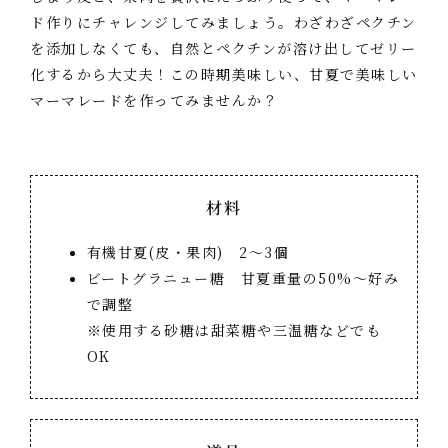
ド作りにチャレンジしてみましょう。わざわざペクチン
を添加しなくても、自然とペクチンが溶け出してゼリー
化するから大丈夫！この時期美味しい、甘夏で美味しい
マーマレードを作ってみませんか？
材料
有機甘夏(皮・果肉) 2～3個
ビートグラニュー糖 甘夏重量の50%～好み
で調整
※使用する砂糖は甜菜糖や三温糖などでも
OK