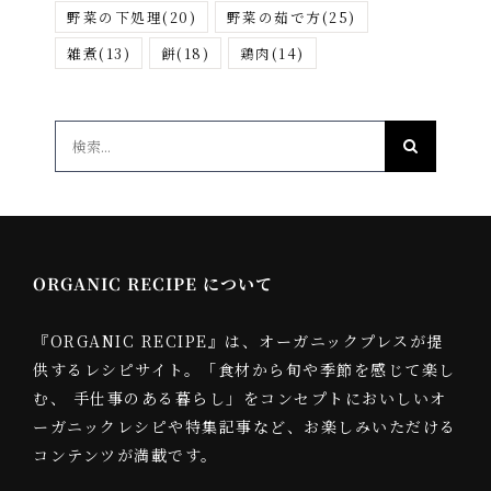
野菜の下処理
(20)
野菜の茹で方
(25)
雑煮
(13)
餅
(18)
鶏肉
(14)
検
索
…
ORGANIC RECIPE について
『ORGANIC RECIPE』は、オーガニックプレスが提
供するレシピサイト。「食材から旬や季節を感じて楽し
む、 手仕事のある暮らし」をコンセプトにおいしいオ
ーガニックレシピや特集記事など、お楽しみいただける
コンテンツが満載です。