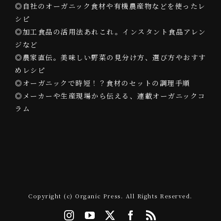
◎自社のオーガニック食材や有機農産物などを使ったレ
シピ
◎加工食品の活用法あれこれ。インスタント食品アレン
ジなど
◎農家直伝。美味しい野菜の見分け方、選び方やおすす
めレシピ
◎オーガニックで時短！？食材のセットの調理手順
◎メーカーや生産現場から伝える、連載オーガニックコ
ラム
Copyright (c) Organic Press. All Rights Reserved.
Instagram
YouTube
X
Facebook
Rss