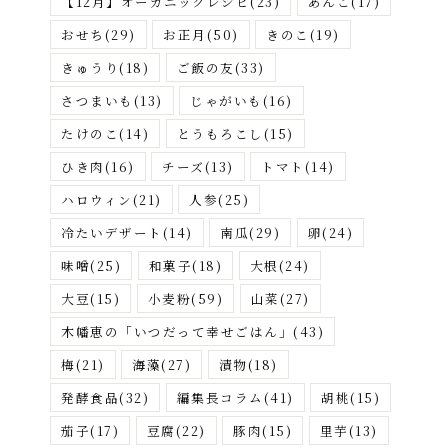
【12月】オーガニックレシピ
(23)
あんこ
(17)
おせち
(29)
お正月
(50)
きのこ
(19)
きゅうり
(18)
ご飯の友
(33)
さつまいも
(13)
じゃがいも
(16)
たけのこ
(14)
とうもろこし
(15)
ひき肉
(16)
チーズ
(13)
トマト
(14)
ハロウィン
(21)
人参
(25)
冷たいデザート
(14)
南瓜
(29)
卵
(24)
味噌
(25)
和菓子
(18)
大根
(24)
大豆
(15)
小麦粉
(59)
山菜
(27)
木幡恵の「いつだって幸せごはん」
(43)
梅
(21)
海藻
(27)
漬物
(18)
発酵食品
(32)
編集長コラム
(41)
胡桃
(15)
茄子
(17)
豆腐
(22)
豚肉
(15)
里芋
(13)