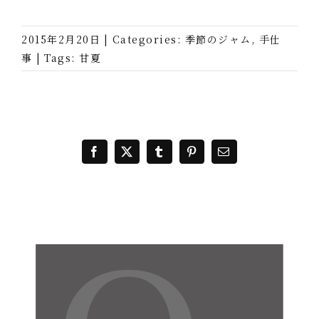
2015年2月20日
|
Categories:
季節のジャム
,
手仕
事
|
Tags:
甘夏
Facebook
X
Tumblr
Pinterest
電
子
メ
ー
ル