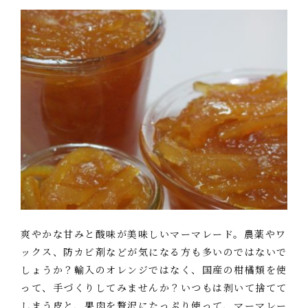
爽やかな甘みと酸味が美味しいマーマレード。農薬やワ
ックス、防カビ剤などが気になる方も多いのではないで
しょうか？輸入のオレンジではなく、国産の柑橘類を使
って、手づくりしてみませんか？いつもは剥いて捨てて
しまう皮と、果肉を贅沢にたっぷり使って、マーマレー