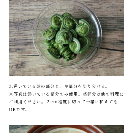
2.巻いている頭の部分と、茎部分を切り分ける。
※写真は巻いている部分のみ使用。茎部分は他の料理に
ご利用ください。２cm程度に切って一緒に和えても
OKです。