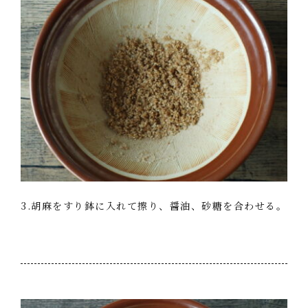
3.胡麻をすり鉢に入れて擦り、醤油、砂糖を合わせる。