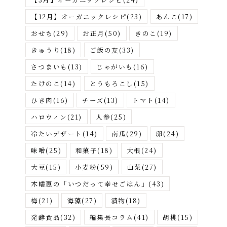
す
【12月】オーガニックレシピ
(23)
あんこ
(17)
おせち
(29)
お正月
(50)
きのこ
(19)
きゅうり
(18)
ご飯の友
(33)
さつまいも
(13)
じゃがいも
(16)
たけのこ
(14)
とうもろこし
(15)
ひき肉
(16)
チーズ
(13)
トマト
(14)
ハロウィン
(21)
人参
(25)
冷たいデザート
(14)
南瓜
(29)
卵
(24)
味噌
(25)
和菓子
(18)
大根
(24)
大豆
(15)
小麦粉
(59)
山菜
(27)
木幡恵の「いつだって幸せごはん」
(43)
梅
(21)
海藻
(27)
漬物
(18)
発酵食品
(32)
編集長コラム
(41)
胡桃
(15)