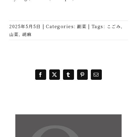
2025年5月5日
|
Categories:
副菜
|
Tags:
こごみ
,
山菜
,
胡麻
Facebook
X
Tumblr
Pinterest
電
子
メ
ー
ル