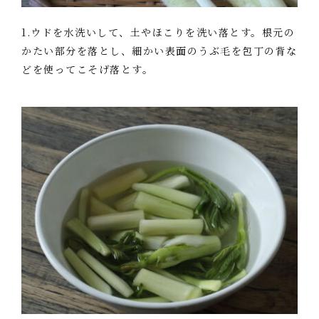
1.ウドを水洗いして、土やほこりを洗い落とす。根元の
かたい部分を落とし、細かい表面のうぶ毛を包丁の背な
どを使ってこそげ落とす。