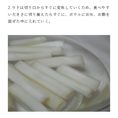
2.ウドは切り口からすぐに変色していくため、食べやす
い大きさに切り揃えたらすぐに、ボウルにお水、お酢を
混ぜた中に入れていく。