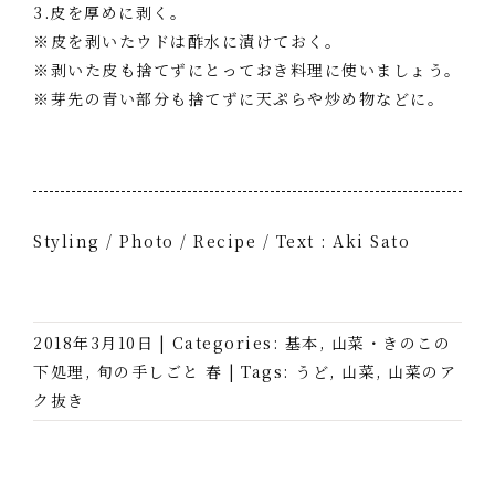
3.皮を厚めに剥く。
※皮を剥いたウドは酢水に漬けておく。
※剥いた皮も捨てずにとっておき料理に使いましょう。
※芽先の青い部分も捨てずに天ぷらや炒め物などに。
Styling / Photo / Recipe / Text : Aki Sato
2018年3月10日
|
Categories:
基本
,
山菜・きのこの
下処理
,
旬の手しごと 春
|
Tags:
うど
,
山菜
,
山菜のア
ク抜き