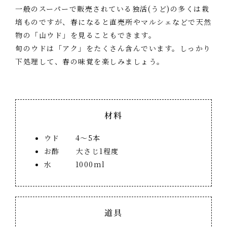
一般のスーパーで販売されている独活(うど)の多くは栽
培ものですが、春になると直売所やマルシェなどで天然
物の「山ウド」を見ることもできます。
旬のウドは「アク」をたくさん含んでいます。しっかり
下処理して、春の味覚を楽しみましょう。
材料
ウド 4～5本
お酢 大さじ1程度
水 1000ml
道具