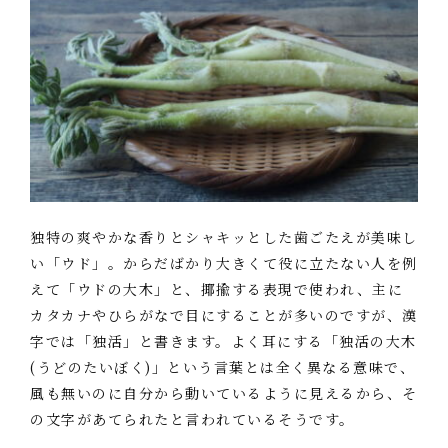
独特の爽やかな香りとシャキッとした歯ごたえが美味し
い「ウド」。からだばかり大きくて役に立たない人を例
えて「ウドの大木」と、揶揄する表現で使われ、主に
カタカナやひらがなで目にすることが多いのですが、漢
字では「独活」と書きます。よく耳にする「独活の大木
(うどのたいぼく)」という言葉とは全く異なる意味で、
風も無いのに自分から動いているように見えるから、そ
の文字があてられたと言われているそうです。