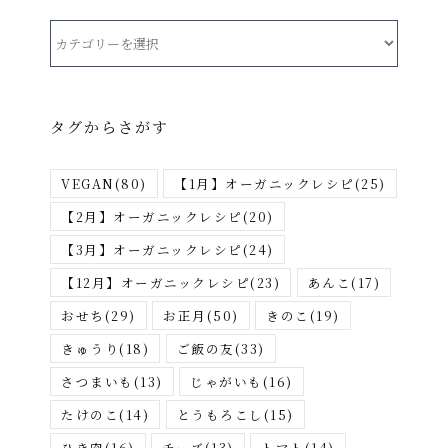
カ
テ
ゴ
リ
タグからさがす
ー
か
VEGAN
(80)
【1月】オーガニックレシピ
(25)
ら
さ
【2月】オーガニックレシピ
(20)
が
【3月】オーガニックレシピ
(24)
す
【12月】オーガニックレシピ
(23)
あんこ
(17)
おせち
(29)
お正月
(50)
きのこ
(19)
きゅうり
(18)
ご飯の友
(33)
さつまいも
(13)
じゃがいも
(16)
たけのこ
(14)
とうもろこし
(15)
ひき肉
(16)
チーズ
(13)
トマト
(14)