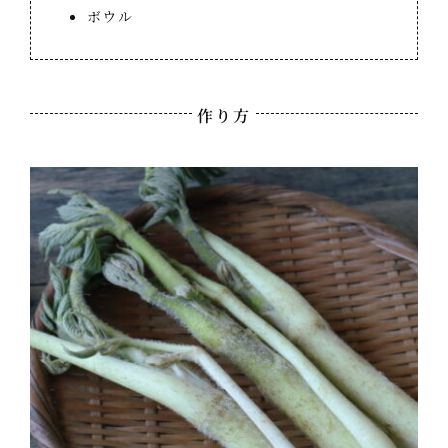
ボウル
作り方