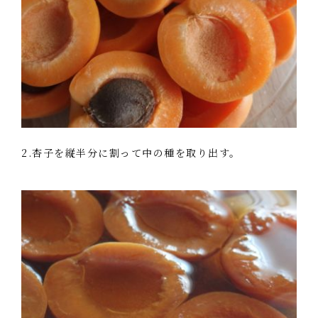
2.杏子を縦半分に割って中の種を取り出す。