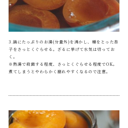
3.鍋にたっぷりのお湯(分量外)を沸かし、種をとった杏
子をさっとくぐらせる。ざるに挙げて水気は切ってお
く。
※熱湯で殺菌する程度、さっとくぐらせる程度でOK。
煮てしまうとやわらかく崩れやすくなるので注意。