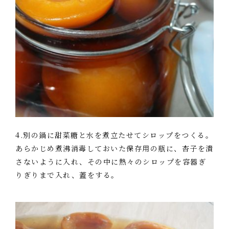
4.別の鍋に甜菜糖と水を煮立たせてシロップをつくる。
あらかじめ煮沸消毒しておいた保存用の瓶に、杏子を潰
さないように入れ、その中に熱々のシロップを容器ぎ
りぎりまで入れ、蓋をする。