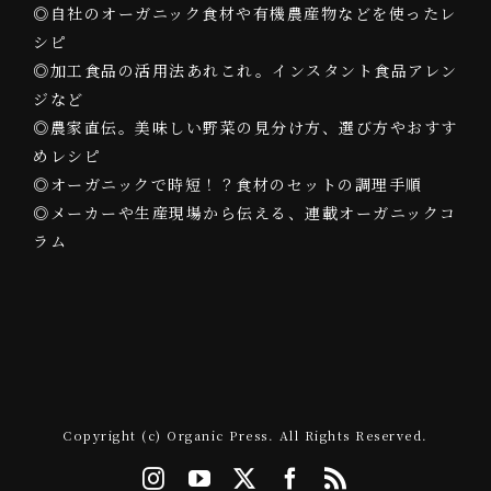
◎自社のオーガニック食材や有機農産物などを使ったレ
シピ
◎加工食品の活用法あれこれ。インスタント食品アレン
ジなど
◎農家直伝。美味しい野菜の見分け方、選び方やおすす
めレシピ
◎オーガニックで時短！？食材のセットの調理手順
◎メーカーや生産現場から伝える、連載オーガニックコ
ラム
Copyright (c) Organic Press. All Rights Reserved.
Instagram
YouTube
X
Facebook
Rss