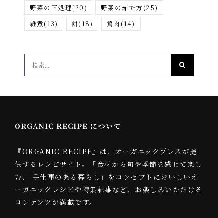
野菜の下処理
(20)
野菜の茹で方
(25)
雑煮
(13)
餅
(18)
鶏肉
(14)
検
索
…
ORGANIC RECIPE について
『ORGANIC RECIPE』は、オーガニックプレスが提
供するレシピサイト。「食材から旬や季節を感じて楽し
む、 手仕事のある暮らし」をコンセプトにおいしいオ
ーガニックレシピや特集記事など、お楽しみいただける
コンテンツが満載です。