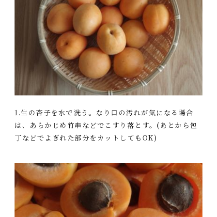
1.生の杏子を水で洗う。なり口の汚れが気になる場合
は、あらかじめ竹串などでこすり落とす。(あとから包
丁などでよぎれた部分をカットしてもOK)