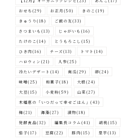
【12月】オーガニックレシピ
(23)
あんこ
(17)
おせち
(29)
お正月
(50)
きのこ
(19)
きゅうり
(18)
ご飯の友
(33)
さつまいも
(13)
じゃがいも
(16)
たけのこ
(14)
とうもろこし
(15)
ひき肉
(16)
チーズ
(13)
トマト
(14)
ハロウィン
(21)
人参
(25)
冷たいデザート
(14)
南瓜
(29)
卵
(24)
味噌
(25)
和菓子
(18)
大根
(24)
大豆
(15)
小麦粉
(59)
山菜
(27)
木幡恵の「いつだって幸せごはん」
(43)
梅
(21)
海藻
(27)
漬物
(18)
発酵食品
(32)
編集長コラム
(41)
胡桃
(15)
茄子
(17)
豆腐
(22)
豚肉
(15)
里芋
(13)