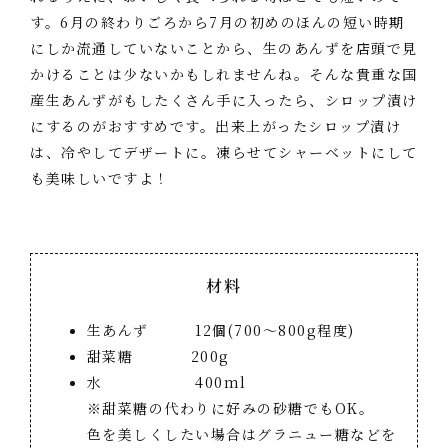
す。6月の終わりごろから7月の初めのほんの短い時期
にしか流通していないことから、生のあんずを店頭で見
かけることは少ないかもしれませんね。そんな貴重な国
産生あんずがもしたくさん手に入ったら、シロップ漬け
にするのがおすすめです。出来上がったシロップ漬け
は、冷やしてデザートに。凍らせてシャーベットにして
も美味しいですよ！
材料
生あんず 12個(700～800g程度)
甜菜糖 200g
水 400ml
※甜菜糖の代わりに好みの砂糖でもOK。
色を美しくしたい場合はグラニュー糖などを