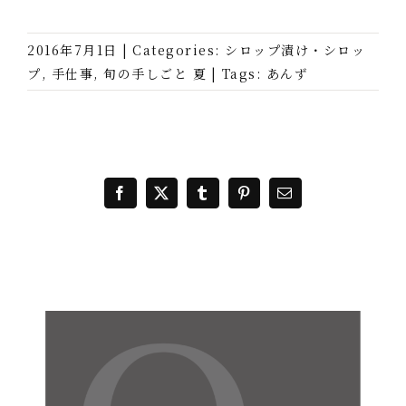
2016年7月1日
|
Categories:
シロップ漬け・シロッ
プ
,
手仕事
,
旬の手しごと 夏
|
Tags:
あんず
Facebook
X
Tumblr
Pinterest
電
子
メ
ー
ル