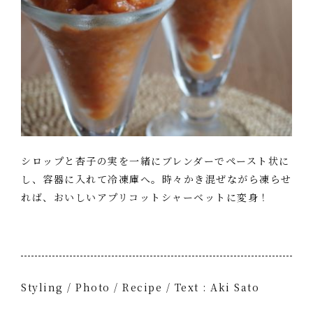
シロップと杏子の実を一緒にブレンダーでペースト状に
し、容器に入れて冷凍庫へ。時々かき混ぜながら凍らせ
れば、おいしいアプリコットシャーベットに変身！
Styling / Photo / Recipe / Text : Aki Sato