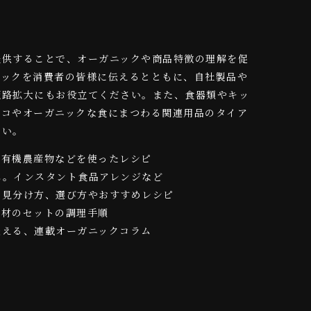
提供することで、オーガニックや商品特徴の理解を促
ニックを消費者の皆様に伝えるとともに、自社製品や
販路拡大にもお役立てください。また、食器類やキッ
エコやオーガニックな食にまつわる関連用品のタイア
さい。
や有機農産物などを使ったレシピ
れ。インスタント食品アレンジなど
の見分け方、選び方やおすすめレシピ
食材のセットの調理手順
伝える、連載オーガニックコラム