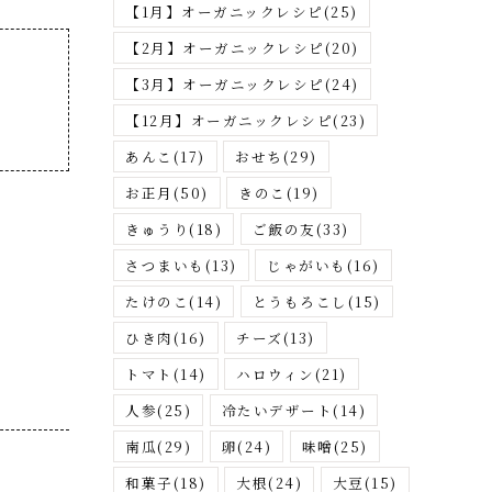
さ
【1月】オーガニックレシピ
(25)
が
【2月】オーガニックレシピ
(20)
す
【3月】オーガニックレシピ
(24)
【12月】オーガニックレシピ
(23)
あんこ
(17)
おせち
(29)
お正月
(50)
きのこ
(19)
きゅうり
(18)
ご飯の友
(33)
さつまいも
(13)
じゃがいも
(16)
たけのこ
(14)
とうもろこし
(15)
ひき肉
(16)
チーズ
(13)
トマト
(14)
ハロウィン
(21)
人参
(25)
冷たいデザート
(14)
南瓜
(29)
卵
(24)
味噌
(25)
和菓子
(18)
大根
(24)
大豆
(15)