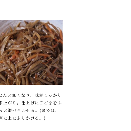
ほとんど無くなり、味がしっかり
来上がり。仕上げに白ごまをふ
っと混ぜ合わせる。(または、
際に上にふりかける。)