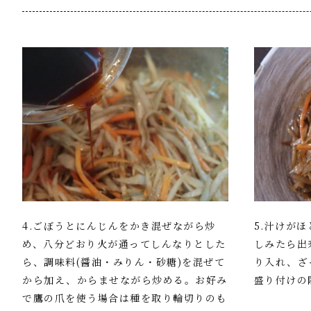
4.ごぼうとにんじんをかき混ぜながら炒
5.汁けが
め、八分どおり火が通ってしんなりとした
しみたら出
ら、調味料(醤油・みりん・砂糖)を混ぜて
り入れ、ざ
から加え、からませながら炒める。お好み
盛り付けの
で鷹の爪を使う場合は種を取り輪切りのも