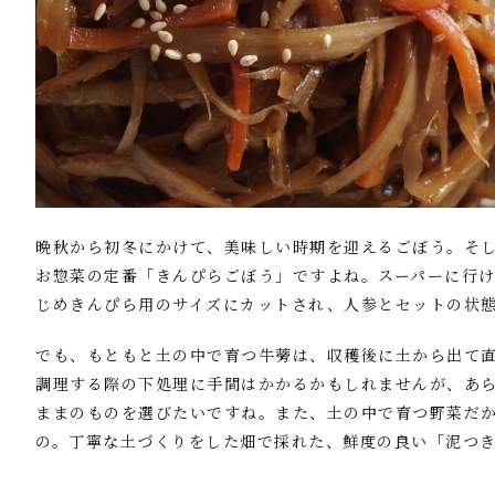
晩秋から初冬にかけて、美味しい時期を迎えるごぼう。そ
お惣菜の定番「きんぴらごぼう」ですよね。スーパーに行
じめきんぴら用のサイズにカットされ、人参とセットの状
でも、もともと土の中で育つ牛蒡は、収穫後に土から出て
調理する際の下処理に手間はかかるかもしれませんが、あ
ままのものを選びたいですね。また、土の中で育つ野菜だ
の。丁寧な土づくりをした畑で採れた、鮮度の良い「泥つ