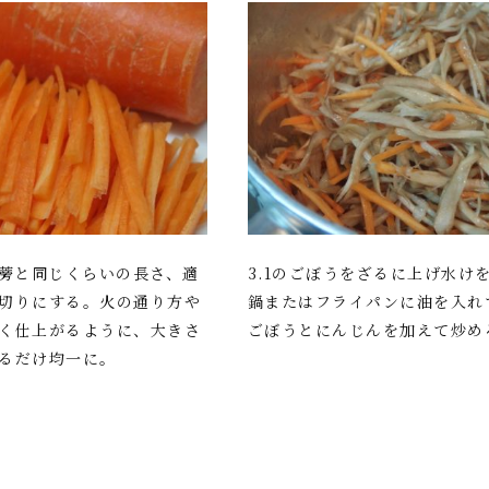
牛蒡と同じくらいの長さ、適
3.1のごぼうをざるに上げ水け
切りにする。火の通り方や
鍋またはフライパンに油を入れ
く仕上がるように、大きさ
ごぼうとにんじんを加えて炒め
るだけ均一に。