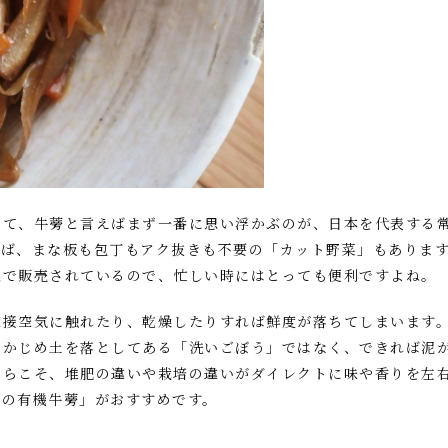
して、牛蒡と言えばまず一番に思い浮かぶのが、日本を代表する
けば、まな板も包丁もアク抜きも不要の「カット野菜」もありま
態で販売されているので、忙しい時にはとっても便利ですよね。
直接空気に触れたり、乾燥したりすれば鮮度が落ちてしまいます
らかじめ土を落としてある「洗いごぼう」ではなく、できれば泥
からこそ、堆肥の違いや栽培の違いがダイレクトに味や香りを左
きの有機牛蒡」がおすすめです。