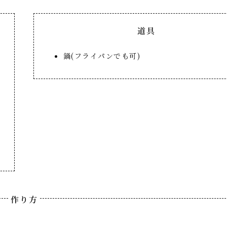
道具
鍋(フライパンでも可)
作り方