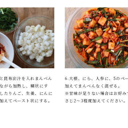
粉と昆布出汁を入れまんべん
6.大根、にら、人参に、5のペ
ながら加熱し、糊状にす
加えてまんべんなく混ぜる。
したりんご、生姜、にんに
※甘味が足りない場合はお好み
加えてペースト状にする。
さじ2～3程度加えてください。