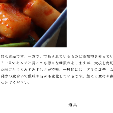
康的な食品です。一方で、市販されているものは添加物を使って
う？一言でキムチと言っても様々な種類がありますが、大根を角
した歯ごたえとみずみずしさが特徴。一般的には「アミの塩辛」
、発酵の度合いで酸味や旨味も変化していきます。加える食材や
見つけてください。
道具