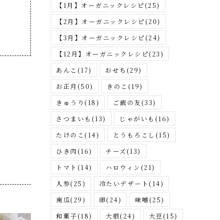
さ
【1月】オーガニックレシピ
(25)
が
【2月】オーガニックレシピ
(20)
す
【3月】オーガニックレシピ
(24)
【12月】オーガニックレシピ
(23)
あんこ
(17)
おせち
(29)
お正月
(50)
きのこ
(19)
きゅうり
(18)
ご飯の友
(33)
さつまいも
(13)
じゃがいも
(16)
たけのこ
(14)
とうもろこし
(15)
ひき肉
(16)
チーズ
(13)
トマト
(14)
ハロウィン
(21)
人参
(25)
冷たいデザート
(14)
南瓜
(29)
卵
(24)
味噌
(25)
和菓子
(18)
大根
(24)
大豆
(15)