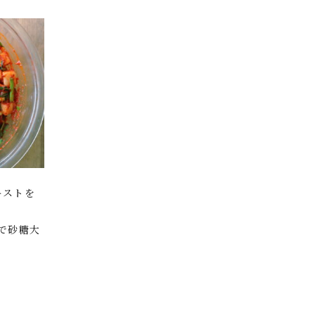
ーストを
で砂糖大