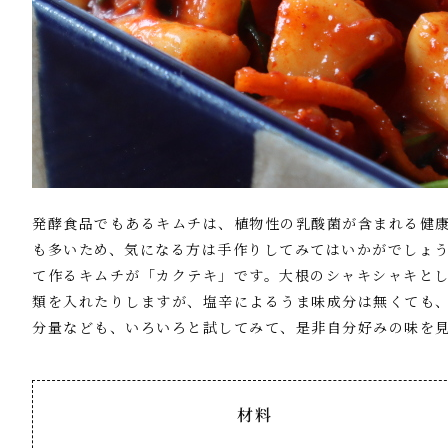
発酵食品でもあるキムチは、植物性の乳酸菌が含まれる健
も多いため、気になる方は手作りしてみてはいかがでしょ
て作るキムチが「カクテキ」です。大根のシャキシャキと
類を入れたりしますが、塩辛によるうま味成分は無くても
分量なども、いろいろと試してみて、是非自分好みの味を
材料