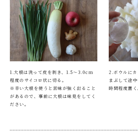
1.大根は洗って皮を剥き、1.5～3.0cm
2.ボウルに
程度のサイコロ状に切る。
まぶして途中
※辛い大根を使うと苦味が強く出ること
時間程度置く
があるので、事前に大根は味見をしてく
ださい。