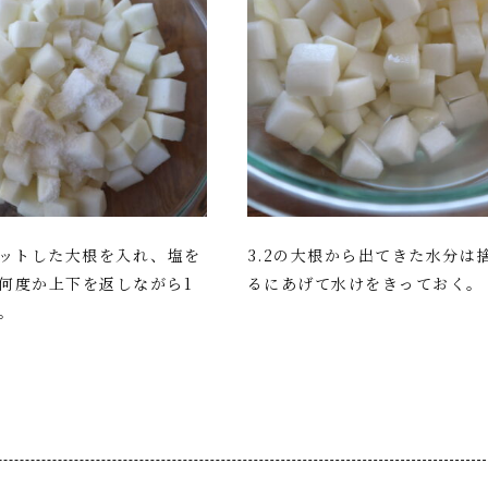
カットした大根を入れ、塩を
3.2の大根から出てきた水分は
何度か上下を返しながら1
るにあげて水けをきっておく。
。