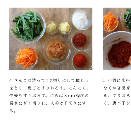
4.りんごは洗って4つ切りにして種と芯
5.小鍋に米
をとり、皮ごとすりおろす。にんにく、
なくかき混ぜ
生姜もすりおろす。にらは３cm程度の
る。すりおろ
長さにざく切りし、人参は千切りにす
く、唐辛子を
る。