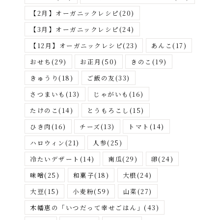
さ
【2月】オーガニックレシピ
(20)
が
【3月】オーガニックレシピ
(24)
す
【12月】オーガニックレシピ
(23)
あんこ
(17)
おせち
(29)
お正月
(50)
きのこ
(19)
きゅうり
(18)
ご飯の友
(33)
さつまいも
(13)
じゃがいも
(16)
たけのこ
(14)
とうもろこし
(15)
ひき肉
(16)
チーズ
(13)
トマト
(14)
ハロウィン
(21)
人参
(25)
冷たいデザート
(14)
南瓜
(29)
卵
(24)
味噌
(25)
和菓子
(18)
大根
(24)
大豆
(15)
小麦粉
(59)
山菜
(27)
木幡恵の「いつだって幸せごはん」
(43)