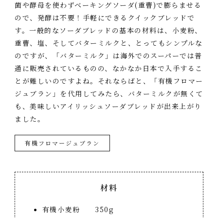
菌や酵母を使わずベーキングソーダ(重曹)で膨らませる
ので、発酵は不要！手軽にできるクイックブレッドで
す。一般的なソーダブレッドの基本の材料は、小麦粉、
重曹、塩、そしてバターミルクと、とってもシンプルな
のですが、「バターミルク」は海外でのスーパーでは普
通に販売されているものの、なかなか日本で入手するこ
とが難しいのですよね。それならばと、「有機フロマー
ジュブラン」を代用してみたら、バターミルクが無くて
も、美味しいアイリッシュソーダブレッドが出来上がり
ました。
有機フロマージュブラン
材料
有機小麦粉 350g