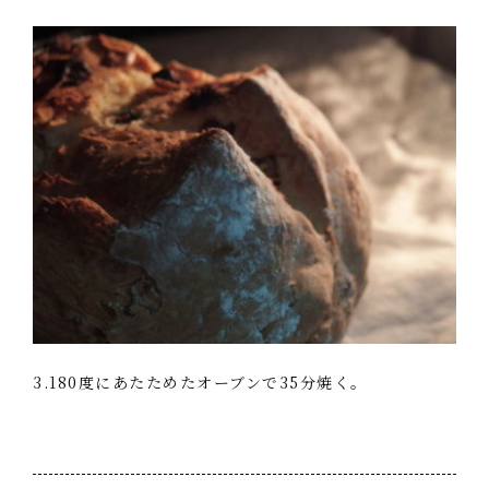
3.180度にあたためたオーブンで35分焼く。