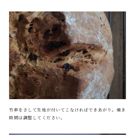
竹串をさして生地が付いてこなければできあがり。焼き
時間は調整してください。