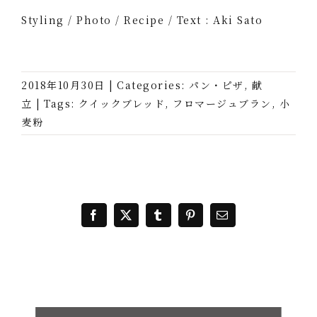
Styling / Photo / Recipe / Text : Aki Sato
2018年10月30日
|
Categories:
パン・ピザ
,
献
立
|
Tags:
クイックブレッド
,
フロマージュブラン
,
小
麦粉
Facebook
X
Tumblr
Pinterest
電
子
メ
ー
ル