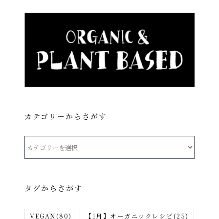
カテゴリーからさがす
カ
テ
ゴ
リ
タグからさがす
ー
か
VEGAN
(80)
【1月】オーガニックレシピ
(25)
ら