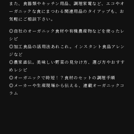
また、食器類やキッチン用品、調理家電など、エコやオ
ーガニックな食にまつわる関連用品のタイアップも、お
気軽にご相談下さい。
◎自社のオーガニック食材や有機農産物などを使ったレ
シピ
◎加工食品の活用法あれこれ。インスタント食品アレン
ジなど
◎農家直伝。美味しい野菜の見分け方、選び方やおすす
めレシピ
◎オーガニックで時短！？食材のセットの調理手順
◎メーカーや生産現場から伝える、連載オーガニックコ
ラム