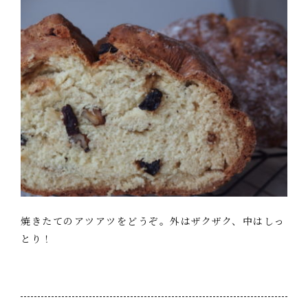
焼きたてのアツアツをどうぞ。外はザクザク、中はしっ
とり！