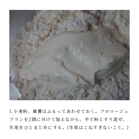
1.小麦粉、重曹はふるってあわせておく。フロマージュ
ブランを2回に分けて加えながら、手で粉とすり混ぜ、
生地をひとまとめにする。(生地はこねすぎないこと。)