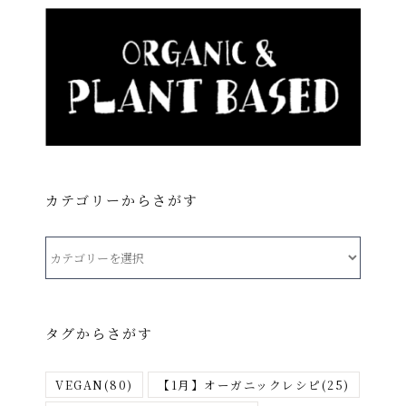
カテゴリーからさがす
カ
テ
ゴ
リ
タグからさがす
ー
か
VEGAN
(80)
【1月】オーガニックレシピ
(25)
ら