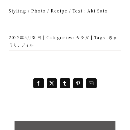
Styling / Photo / Recipe / Text : Aki Sato
2022年5月30日
|
Categories:
サラダ
|
Tags:
きゅ
うり
,
ディル
Facebook
X
Tumblr
Pinterest
電
子
メ
ー
ル