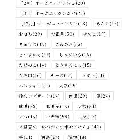
さ
【2月】オーガニックレシピ
(20)
が
【3月】オーガニックレシピ
(24)
す
【12月】オーガニックレシピ
(23)
あんこ
(17)
おせち
(29)
お正月
(50)
きのこ
(19)
きゅうり
(18)
ご飯の友
(33)
さつまいも
(13)
じゃがいも
(16)
たけのこ
(14)
とうもろこし
(15)
ひき肉
(16)
チーズ
(13)
トマト
(14)
ハロウィン
(21)
人参
(25)
冷たいデザート
(14)
南瓜
(29)
卵
(24)
味噌
(25)
和菓子
(18)
大根
(24)
大豆
(15)
小麦粉
(59)
山菜
(27)
木幡恵の「いつだって幸せごはん」
(43)
梅
(21)
海藻
(27)
漬物
(18)