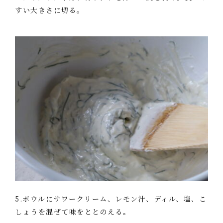
すい大きさに切る。
5.ボウルにサワークリーム、レモン汁、ディル、塩、こ
しょうを混ぜて味をととのえる。