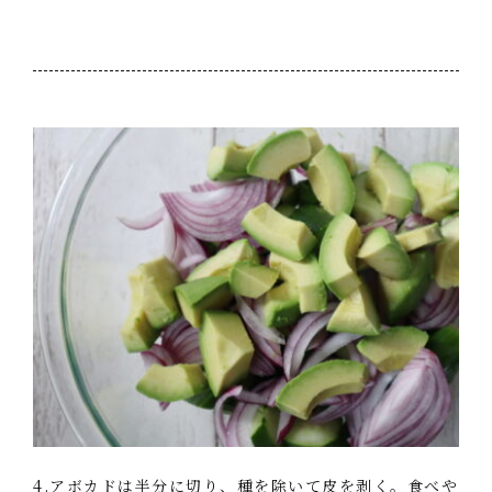
4.アボカドは半分に切り、種を除いて皮を剥く。食べや