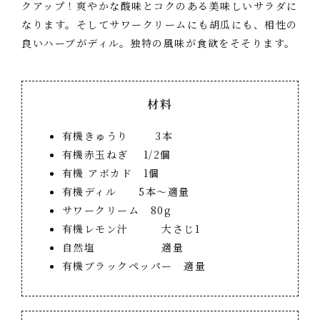
クアップ！爽やかな酸味とコクのある美味しいサラダに
なります。そしてサワークリームにも胡瓜にも、相性の
良いハーブがディル。独特の風味が食欲をそそります。
材料
有機きゅうり 3本
有機赤玉ねぎ 1/2個
有機 アボカド 1個
有機ディル 5本～適量
サワークリーム 80g
有機レモン汁 大さじ1
自然塩 適量
有機ブラックペッパー 適量