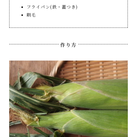
フライパン(鉄・蓋つき)
刷毛
作り方