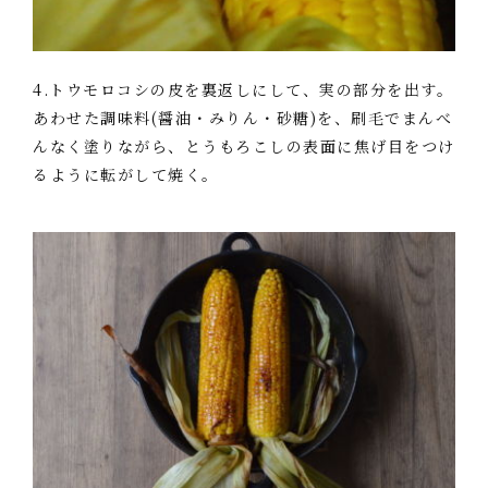
4.トウモロコシの皮を裏返しにして、実の部分を出す。
あわせた調味料(醤油・みりん・砂糖)を、刷毛でまんべ
んなく塗りながら、とうもろこしの表面に焦げ目をつけ
るように転がして焼く。