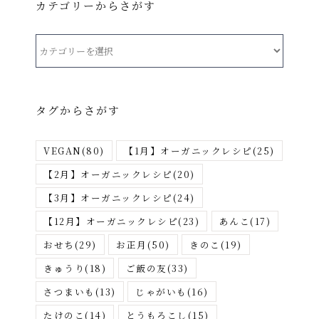
カテゴリーからさがす
カ
テ
ゴ
リ
タグからさがす
ー
か
VEGAN
(80)
【1月】オーガニックレシピ
(25)
ら
さ
【2月】オーガニックレシピ
(20)
が
【3月】オーガニックレシピ
(24)
す
【12月】オーガニックレシピ
(23)
あんこ
(17)
おせち
(29)
お正月
(50)
きのこ
(19)
きゅうり
(18)
ご飯の友
(33)
さつまいも
(13)
じゃがいも
(16)
たけのこ
(14)
とうもろこし
(15)