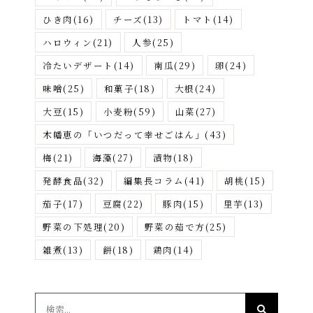
ひき肉
(16)
チーズ
(13)
トマト
(14)
ハロウィン
(21)
人参
(25)
冷たいデザート
(14)
南瓜
(29)
卵
(24)
味噌
(25)
和菓子
(18)
大根
(24)
大豆
(15)
小麦粉
(59)
山菜
(27)
木幡恵の「いつだって幸せごはん」
(43)
梅
(21)
海藻
(27)
漬物
(18)
発酵食品
(32)
編集長コラム
(41)
胡桃
(15)
茄子
(17)
豆腐
(22)
豚肉
(15)
里芋
(13)
野菜の下処理
(20)
野菜の茹で方
(25)
雑煮
(13)
餅
(18)
鶏肉
(14)
検