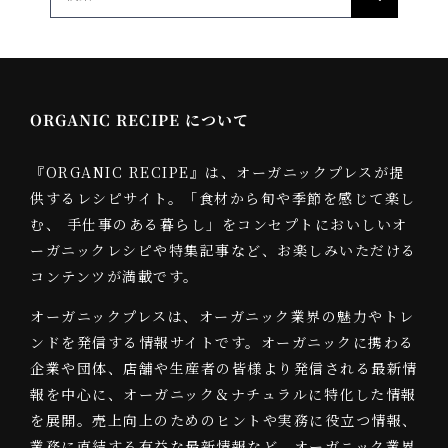
索
…
ORGANIC RECIPE について
『ORGANIC RECIPE』は、オーガニックプレスが提
供するレシピサイト。「食材から旬や季節を感じて楽し
む、 手仕事のある暮らし」をコンセプトにおいしいオ
ーガニックレシピや特集記事など、お楽しみいただける
コンテンツが満載です。
オーガニックプレスは、オーガニック業界の魅力やトレ
ンドを発信する情報サイトです。オーガニックに携わる
企業や団体、店舗や生産者の皆様より発信される最新情
報を中心に、オーガニック＆ナチュラルに特化した情報
を展開。売上向上のためのヒントや実務に役立つ情報、
業務に直結する有益な最新情報など、オーガニック業界