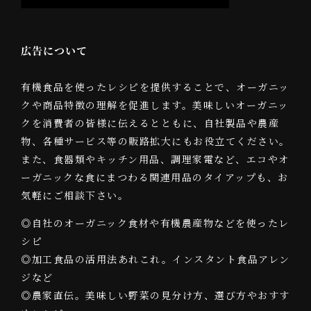
広告について
有機食品を使ったレシピを提供することで、オーガニッ
クや商品特徴の理解を促進します。美味しいオーガニッ
クを消費者の皆様に伝えるとともに、自社製品や農産
物、各種サービス等の販路拡大にもお役立てください。
また、食器類やキッチン用品、調理家電など、エコやオ
ーガニックな食にまつわる関連用品のタイアップも、お
気軽にご相談下さい。
◎自社のオーガニック食材や有機農産物などを使ったレ
シピ
◎加工食品の活用法あれこれ。インスタント食品アレン
ジなど
◎農家直伝。美味しい野菜の見分け方、選び方やおすす