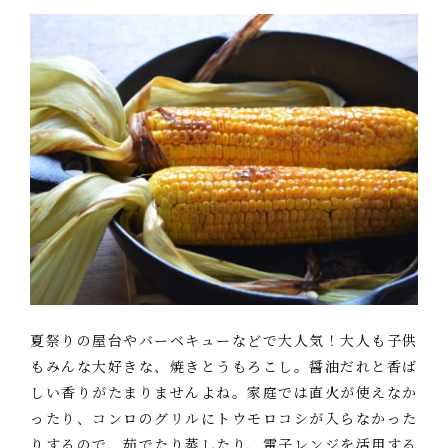
夏祭りの屋台やバーベキューなどで大人気！大人も子供
もみんな大好きな、焼きとうもろこし。醤油だれと香ば
しい香りがたまりませんよね。家庭では直火が使えなか
ったり、コンロのグリルにトウモロコシが入らなかった
りするので、茹でたり蒸したり、電子レンジを活用する