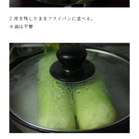
2.皮を残したままフライパンに並べる。
※油は不要