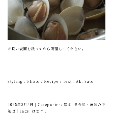
※貝の表面を洗ってから調理してください。
Styling / Photo / Recipe / Text : Aki Sato
2025年3月5日
|
Categories:
基本
,
魚介類・藻類の下
処理
|
Tags:
はまぐり