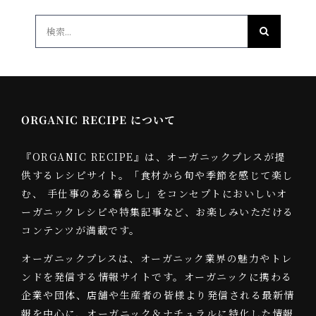
検
索
…
ORGANIC RECIPE について
『ORGANIC RECIPE』は、オーガニックプレスが提
供するレシピサイト。「食材から旬や季節を感じて楽し
む、 手仕事のある暮らし」をコンセプトにおいしいオ
ーガニックレシピや特集記事など、お楽しみいただける
コンテンツが満載です。
オーガニックプレスは、オーガニック業界の魅力やトレ
ンドを発信する情報サイトです。オーガニックに携わる
企業や団体、店舗や生産者の皆様より発信される最新情
報を中心に、オーガニック＆ナチュラルに特化した情報