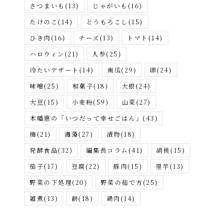
さつまいも
(13)
じゃがいも
(16)
たけのこ
(14)
とうもろこし
(15)
ひき肉
(16)
チーズ
(13)
トマト
(14)
ハロウィン
(21)
人参
(25)
冷たいデザート
(14)
南瓜
(29)
卵
(24)
味噌
(25)
和菓子
(18)
大根
(24)
大豆
(15)
小麦粉
(59)
山菜
(27)
木幡恵の「いつだって幸せごはん」
(43)
梅
(21)
海藻
(27)
漬物
(18)
発酵食品
(32)
編集長コラム
(41)
胡桃
(15)
茄子
(17)
豆腐
(22)
豚肉
(15)
里芋
(13)
野菜の下処理
(20)
野菜の茹で方
(25)
雑煮
(13)
餅
(18)
鶏肉
(14)