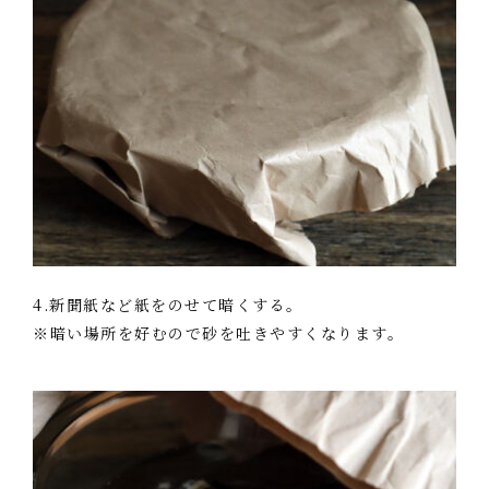
4.新聞紙など紙をのせて暗くする。
※暗い場所を好むので砂を吐きやすくなります。