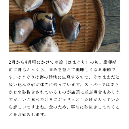
2月から4月頃にかけてが蛤（はまぐり）の旬。産卵期
前に身もふっくら、旨みを蓄えて美味しくなる季節で
す。はまぐりは海の砂地に生息するので、そのままだと
吸い込んだ砂が体内に残っています。スーパーではあら
かじめ砂抜きされているものが店頭に並ぶ場合もありま
すが、いざ食べたときにジャリッとした砂が入っていた
ら悲しいですよね。念のため、事前に砂抜きしておくこ
とをお勧めします。