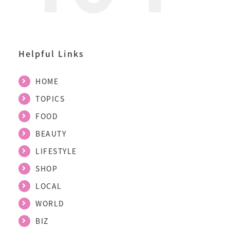
Helpful Links
HOME
TOPICS
FOOD
BEAUTY
LIFESTYLE
SHOP
LOCAL
WORLD
BIZ