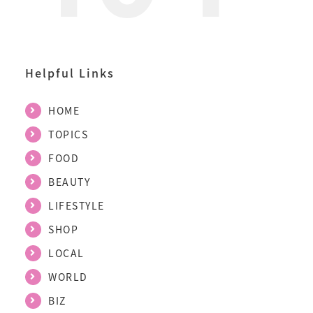
Helpful Links
HOME
TOPICS
FOOD
BEAUTY
LIFESTYLE
SHOP
LOCAL
WORLD
BIZ