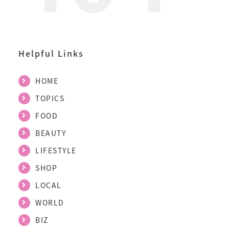
Helpful Links
HOME
TOPICS
FOOD
BEAUTY
LIFESTYLE
SHOP
LOCAL
WORLD
BIZ